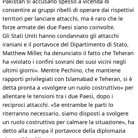
Pakistan si accusano spesso a vicenda di
consentire ai gruppi ribelli di operare dai rispettivi
territori per lanciare attacchi, ma è raro che le
forze armate dei due Paesi siano coinvolte.
Gli Stati Uniti hanno condannato gli attacchi
iraniani e il portavoce del Dipartimento di Stato,
Matthew Miller, ha denunciato il fatto che Teheran
ha «violato i confini sovrani dei suoi vicini negli
ultimi giorni». Mentre Pechino, che mantiene
rapporti privilegiati con Islamabad e Teheran, si è
detta pronta a «svolgere un ruolo costruttivo» per
allentare le tensioni tra i due Paesi, dopo i
reciproci attacchi. «Se entrambe le parti lo
riterranno necessario, siamo disposti a svolgere
un ruolo costruttivo per calmare la situazione», ha
detto alla stampa il portavoce della diplomazia