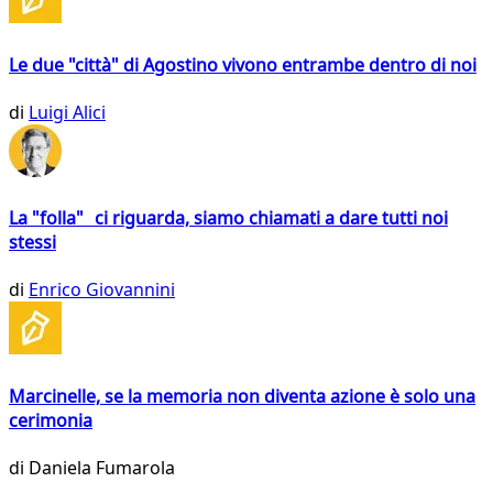
Le due "città" di Agostino vivono entrambe dentro di noi
di
Luigi Alici
La "folla" ci riguarda, siamo chiamati a dare tutti noi
stessi
di
Enrico Giovannini
Marcinelle, se la memoria non diventa azione è solo una
cerimonia
di
Daniela Fumarola