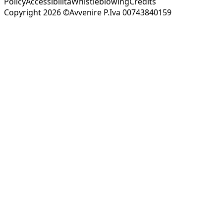
Policy
Accessibilità
Whistleblowing
Credits
Copyright 2026 ©Avvenire P.Iva 00743840159