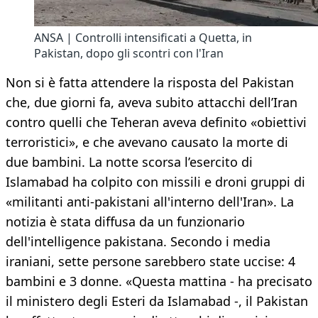
ANSA | Controlli intensificati a Quetta, in
Pakistan, dopo gli scontri con l'Iran
Non si è fatta attendere la risposta del Pakistan
che, due giorni fa, aveva subito attacchi dell’Iran
contro quelli che Teheran aveva definito «obiettivi
terroristici», e che avevano causato la morte di
due bambini. La notte scorsa l’esercito di
Islamabad ha colpito con missili e droni gruppi di
«militanti anti-pakistani all'interno dell'Iran». La
notizia è stata diffusa da un funzionario
dell'intelligence pakistana. Secondo i media
iraniani, sette persone sarebbero state uccise: 4
bambini e 3 donne. «Questa mattina - ha precisato
il ministero degli Esteri da Islamabad -, il Pakistan