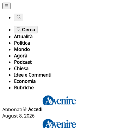
Cerca
Attualità
Politica
Mondo
Agorà
Podcast
Chiesa
Idee e Commenti
Economia
Rubriche
Abbonati
Accedi
August 8, 2026