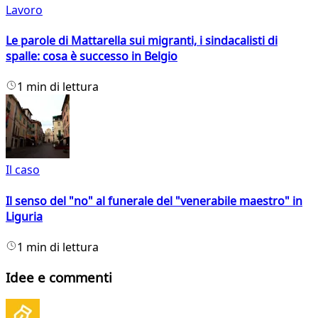
Lavoro
Le parole di Mattarella sui migranti, i sindacalisti di
spalle: cosa è successo in Belgio
1 min di lettura
Il caso
Il senso del "no" al funerale del "venerabile maestro" in
Liguria
1 min di lettura
Idee e commenti