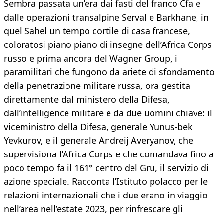
Sembra passata un’era dai fasti del franco Cfa e
dalle operazioni transalpine Serval e Barkhane, in
quel Sahel un tempo cortile di casa francese,
coloratosi piano piano di insegne dell’Africa Corps
russo e prima ancora del Wagner Group, i
paramilitari che fungono da ariete di sfondamento
della penetrazione militare russa, ora gestita
direttamente dal ministero della Difesa,
dall’intelligence militare e da due uomini chiave: il
viceministro della Difesa, generale Yunus-bek
Yevkurov, e il generale Andreij Averyanov, che
supervisiona l’Africa Corps e che comandava fino a
poco tempo fa il 161° centro del Gru, il servizio di
azione speciale. Racconta l’Istituto polacco per le
relazioni internazionali che i due erano in viaggio
nell’area nell’estate 2023, per rinfrescare gli