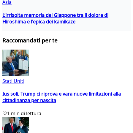
Asia
L’irrisolta memoria del Giappone tra il dolore di
Hiroshima e l'epica dei kamikaze
Raccomandati per te
Stati Uniti
Ius soli, Trump ci riprova e vara nuove limitazioni alla
cittadinanza per nascita
1 min di lettura