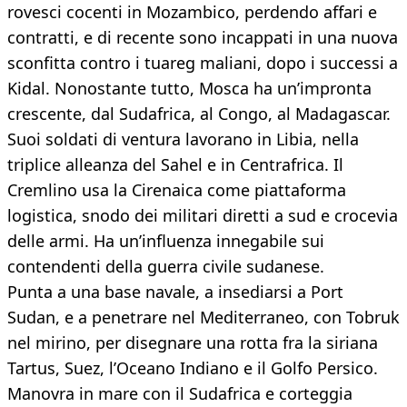
rovesci cocenti in Mozambico, perdendo affari e
contratti, e di recente sono incappati in una nuova
sconfitta contro i tuareg maliani, dopo i successi a
Kidal. Nonostante tutto, Mosca ha un’impronta
crescente, dal Sudafrica, al Congo, al Madagascar.
Suoi soldati di ventura lavorano in Libia, nella
triplice alleanza del Sahel e in Centrafrica. Il
Cremlino usa la Cirenaica come piattaforma
logistica, snodo dei militari diretti a sud e crocevia
delle armi. Ha un’influenza innegabile sui
contendenti della guerra civile sudanese.
Punta a una base navale, a insediarsi a Port
Sudan, e a penetrare nel Mediterraneo, con Tobruk
nel mirino, per disegnare una rotta fra la siriana
Tartus, Suez, l’Oceano Indiano e il Golfo Persico.
Manovra in mare con il Sudafrica e corteggia