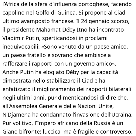
l’Africa della sfera d’influenza portoghese, facendo
capolino nel Golfo di Guinea. Si propone al Ciad,
ultimo avamposto francese. Il 24 gennaio scorso,
il presidente Mahamat Déby Itno ha incontrato
Vladimir Putin, sperticandosi in proclami
inequivocabili: «Sono venuto da un paese amico,
un paese fratello e sovrano che ambisce a
rafforzare i rapporti con un governo amico».
Anche Putin ha elogiato Déby per la capacità
dimostrata nello stabilizzare il Ciad e ha
enfatizzato il miglioramento dei rapporti bilaterali
negli ultimi anni, pur dimenticandosi di dire che,
all’Assemblea Generale delle Nazioni Unite,
N’Djamena ha condannato l’invasione dell’Ucraina.
Pur volitivo, l’Impero africano della Russia è un
Giano bifronte: luccica, ma è fragile e controverso.