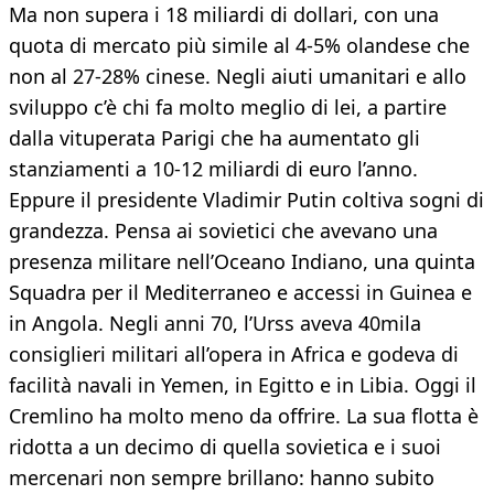
Ma non supera i 18 miliardi di dollari, con una
quota di mercato più simile al 4-5% olandese che
non al 27-28% cinese. Negli aiuti umanitari e allo
sviluppo c’è chi fa molto meglio di lei, a partire
dalla vituperata Parigi che ha aumentato gli
stanziamenti a 10-12 miliardi di euro l’anno.
Eppure il presidente Vladimir Putin coltiva sogni di
grandezza. Pensa ai sovietici che avevano una
presenza militare nell’Oceano Indiano, una quinta
Squadra per il Mediterraneo e accessi in Guinea e
in Angola. Negli anni 70, l’Urss aveva 40mila
consiglieri militari all’opera in Africa e godeva di
facilità navali in Yemen, in Egitto e in Libia. Oggi il
Cremlino ha molto meno da offrire. La sua flotta è
ridotta a un decimo di quella sovietica e i suoi
mercenari non sempre brillano: hanno subito