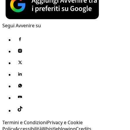
Segui Avvenire su
Termini e Condizioni
Privacy e Cookie
Policy
Accessibilità
Whistleblowing
Credits