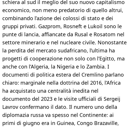
schiera al sud il meglio del suo nuovo capitalismo
economico, non meno predatorio di quello altrui,
combinando l’azione dei colossi di stato e dei
gruppi privati. Gazprom, Rosneft e Lukoil sono le
punte di lancia, affiancate da Rusal e Rosatom nel
settore minerario e nel nucleare civile. Nonostante
la perdita del mercato sudafricano, l’ultima ha
progetti di cooperazione non solo con l’Egitto, ma
anche con l’Algeria, la Nigeria e lo Zambia. I
documenti di politica estera del Cremlino parlano
chiaro: marginale nella dottrina del 2016, l’Africa
ha acquistato una centralità inedita nel
documento del 2023 e le visite ufficiali di Sergeij
Lavrov confermano il dato. Il numero uno della
diplomazia russa va spesso nel Continente: ai
primi di giugno era in Guinea, Congo Brazaville,