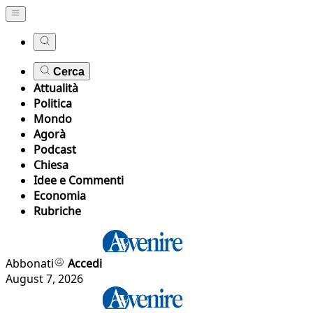
Cerca
Attualità
Politica
Mondo
Agorà
Podcast
Chiesa
Idee e Commenti
Economia
Rubriche
Abbonati
Accedi
August 7, 2026