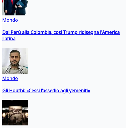
Mondo
Dal Perù alla Colombia, così Trump ridisegna l'America
Latina
Mondo
Gli Houthi: «Cessi l’assedio agli yemeniti»