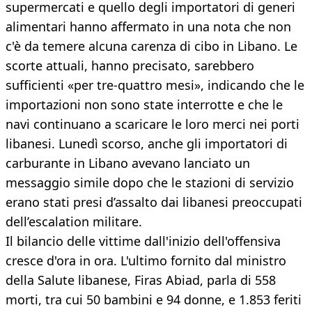
supermercati e quello degli importatori di generi
alimentari hanno affermato in una nota che non
c'è da temere alcuna carenza di cibo in Libano. Le
scorte attuali, hanno precisato, sarebbero
sufficienti «per tre-quattro mesi», indicando che le
importazioni non sono state interrotte e che le
navi continuano a scaricare le loro merci nei porti
libanesi. Lunedì scorso, anche gli importatori di
carburante in Libano avevano lanciato un
messaggio simile dopo che le stazioni di servizio
erano stati presi d’assalto dai libanesi preoccupati
dell’escalation militare.
Il bilancio delle vittime dall'inizio dell'offensiva
cresce d'ora in ora. L'ultimo fornito dal ministro
della Salute libanese, Firas Abiad, parla di 558
morti, tra cui 50 bambini e 94 donne, e 1.853 feriti