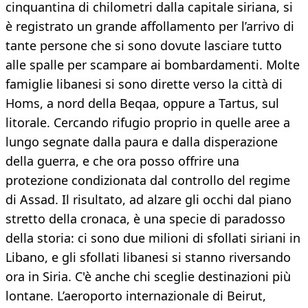
cinquantina di chilometri dalla capitale siriana, si
è registrato un grande affollamento per l’arrivo di
tante persone che si sono dovute lasciare tutto
alle spalle per scampare ai bombardamenti. Molte
famiglie libanesi si sono dirette verso la città di
Homs, a nord della Beqaa, oppure a Tartus, sul
litorale. Cercando rifugio proprio in quelle aree a
lungo segnate dalla paura e dalla disperazione
della guerra, e che ora posso offrire una
protezione condizionata dal controllo del regime
di Assad. Il risultato, ad alzare gli occhi dal piano
stretto della cronaca, è una specie di paradosso
della storia: ci sono due milioni di sfollati siriani in
Libano, e gli sfollati libanesi si stanno riversando
ora in Siria. C'è anche chi sceglie destinazioni più
lontane. L’aeroporto internazionale di Beirut,