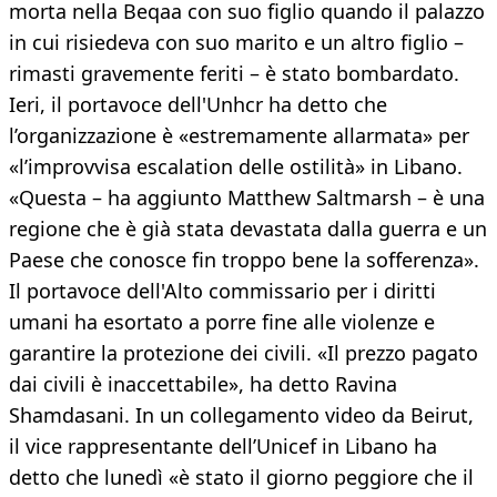
morta nella Beqaa con suo figlio quando il palazzo
in cui risiedeva con suo marito e un altro figlio –
rimasti gravemente feriti – è stato bombardato.
Ieri, il portavoce dell'Unhcr ha detto che
l’organizzazione è «estremamente allarmata» per
«l’improvvisa escalation delle ostilità» in Libano.
«Questa – ha aggiunto Matthew Saltmarsh – è una
regione che è già stata devastata dalla guerra e un
Paese che conosce fin troppo bene la sofferenza».
Il portavoce dell'Alto commissario per i diritti
umani ha esortato a porre fine alle violenze e
garantire la protezione dei civili. «Il prezzo pagato
dai civili è inaccettabile», ha detto Ravina
Shamdasani. In un collegamento video da Beirut,
il vice rappresentante dell’Unicef in Libano ha
detto che lunedì «è stato il giorno peggiore che il