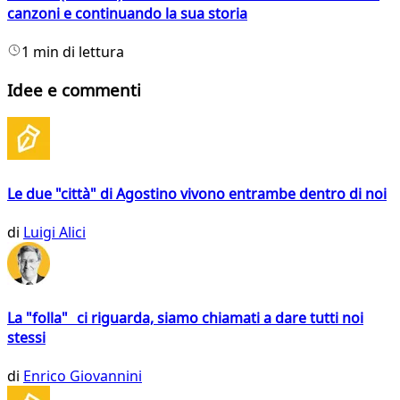
canzoni e continuando la sua storia
1 min di lettura
Idee e commenti
Le due "città" di Agostino vivono entrambe dentro di noi
di
Luigi Alici
La "folla" ci riguarda, siamo chiamati a dare tutti noi
stessi
di
Enrico Giovannini