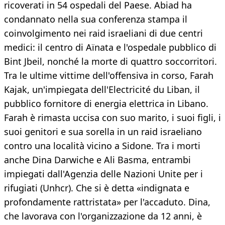
ricoverati in 54 ospedali del Paese. Abiad ha
condannato nella sua conferenza stampa il
coinvolgimento nei raid israeliani di due centri
medici: il centro di Aïnata e l'ospedale pubblico di
Bint Jbeil, nonché la morte di quattro soccorritori.
Tra le ultime vittime dell'offensiva in corso, Farah
Kajak, un'impiegata dell'Electricité du Liban, il
pubblico fornitore di energia elettrica in Libano.
Farah è rimasta uccisa con suo marito, i suoi figli, i
suoi genitori e sua sorella in un raid israeliano
contro una località vicino a Sidone. Tra i morti
anche Dina Darwiche e Ali Basma, entrambi
impiegati dall'Agenzia delle Nazioni Unite per i
rifugiati (Unhcr). Che si è detta «indignata e
profondamente rattristata» per l'accaduto. Dina,
che lavorava con l'organizzazione da 12 anni, è