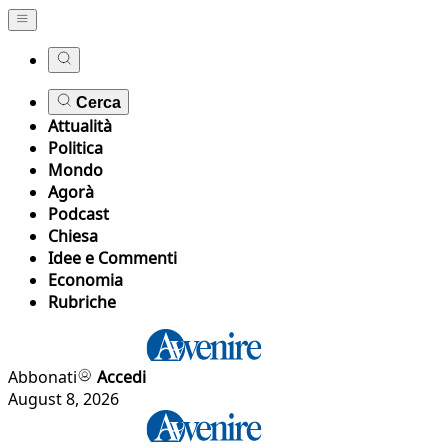
Cerca
Attualità
Politica
Mondo
Agorà
Podcast
Chiesa
Idee e Commenti
Economia
Rubriche
Abbonati
Accedi
August 8, 2026