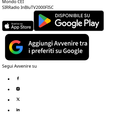
Mondo CEI
SIR
Radio InBlu
TV2000
FISC
Segui Avvenire su