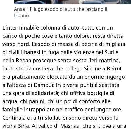
Ansa | Il lugo esodo di auto che lasciano il
Libano
L’interminabile colonna di auto, tutte con un
carico di poche cose e tanto dolore, resta diretta
verso nord. L’esodo di massa di decine di migliaia
di civili libanesi in fuga dalle violenze nel Sud e
nella Beqaa prosegue senza sosta. Ieri mattina,
l’autostrada costiera che collega Sidone a Beirut
era praticamente bloccata da un enorme ingorgo
all'altezza di Damour. In diversi punti è scattata
una gara di solidarietà; chi offriva bottiglie di
acqua, chi panini, chi un po’ di conforto alle
famiglie intrappolate nel traffico per lunghe ore.
Centinaia di altri sfollati si sono diretti verso la
vicina Siria. Al valico di Masnaa, che si trova a una