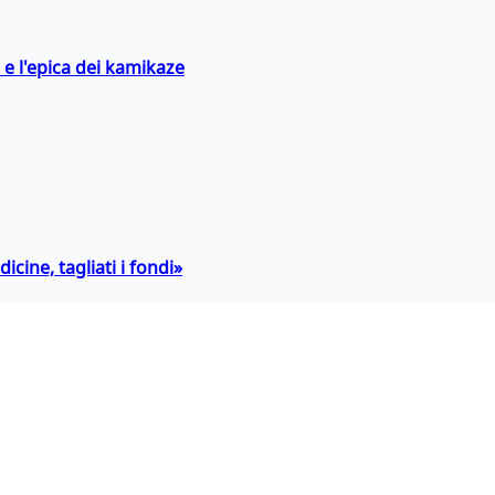
 e l'epica dei kamikaze
icine, tagliati i fondi»