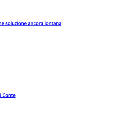
ime soluzione ancora lontana
di Conte