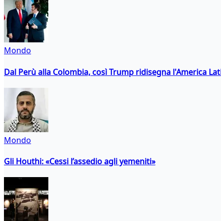
Mondo
Dal Perù alla Colombia, così Trump ridisegna l'America Lat
Mondo
Gli Houthi: «Cessi l’assedio agli yemeniti»