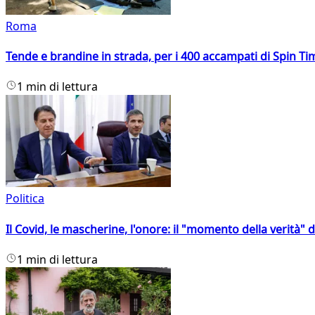
Roma
Tende e brandine in strada, per i 400 accampati di Spin T
1 min di lettura
Politica
Il Covid, le mascherine, l'onore: il "momento della verità" 
1 min di lettura