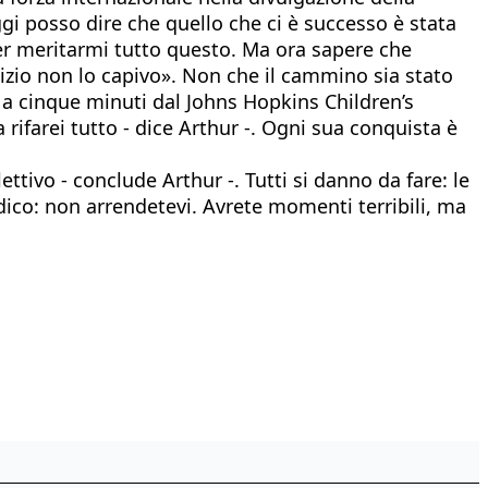
gi posso dire che quello che ci è successo è stata
 per meritarmi tutto questo. Ma ora sapere che
nizio non lo capivo». Non che il cammino sia stato
o a cinque minuti dal Johns Hopkins Children’s
ifarei tutto - dice Arthur -. Ogni sua conquista è
ttivo - conclude Arthur -. Tutti si danno da fare: le
 dico: non arrendetevi. Avrete momenti terribili, ma