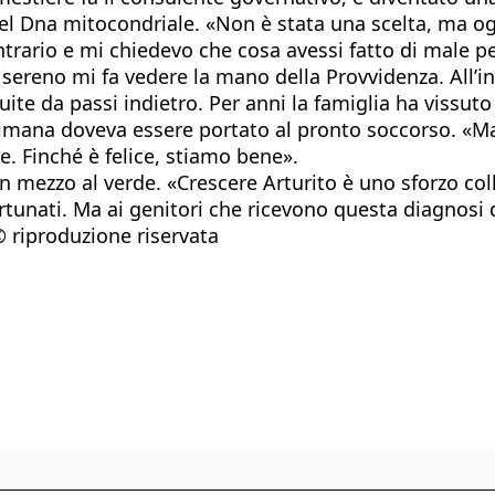
del Dna mitocondriale. «Non è stata una scelta, ma og
contrario e mi chiedevo che cosa avessi fatto di male
 sereno mi fa vedere la mano della Provvidenza. All’i
uite da passi indietro. Per anni la famiglia ha vissut
imana doveva essere portato al pronto soccorso. «Ma r
e. Finché è felice, stiamo bene».
n mezzo al verde. «Crescere Arturito è uno sforzo colle
fortunati. Ma ai genitori che ricevono questa diagnosi
© riproduzione riservata