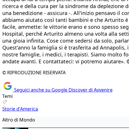
ricerca e della cura per la sindrome da deplezione 
una benedizione - assicura -. All'inizio pensavo il 
abbiamo aiutato così tanti bambini e che Arturito è
facile, ammette: le vittorie erano e sono spesso seg
Hospital, perché Arturito almeno una volta alla sett
una gioia infinita. Cose come sedersi da solo, parlar
Quest'anno la famiglia si è trasferita ad Annapolis, i
nostre famiglie, i medici, i terapisti. Siamo molto 
andate avanti. E contattateci: vi potremo aiutare». 
© RIPRODUZIONE RISERVATA
Seguici anche su Google Discover di Avvenire
Temi
Storie d'America
Altro di Mondo