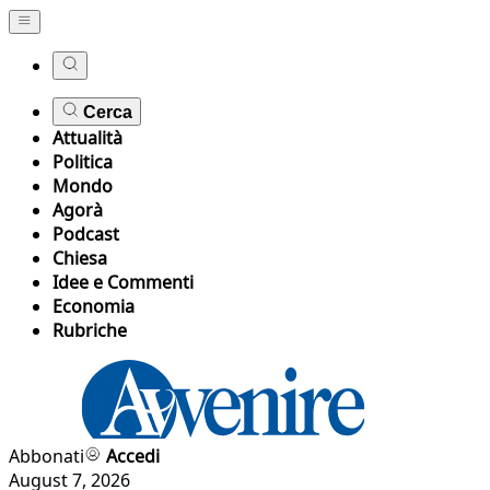
Cerca
Attualità
Politica
Mondo
Agorà
Podcast
Chiesa
Idee e Commenti
Economia
Rubriche
Abbonati
Accedi
August 7, 2026