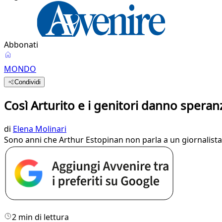
Abbonati
MONDO
Condividi
Così Arturito e i genitori danno speranz
di
Elena Molinari
Sono anni che Arthur Estopinan non parla a un giornalista d
2 min di lettura