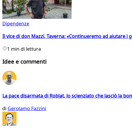
Dipendenze
Il vice di don Mazzi, Taverna: «Continueremo ad aiutare i gi
1 min di lettura
Idee e commenti
La pace disarmata di Roblat, lo scienziato che lasciò la b
di
Gerolamo Fazzini