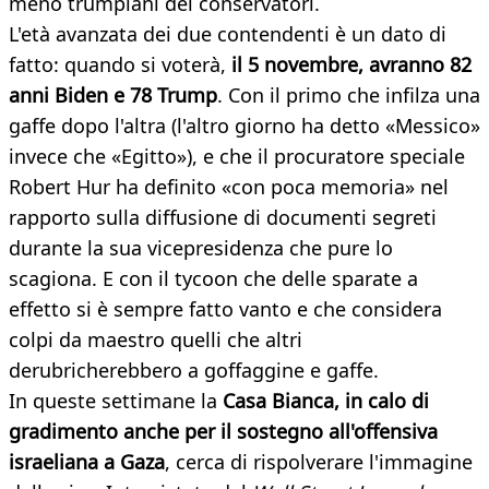
meno trumpiani dei conservatori.
L'età avanzata dei due contendenti è un dato di
fatto: quando si voterà,
il 5 novembre, avranno 82
anni Biden e 78 Trump
. Con il primo che infilza una
gaffe dopo l'altra (l'altro giorno ha detto «Messico»
invece che «Egitto»), e che il procuratore speciale
Robert Hur ha definito «con poca memoria» nel
rapporto sulla diffusione di documenti segreti
durante la sua vicepresidenza che pure lo
scagiona. E con il tycoon che delle sparate a
effetto si è sempre fatto vanto e che considera
colpi da maestro quelli che altri
derubricherebbero a goffaggine e gaffe.
In queste settimane la
Casa Bianca, in calo di
gradimento anche per il sostegno all'offensiva
israeliana a Gaza
, cerca di rispolverare l'immagine