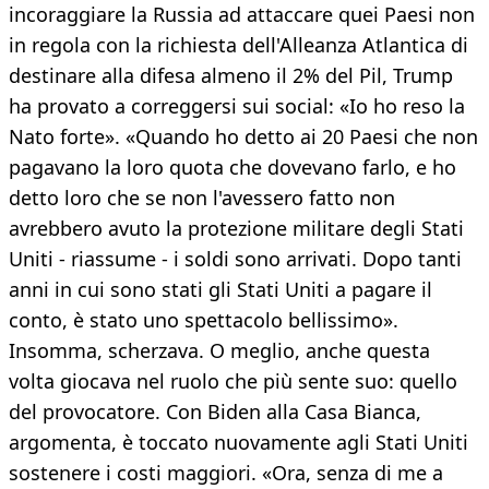
incoraggiare la Russia ad attaccare quei Paesi non
in regola con la richiesta dell'Alleanza Atlantica di
destinare alla difesa almeno il 2% del Pil, Trump
ha provato a correggersi sui social: «Io ho reso la
Nato forte». «Quando ho detto ai 20 Paesi che non
pagavano la loro quota che dovevano farlo, e ho
detto loro che se non l'avessero fatto non
avrebbero avuto la protezione militare degli Stati
Uniti - riassume - i soldi sono arrivati. Dopo tanti
anni in cui sono stati gli Stati Uniti a pagare il
conto, è stato uno spettacolo bellissimo».
Insomma, scherzava. O meglio, anche questa
volta giocava nel ruolo che più sente suo: quello
del provocatore. Con Biden alla Casa Bianca,
argomenta, è toccato nuovamente agli Stati Uniti
sostenere i costi maggiori. «Ora, senza di me a