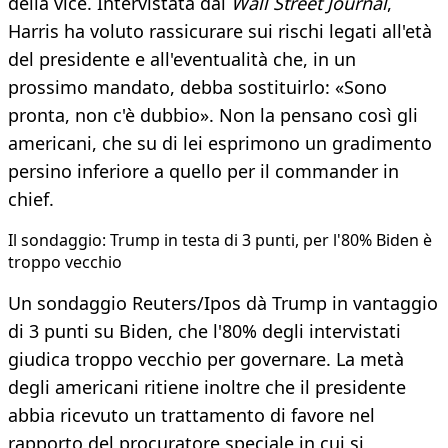
della vice. Intervistata dal
Wall Street Journal
,
Harris ha voluto rassicurare sui rischi legati all'età
del presidente e all'eventualità che, in un
prossimo mandato, debba sostituirlo: «Sono
pronta, non c'è dubbio». Non la pensano così gli
americani, che su di lei esprimono un gradimento
persino inferiore a quello per il commander in
chief.
Il sondaggio: Trump in testa di 3 punti, per l'80% Biden è
troppo vecchio
Un sondaggio Reuters/Ipos dà Trump in vantaggio
di 3 punti su Biden, che l'80% degli intervistati
giudica troppo vecchio per governare. La metà
degli americani ritiene inoltre che il presidente
abbia ricevuto un trattamento di favore nel
rapporto del procuratore speciale in cui si