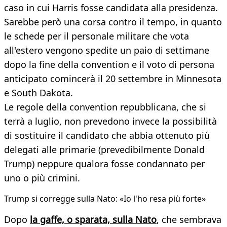
caso in cui Harris fosse candidata alla presidenza.
Sarebbe però una corsa contro il tempo, in quanto
le schede per il personale militare che vota
all'estero vengono spedite un paio di settimane
dopo la fine della convention e il voto di persona
anticipato comincerà il 20 settembre in Minnesota
e South Dakota.
Le regole della convention repubblicana, che si
terrà a luglio, non prevedono invece la possibilità
di sostituire il candidato che abbia ottenuto più
delegati alle primarie (prevedibilmente Donald
Trump) neppure qualora fosse condannato per
uno o più crimini.
Trump si corregge sulla Nato: «Io l'ho resa più forte»
Dopo
la gaffe, o sparata, sulla Nato
, che sembrava