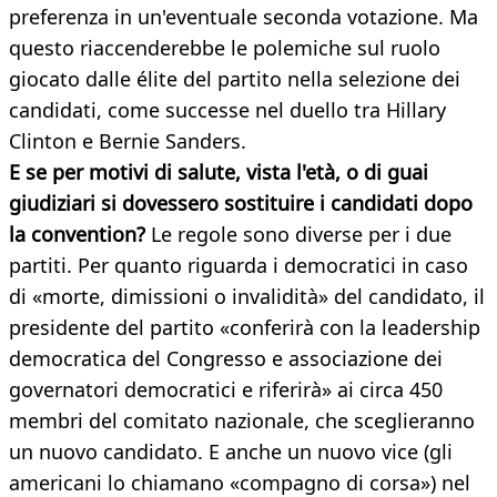
preferenza in un'eventuale seconda votazione. Ma
questo riaccenderebbe le polemiche sul ruolo
giocato dalle élite del partito nella selezione dei
candidati, come successe nel duello tra Hillary
Clinton e Bernie Sanders.
E se per motivi di salute, vista l'età, o di guai
giudiziari si dovessero sostituire i candidati dopo
la convention?
Le regole sono diverse per i due
partiti. Per quanto riguarda i democratici in caso
di «morte, dimissioni o invalidità» del candidato, il
presidente del partito «conferirà con la leadership
democratica del Congresso e associazione dei
governatori democratici e riferirà» ai circa 450
membri del comitato nazionale, che sceglieranno
un nuovo candidato. E anche un nuovo vice (gli
americani lo chiamano «compagno di corsa») nel