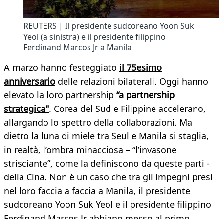
REUTERS | Il presidente sudcoreano Yoon Suk
Yeol (a sinistra) e il presidente filippino
Ferdinand Marcos Jr a Manila
A marzo hanno festeggiato
il 75esimo
anniversario
delle relazioni bilaterali. Oggi hanno
elevato la loro partnership
“a partnership
strategica"
. Corea del Sud e Filippine accelerano,
allargando lo spettro della collaborazioni. Ma
dietro la luna di miele tra Seul e Manila si staglia,
in realtà, l’ombra minacciosa – “l’invasone
strisciante”, come la definiscono da queste parti -
della Cina. Non è un caso che tra gli impegni presi
nel loro faccia a faccia a Manila, il presidente
sudcoreano Yoon Suk Yeol e il presidente filippino
Ferdinand Marcos Jr abbiano messo al primo