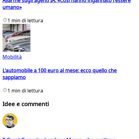
Allarme sugli agenti IA: «Così hanno ingannato l'essere
umano»
1 min di lettura
Mobilità
L'automobile a 100 euro al mese: ecco quello che
sappiamo
1 min di lettura
Idee e commenti