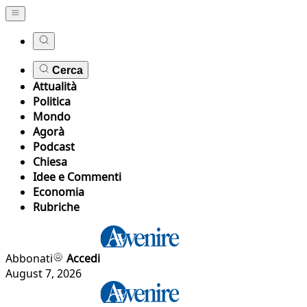
Cerca
Attualità
Politica
Mondo
Agorà
Podcast
Chiesa
Idee e Commenti
Economia
Rubriche
Abbonati
Accedi
August 7, 2026