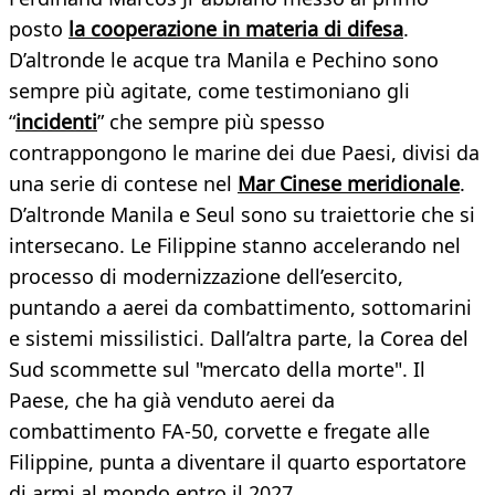
posto
la cooperazione in materia di difesa
.
D’altronde le acque tra Manila e Pechino sono
sempre più agitate, come testimoniano gli
“
incidenti
” che sempre più spesso
contrappongono le marine dei due Paesi, divisi da
una serie di contese nel
Mar Cinese meridionale
.
D’altronde Manila e Seul sono su traiettorie che si
intersecano. Le Filippine stanno accelerando nel
processo di modernizzazione dell’esercito,
puntando a aerei da combattimento, sottomarini
e sistemi missilistici. Dall’altra parte, la Corea del
Sud scommette sul "mercato della morte". Il
Paese, che ha già venduto aerei da
combattimento FA-50, corvette e fregate alle
Filippine, punta a diventare il quarto esportatore
di armi al mondo entro il 2027.