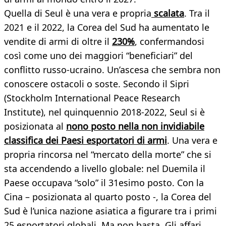
Quella di Seul è una vera e propria
scalata
. Tra il
2021 e il 2022, la Corea del Sud ha aumentato le
vendite di armi di oltre il
230%
, confermandosi
così come uno dei maggiori “beneficiari” del
conflitto russo-ucraino. Un’ascesa che sembra non
conoscere ostacoli o soste. Secondo il Sipri
(Stockholm International Peace Research
Institute), nel quinquennio 2018-2022, Seul si è
posizionata al
nono posto nella non invidiabile
classifica dei Paesi esportatori di armi
. Una vera e
propria rincorsa nel “mercato della morte” che si
sta accendendo a livello globale: nel Duemila il
Paese occupava “solo” il 31esimo posto. Con la
Cina – posizionata al quarto posto -, la Corea del
Sud è l’unica nazione asiatica a figurare tra i primi
25 esportatori globali. Ma non basta. Gli affari