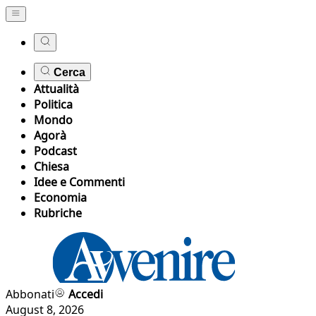
Cerca
Attualità
Politica
Mondo
Agorà
Podcast
Chiesa
Idee e Commenti
Economia
Rubriche
Abbonati
Accedi
August 8, 2026