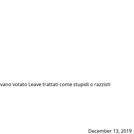
evano votato Leave trattati come stupidi o razzisti
December 13, 2019