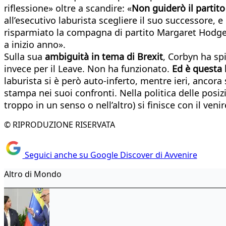
riflessione» oltre a scandire: «
Non guiderò il partit
all’esecutivo laburista scegliere il suo successore, e
risparmiato la compagna di partito Margaret Hodged.
a inizio anno».
Sulla sua
ambiguità in tema di Brexit
, Corbyn ha sp
invece per il Leave. Non ha funzionato.
Ed è questa 
laburista si è però auto-inferto, mentre ieri, ancora 
stampa nei suoi confronti. Nella politica delle posiz
troppo in un senso o nell’altro) si finisce con il veni
© RIPRODUZIONE RISERVATA
Seguici anche su Google Discover di Avvenire
Altro di Mondo