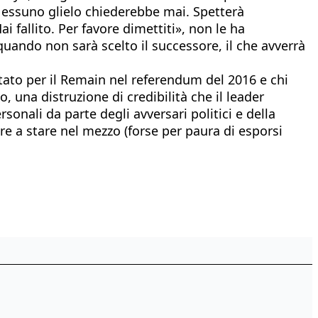
 Nessuno glielo chiederebbe mai. Spetterà
i fallito. Per favore dimettiti», non le ha
uando non sarà scelto il successore, il che avverrà
otato per il Remain nel referendum del 2016 e chi
, una distruzione di credibilità che il leader
rsonali da parte degli avversari politici e della
re a stare nel mezzo (forse per paura di esporsi