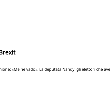
Brexit
’Unione: «Me ne vado». La deputata Nandy: gli elettori che av