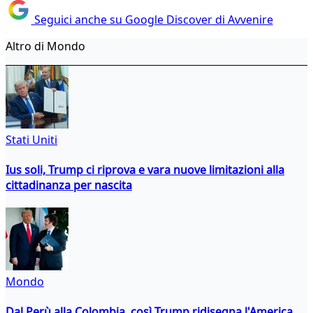
Seguici anche su Google Discover di Avvenire
Altro di Mondo
Stati Uniti
Ius soli, Trump ci riprova e vara nuove limitazioni alla
cittadinanza per nascita
Mondo
Dal Perù alla Colombia, così Trump ridisegna l'America