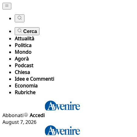
Cerca
Attualità
Politica
Mondo
Agorà
Podcast
Chiesa
Idee e Commenti
Economia
Rubriche
Abbonati
Accedi
August 7, 2026