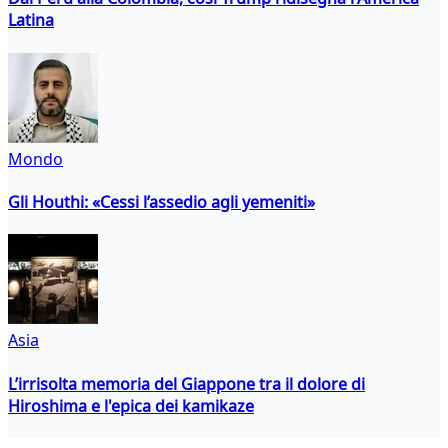
Latina
Mondo
Gli Houthi: «Cessi l’assedio agli yemeniti»
Asia
L’irrisolta memoria del Giappone tra il dolore di
Hiroshima e l'epica dei kamikaze