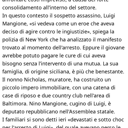
consolidamento all’interno del settore.
In questo contesto il sospetto assassino, Luigi
Mangione, «si vedeva come un eroe che aveva
deciso di agire contro le ingiustizie», spiega la
polizia di New York che ha analizzato il manifesto
trovato al momento dell'arresto. Eppure il giovane
avrebbe potuto pagare le cure di cui aveva
bisogno senza l’intervento di una mutua. La sua
famiglia, di origine siciliana, è più che benestante.
Il nonno Nicholas, muratore, ha costruito un
piccolo impero immobiliare, con una catena di
case di riposo e due country club nell'area di
Baltimora. Nino Mangione, cugino di Luigi, è
deputato repubblicano nell'Assemblea statale.
I familiari si sono detti ieri «devastati e sotto choc
per l'arresto di Luigi», del quale avevano perso le