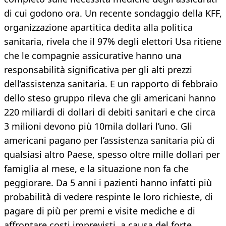
di cui godono ora. Un recente sondaggio della KFF,
organizzazione apartitica dedita alla politica
sanitaria, rivela che il 97% degli elettori Usa ritiene
che le compagnie assicurative hanno una
responsabilità significativa per gli alti prezzi
dell’assistenza sanitaria. E un rapporto di febbraio
dello steso gruppo rileva che gli americani hanno
220 miliardi di dollari di debiti sanitari e che circa
3 milioni devono più 10mila dollari l’uno. Gli
americani pagano per l’assistenza sanitaria più di
qualsiasi altro Paese, spesso oltre mille dollari per
famiglia al mese, e la situazione non fa che
peggiorare. Da 5 anni i pazienti hanno infatti più
probabilità di vedere respinte le loro richieste, di
pagare di più per premi e visite mediche e di
affrontare costi imprevisti, a causa del forte