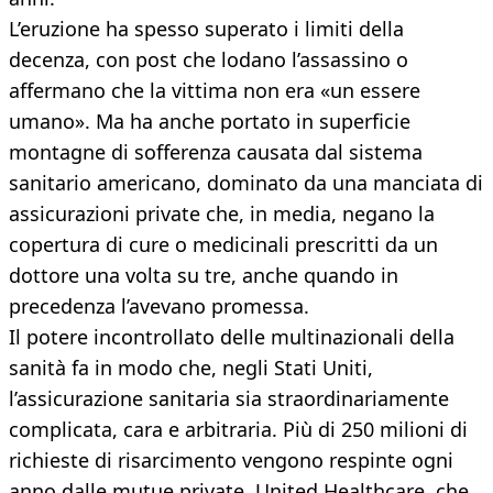
L’eruzione ha spesso superato i limiti della
decenza, con post che lodano l’assassino o
affermano che la vittima non era «un essere
umano». Ma ha anche portato in superficie
montagne di sofferenza causata dal sistema
sanitario americano, dominato da una manciata di
assicurazioni private che, in media, negano la
copertura di cure o medicinali prescritti da un
dottore una volta su tre, anche quando in
precedenza l’avevano promessa.
Il potere incontrollato delle multinazionali della
sanità fa in modo che, negli Stati Uniti,
l’assicurazione sanitaria sia straordinariamente
complicata, cara e arbitraria. Più di 250 milioni di
richieste di risarcimento vengono respinte ogni
anno dalle mutue private. United Healthcare, che