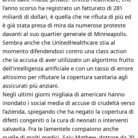
l’anno scorso ha registrato un fatturato di 281
miliardi di dollari, è quella che ne rifiuta di più ed
è già stata presa di mira da numerose proteste
davanti al suo quartier generale di Minneapolis.
Sembra anche che UnitedHealthcare stia al
momento difendendosi contro una class action
che la accusa di aver utilizzato un algoritmo frutto
dell'intelligenza artificiale e con un tasso di errore
altissimo per rifiutare la copertura sanitaria agli
assicurati più anziani.
Negli ultimi giorni migliaia di americani hanno
inondato i social media di accuse di crudeltà verso
l’azienda, spiegando che ha negato la copertura di
difetti congeniti o la cura di neonati o interventi
salvavita. Fra le lamentele compaiono anche
quelle di molti medici. Saju Mathew, dottore da 20