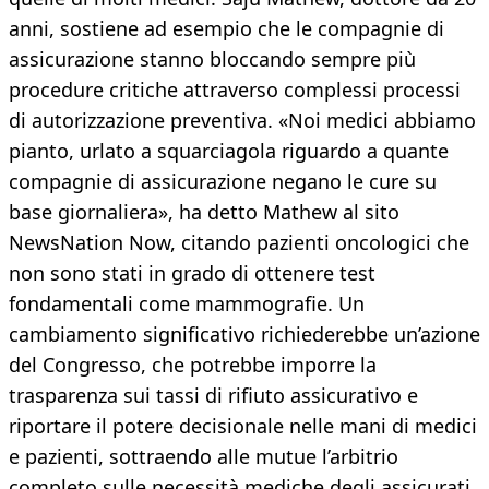
anni, sostiene ad esempio che le compagnie di
assicurazione stanno bloccando sempre più
procedure critiche attraverso complessi processi
di autorizzazione preventiva. «Noi medici abbiamo
pianto, urlato a squarciagola riguardo a quante
compagnie di assicurazione negano le cure su
base giornaliera», ha detto Mathew al sito
NewsNation Now, citando pazienti oncologici che
non sono stati in grado di ottenere test
fondamentali come mammografie. Un
cambiamento significativo richiederebbe un’azione
del Congresso, che potrebbe imporre la
trasparenza sui tassi di rifiuto assicurativo e
riportare il potere decisionale nelle mani di medici
e pazienti, sottraendo alle mutue l’arbitrio
completo sulle necessità mediche degli assicurati