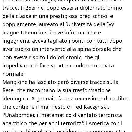
tracce. Il 26enne, dopo essersi diplomato primo
della classe in una prestigiosa prep school e
doppiamente laureato all’Università della Ivy
league UPenn in scienze informatiche e
ingegneria, aveva tagliato i ponti con tutti dopo
aver subito un intervento alla spina dorsale che
non aveva risolto i dolori cronici che gli
impedivano di fare sport e condurre una vita
normale.
Mangione ha lasciato però diverse tracce sulla
Rete, che raccontano la sua trasformazione
ideologica. A gennaio fa una recensione di un libro
che contiene il manifesto di Ted Kaczynski,
l'Unabomber, il matematico diventato terrorista
anarchico che per anni terrorizzò l'America con i
suoi pacchi esplosivi, uccidendo tre persone. Ora