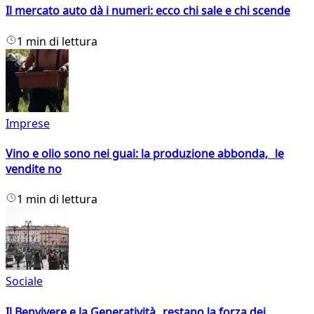
Il mercato auto dà i numeri: ecco chi sale e chi scende
1 min di lettura
Imprese
Vino e olio sono nei guai: la produzione abbonda, le
vendite no
1 min di lettura
Sociale
Il Benvivere e la Generatività restano la forza dei