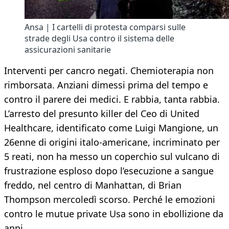
Ansa | I cartelli di protesta comparsi sulle
strade degli Usa contro il sistema delle
assicurazioni sanitarie
Interventi per cancro negati. Chemioterapia non
rimborsata. Anziani dimessi prima del tempo e
contro il parere dei medici. E rabbia, tanta rabbia.
L’arresto del presunto killer del Ceo di United
Healthcare, identificato come Luigi Mangione, un
26enne di origini italo-americane, incriminato per
5 reati, non ha messo un coperchio sul vulcano di
frustrazione esploso dopo l’esecuzione a sangue
freddo, nel centro di Manhattan, di Brian
Thompson mercoledì scorso. Perché le emozioni
contro le mutue private Usa sono in ebollizione da
anni.