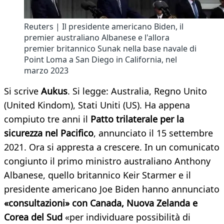
Reuters | Il presidente americano Biden, il
premier australiano Albanese e l'allora
premier britannico Sunak nella base navale di
Point Loma a San Diego in California, nel
marzo 2023
Si scrive
Aukus
. Si legge: Australia, Regno Unito
(United Kindom), Stati Uniti (US). Ha appena
compiuto tre anni il
Patto trilaterale per la
sicurezza nel Pacifico
, annunciato il 15 settembre
2021. Ora si appresta a crescere. In un comunicato
congiunto il primo ministro australiano Anthony
Albanese, quello britannico Keir Starmer e il
presidente americano Joe Biden hanno annunciato
«consultazioni» con Canada, Nuova Zelanda e
Corea del Sud
«per individuare possibilità di