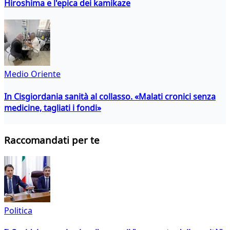
Hiroshima e l'epica dei kamikaze
Medio Oriente
In Cisgiordania sanità al collasso. «Malati cronici senza
medicine, tagliati i fondi»
Raccomandati per te
Politica