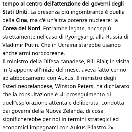
tempo al centro dell'attenzione dei governi degli
Stati Uniti
. La presenza più ingombrante è quella
della
Cina
, ma c'è un'altra potenza nucleare: la
Corea del Nord
. Entrambe legate, ancor più
strettamente nel caso di Pyongyang, alla Russia di
Vladimir Putin. Che in Ucraina starebbe usando
anche armi nordcoreane.
Il ministro della Difesa canadese, Bill Blair, in visita
in Giappone all'inizio del mese, aveva fatto cenno
ad abboccamenti con Aukus. Il ministro degli
Esteri neozelandese, Winston Peters, ha dichiarato
che la consultazione è «il proseguimento di
quell'esplorazione attenta e deliberata, condotta
dai governi della Nuova Zelanda, di cosa
significherebbe per noi in termini strategici ed
economici impegnarci con Aukus Pilastro 2».