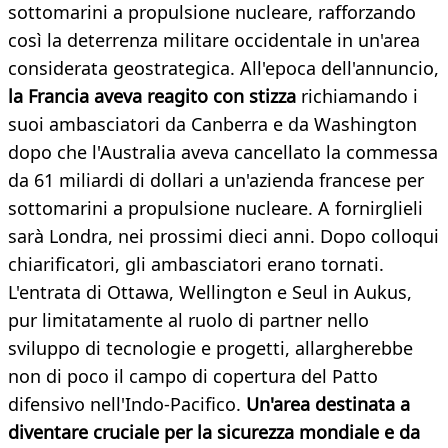
sottomarini a propulsione nucleare, rafforzando
così la deterrenza militare occidentale in un'area
considerata geostrategica. All'epoca dell'annuncio,
la Francia aveva reagito con stizza
richiamando i
suoi ambasciatori da Canberra e da Washington
dopo che l'Australia aveva cancellato la commessa
da 61 miliardi di dollari a un'azienda francese per
sottomarini a propulsione nucleare. A fornirglieli
sarà Londra, nei prossimi dieci anni. Dopo colloqui
chiarificatori, gli ambasciatori erano tornati.
L'entrata di Ottawa, Wellington e Seul in Aukus,
pur limitatamente al ruolo di partner nello
sviluppo di tecnologie e progetti, allargherebbe
non di poco il campo di copertura del Patto
difensivo nell'Indo-Pacifico.
Un'area destinata a
diventare cruciale per la sicurezza mondiale e da