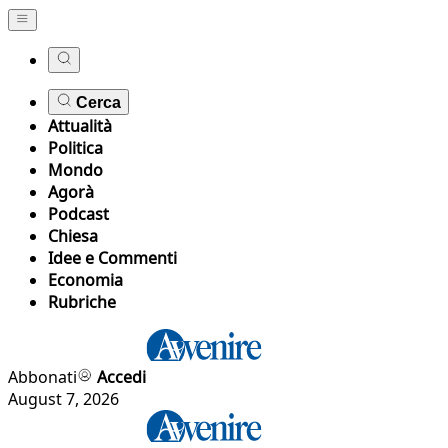
Cerca
Attualità
Politica
Mondo
Agorà
Podcast
Chiesa
Idee e Commenti
Economia
Rubriche
Abbonati
Accedi
August 7, 2026