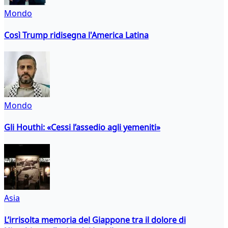
Mondo
Così Trump ridisegna l'America Latina
Mondo
Gli Houthi: «Cessi l’assedio agli yemeniti»
Asia
L’irrisolta memoria del Giappone tra il dolore di