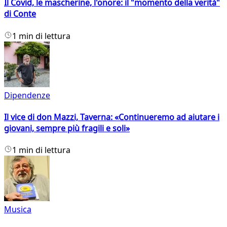
Il Covid, le mascherine, l'onore: il "momento della verità"
di Conte
1 min di lettura
Dipendenze
Il vice di don Mazzi, Taverna: «Continueremo ad aiutare i
giovani, sempre più fragili e soli»
1 min di lettura
Musica