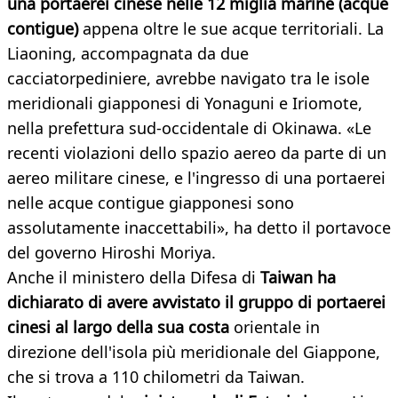
una portaerei cinese nelle 12 miglia marine (acque
contigue)
appena oltre le sue acque territoriali. La
Liaoning, accompagnata da due
cacciatorpediniere, avrebbe navigato tra le isole
meridionali giapponesi di Yonaguni e Iriomote,
nella prefettura sud-occidentale di Okinawa. «Le
recenti violazioni dello spazio aereo da parte di un
aereo militare cinese, e l'ingresso di una portaerei
nelle acque contigue giapponesi sono
assolutamente inaccettabili», ha detto il portavoce
del governo Hiroshi Moriya.
Anche il ministero della Difesa di
Taiwan ha
dichiarato di avere avvistato il gruppo di portaerei
cinesi al largo della sua costa
orientale in
direzione dell'isola più meridionale del Giappone,
che si trova a 110 chilometri da Taiwan.