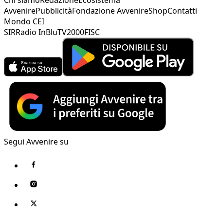
Avvenire
Pubblicità
Fondazione Avvenire
Shop
Contatti
Mondo CEI
SIR
Radio InBlu
TV2000
FISC
Segui Avvenire su