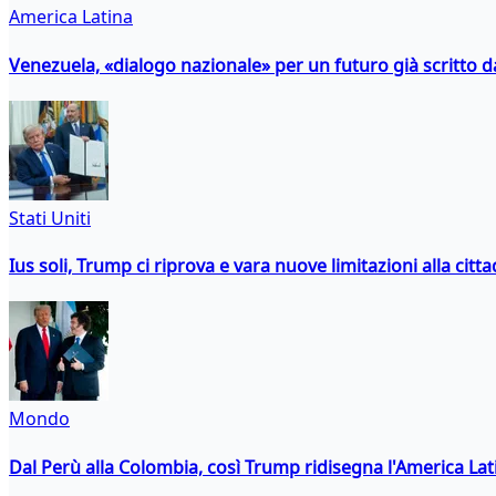
America Latina
Venezuela, «dialogo nazionale» per un futuro già scritto d
Stati Uniti
Ius soli, Trump ci riprova e vara nuove limitazioni alla citt
Mondo
Dal Perù alla Colombia, così Trump ridisegna l'America Lat