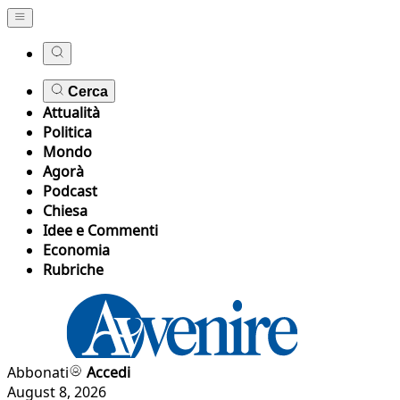
Cerca
Attualità
Politica
Mondo
Agorà
Podcast
Chiesa
Idee e Commenti
Economia
Rubriche
Abbonati
Accedi
August 8, 2026