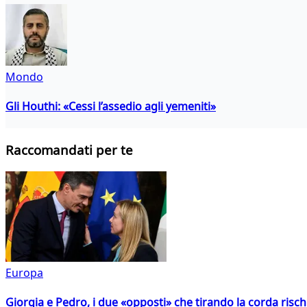
Mondo
Gli Houthi: «Cessi l’assedio agli yemeniti»
Raccomandati per te
Europa
Giorgia e Pedro, i due «opposti» che tirando la corda risc