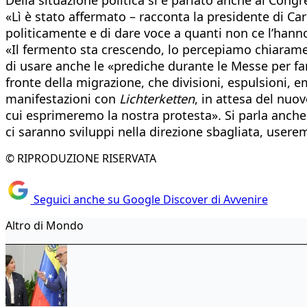
«Lì è stato affermato – racconta la presidente di Ca
politicamente e di dare voce a quanti non ce l’hann
«Il fermento sta crescendo, lo percepiamo chiaramen
di usare anche le «prediche durante le Messe per fa
fronte della migrazione, che divisioni, espulsioni,
manifestazioni con
Lichterketten
, in attesa del nuo
cui esprimeremo la nostra protesta». Si parla anche de
ci saranno sviluppi nella direzione sbagliata, userem
© RIPRODUZIONE RISERVATA
Seguici anche su Google Discover di Avvenire
Altro di Mondo