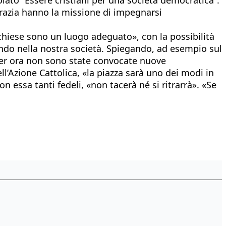
ocrazia hanno la missione di impegnarsi
chiese sono un luogo adeguato», con la possibilità
endo nella nostra società. Spiegando, ad esempio sul
 Per ora non sono state convocate nuove
ll’Azione Cattolica, «la piazza sarà uno dei modi in
on essa tanti fedeli, «non tacerà né si ritrarrà». «Se