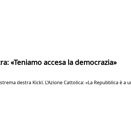
stra: «Teniamo accesa la democrazia»
 estrema destra Kickl. L’Azione Cattolica: «La Repubblica è a