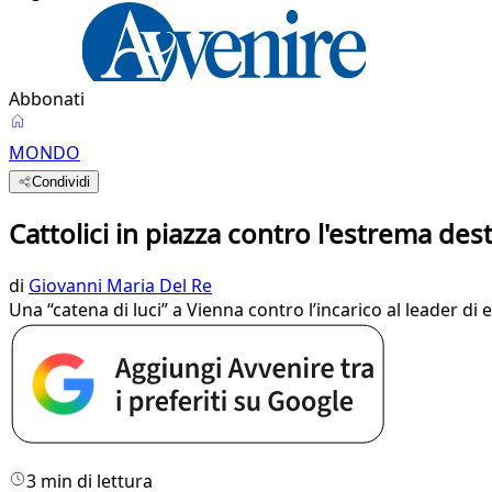
Abbonati
MONDO
Condividi
Cattolici in piazza contro l'estrema de
di
Giovanni Maria Del Re
Una “catena di luci” a Vienna contro l’incarico al leader di
3 min di lettura