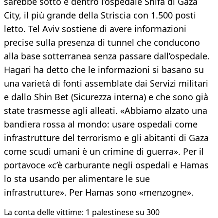
sarebbe sotto e dentro l’ospedale Shifa di Gaza
City, il più grande della Striscia con 1.500 posti
letto. Tel Aviv sostiene di avere informazioni
precise sulla presenza di tunnel che conducono
alla base sotterranea senza passare dall’ospedale.
Hagari ha detto che le informazioni si basano su
una varietà di fonti assemblate dai Servizi militari
e dallo Shin Bet (Sicurezza interna) e che sono già
state trasmesse agli alleati. «Abbiamo alzato una
bandiera rossa al mondo: usare ospedali come
infrastrutture del terrorismo e gli abitanti di Gaza
come scudi umani è un crimine di guerra». Per il
portavoce «c’è carburante negli ospedali e Hamas
lo sta usando per alimentare le sue
infrastrutture». Per Hamas sono «menzogne».
La conta delle vittime: 1 palestinese su 300