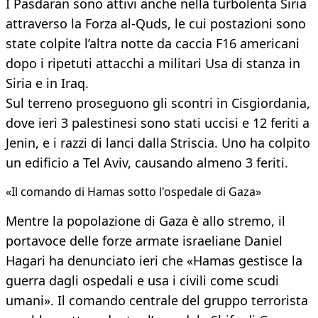
I Pasdaran sono attivi anche nella turbolenta Siria
attraverso la Forza al-Quds, le cui postazioni sono
state colpite l’altra notte da caccia F16 americani
dopo i ripetuti attacchi a militari Usa di stanza in
Siria e in Iraq.
Sul terreno proseguono gli scontri in Cisgiordania,
dove ieri 3 palestinesi sono stati uccisi e 12 feriti a
Jenin, e i razzi di lanci dalla Striscia. Uno ha colpito
un edificio a Tel Aviv, causando almeno 3 feriti.
​«Il comando di Hamas sotto l'ospedale di Gaza»
Mentre la popolazione di Gaza è allo stremo, il
portavoce delle forze armate israeliane Daniel
Hagari ha denunciato ieri che «Hamas gestisce la
guerra dagli ospedali e usa i civili come scudi
umani». Il comando centrale del gruppo terrorista