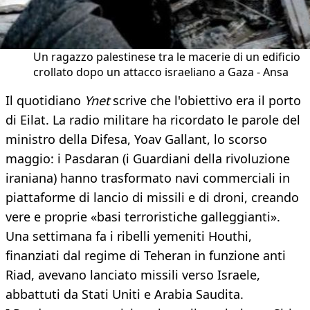
Un ragazzo palestinese tra le macerie di un edificio
crollato dopo un attacco israeliano a Gaza - Ansa
Il quotidiano
Ynet
scrive che l'obiettivo era il porto
di Eilat. La radio militare ha ricordato le parole del
ministro della Difesa, Yoav Gallant, lo scorso
maggio: i Pasdaran (i Guardiani della rivoluzione
iraniana) hanno trasformato navi commerciali in
piattaforme di lancio di missili e di droni, creando
vere e proprie «basi terroristiche galleggianti».
Una settimana fa i ribelli yemeniti Houthi,
finanziati dal regime di Teheran in funzione anti
Riad, avevano lanciato missili verso Israele,
abbattuti da Stati Uniti e Arabia Saudita.