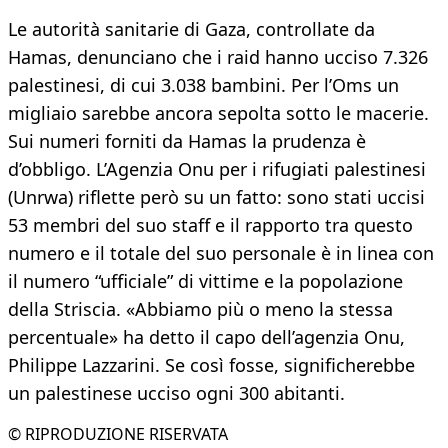
Le autorità sanitarie di Gaza, controllate da
Hamas, denunciano che i raid hanno ucciso 7.326
palestinesi, di cui 3.038 bambini. Per l’Oms un
migliaio sarebbe ancora sepolta sotto le macerie.
Sui numeri forniti da Hamas la prudenza è
d’obbligo. L’Agenzia Onu per i rifugiati palestinesi
(Unrwa) riflette però su un fatto: sono stati uccisi
53 membri del suo staff e il rapporto tra questo
numero e il totale del suo personale è in linea con
il numero “ufficiale” di vittime e la popolazione
della Striscia. «Abbiamo più o meno la stessa
percentuale» ha detto il capo dell’agenzia Onu,
Philippe Lazzarini. Se così fosse, significherebbe
un palestinese ucciso ogni 300 abitanti.
© RIPRODUZIONE RISERVATA