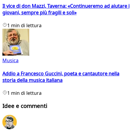
Il vice di don Mazzi, Taverna: «Continueremo ad aiutare i
giovani, sempre più fragili e soli»
1 min di lettura
Musica
Addio a Francesco Guccini, poeta e cantautore nella
storia della musica italiana
1 min di lettura
Idee e commenti