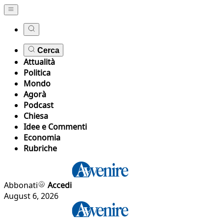
Cerca
Attualità
Politica
Mondo
Agorà
Podcast
Chiesa
Idee e Commenti
Economia
Rubriche
Abbonati
Accedi
August 6, 2026