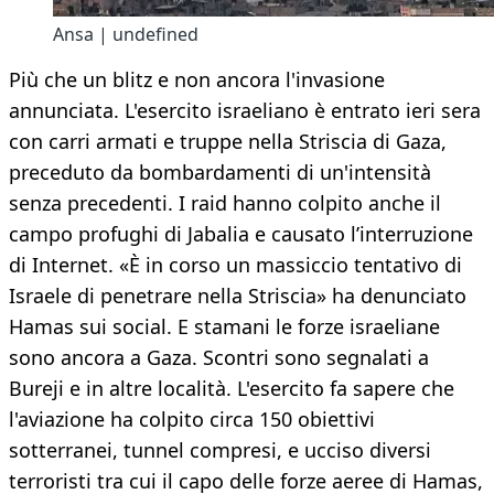
Ansa | undefined
Più che un blitz e non ancora l'invasione
annunciata. L'esercito israeliano è entrato ieri sera
con carri armati e truppe nella Striscia di Gaza,
preceduto da bombardamenti di un'intensità
senza precedenti. I raid hanno colpito anche il
campo profughi di Jabalia e causato l’interruzione
di Internet. «È in corso un massiccio tentativo di
Israele di penetrare nella Striscia» ha denunciato
Hamas sui social. E stamani le forze israeliane
sono ancora a Gaza. Scontri sono segnalati a
Bureji e in altre località. L'esercito fa sapere che
l'aviazione ha colpito circa 150 obiettivi
sotterranei, tunnel compresi, e ucciso diversi
terroristi tra cui il capo delle forze aeree di Hamas,