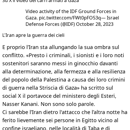
Su X il video dei carri armati a Gaza
Video activity of the IDF Ground Forces in
Gaza. pic.twitter.com/FWt0pFO53q— Israel
Defense Forces (@IDF) October 28, 2023
L'Iran apre la guerra dei cieli
E proprio l’Iran sta allungando la sua ombra sul
conflitto. «Presto i criminali, i sionisti e i loro noti
sostenitori saranno messi in ginocchio davanti
alla determinazione, alla fermezza e alla resilienza
del popolo della Palestina a causa dei loro crimini
di guerra nella Striscia di Gaza» ha scritto sul
social X il portavoce del ministero degli Esteri,
Nasser Kanani. Non sono solo parole.
Ci sarebbe l’Iran dietro l'attacco che l’altra notte ha
ferito lievemente sei persone in Egitto vicino al
confine israeliano, nelle località di Taba e di