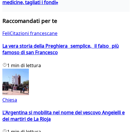
medicine, tagliati i fondi»
Raccomandati per te
FeliCitazioni francescane
La vera storia della Preghiera semplice, il falso più
famoso di san Francesco
1 min di lettura
Chiesa
L'Argentina si mobilita nel nome del vescovo Angelelli e
dei martiri de La Rioja
1 min di lettura