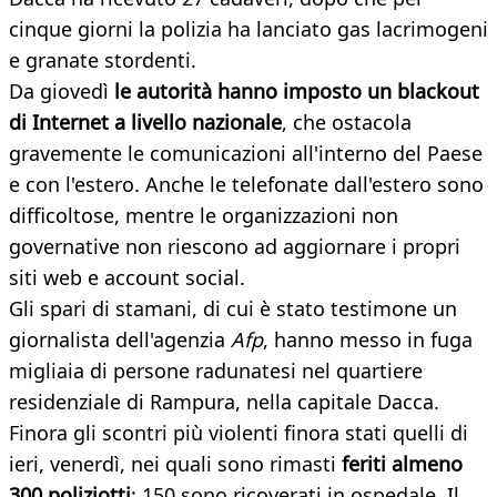
cinque giorni la polizia ha lanciato gas lacrimogeni
e granate stordenti.
Da giovedì
le autorità hanno imposto un blackout
di Internet a livello nazionale
, che ostacola
gravemente le comunicazioni all'interno del Paese
e con l'estero. Anche le telefonate dall'estero sono
difficoltose, mentre le organizzazioni non
governative non riescono ad aggiornare i propri
siti web e account social.
Gli spari di stamani, di cui è stato testimone un
giornalista dell'agenzia
Afp
, hanno messo in fuga
migliaia di persone radunatesi nel quartiere
residenziale di Rampura, nella capitale Dacca.
Finora gli scontri più violenti finora stati quelli di
ieri, venerdì, nei quali sono rimasti
feriti almeno
300 poliziotti
: 150 sono ricoverati in ospedale. Il