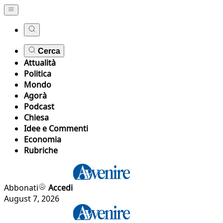
Cerca
Attualità
Politica
Mondo
Agorà
Podcast
Chiesa
Idee e Commenti
Economia
Rubriche
Abbonati
Accedi
August 7, 2026