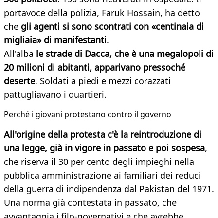
portavoce della polizia, Faruk Hossain, ha detto
che
gli agenti si sono scontrati con «centinaia di
migliaia» di manifestanti
.
All'alba
le strade di Dacca, che è una megalopoli di
20 milioni di abitanti, apparivano pressoché
deserte
. Soldati a piedi e mezzi corazzati
pattugliavano i quartieri.
Perché i giovani protestano contro il governo
All'origine della protesta c'è la reintroduzione di
una legge, già in vigore in passato e poi sospesa
,
che riserva il 30 per cento degli impieghi nella
pubblica amministrazione ai familiari dei reduci
della guerra di indipendenza dal Pakistan del 1971.
Una norma già contestata in passato, che
avvantaggia i filo-governativi e che avrebbe