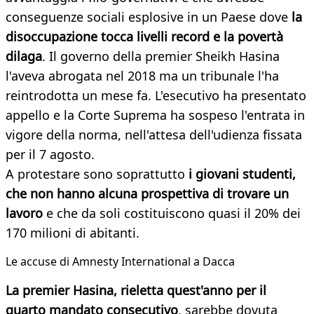
conseguenze sociali esplosive in un Paese dove
la
disoccupazione tocca livelli record e la povertà
dilaga
. Il governo della premier Sheikh Hasina
l'aveva abrogata nel 2018 ma un tribunale l'ha
reintrodotta un mese fa. L'esecutivo ha presentato
appello e la Corte Suprema ha sospeso l'entrata in
vigore della norma, nell'attesa dell'udienza fissata
per il 7 agosto.
A protestare sono soprattutto
i giovani studenti,
che non hanno alcuna prospettiva di trovare un
lavoro
e che da soli costituiscono quasi il 20% dei
170 milioni di abitanti.
Le accuse di Amnesty International a Dacca
La premier Hasina, rieletta quest'anno per il
quarto mandato consecutivo
, sarebbe dovuta