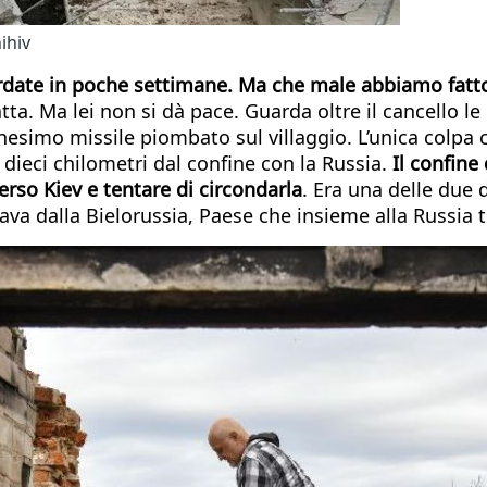
ihiv
ardate in poche settimane. Ma che male abbiamo fatt
ntatta. Ma lei non si dà pace. Guarda oltre il cancello
nnesimo missile piombato sul villaggio. L’unica colpa
a dieci chilometri dal confine con la Russia.
Il confine
erso Kiev e tentare di circondarla
. Era una delle due 
iava dalla Bielorussia, Paese che insieme alla Russia t