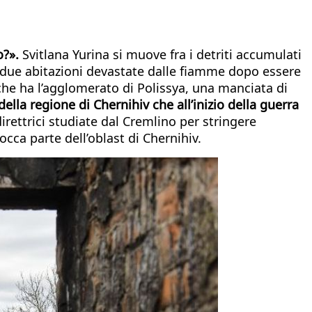
o?».
Svitlana Yurina si muove fra i detriti accumulati
 le due abitazioni devastate dalle fiamme dopo essere
 che ha l’agglomerato di Polissya, una manciata di
 della regione di Chernihiv che all’inizio della guerra
direttrici studiate dal Cremlino per stringere
occa parte dell’oblast di Chernihiv.