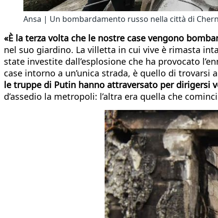
Ansa | Un bombardamento russo nella città di Chern
«È la terza volta che le nostre case vengono bomb
nel suo giardino. La villetta in cui vive è rimasta i
state investite dall’esplosione che ha provocato l’e
case intorno a un’unica strada, è quello di trovarsi 
le truppe di Putin hanno attraversato per dirigersi v
d’assedio la metropoli: l’altra era quella che cominc