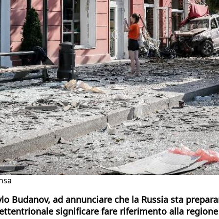
Ansa
Kyrylo Budanov, ad annunciare che la Russia sta prepa
ettentrionale significare fare riferimento alla regione