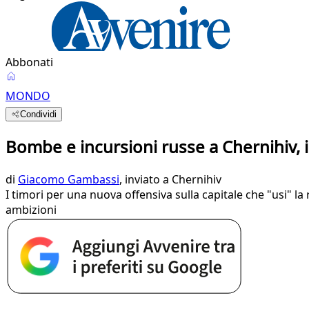
Abbonati
MONDO
Condividi
Bombe e incursioni russe a Chernihiv, il
di
Giacomo Gambassi
, inviato a Chernihiv
I timori per una nuova offensiva sulla capitale che "usi" la 
ambizioni