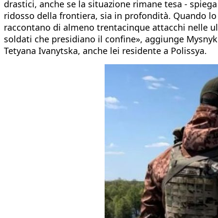
drastici, anche se la situazione rimane tesa - spieg
ridosso della frontiera, sia in profondità. Quando lo f
raccontano di almeno trentacinque attacchi nelle ul
soldati che presidiano il confine», aggiunge Mysnyk.
Tetyana Ivanytska, anche lei residente a Polissya.