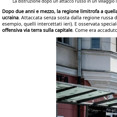
La distruzione dopo un attacco russo in un villaggio l
Dopo due anni e mezzo, la regione limitrofa a quella 
ucraina
. Attaccata senza sosta dalla regione russa di
esempio, quelli intercettati ieri). E osservata speci
offensiva via terra sulla capitale
. Come era accaduto