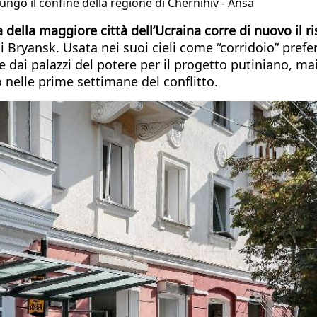
ungo il confine della regione di Chernihiv - Ansa
della maggiore città dell’Ucraina corre di nuovo il ri
 Bryansk. Usata nei suoi cieli come “corridoio” prefere
ale dai palazzi del potere per il progetto putiniano, m
 nelle prime settimane del conflitto.