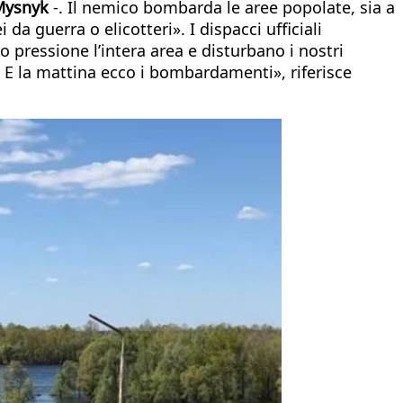
Mysnyk
-. Il nemico bombarda le aree popolate, sia a
 da guerra o elicotteri». I dispacci ufficiali
 pressione l’intera area e disturbano i nostri
. E la mattina ecco i bombardamenti», riferisce