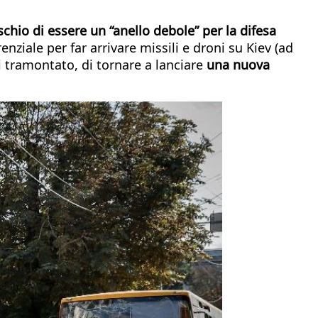
schio di essere un “anello debole” per la difesa
nziale per far arrivare missili e droni su Kiev (ad
ai tramontato, di tornare a lanciare
una nuova