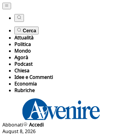
Cerca
Attualità
Politica
Mondo
Agorà
Podcast
Chiesa
Idee e Commenti
Economia
Rubriche
Abbonati
Accedi
August 8, 2026