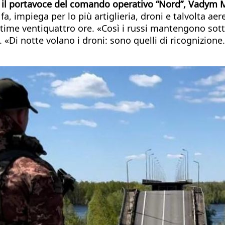
a
il portavoce del comando operativo “Nord”, Vadym 
a, impiega per lo più artiglieria, droni e talvolta aerei
time ventiquattro ore. «Così i russi mantengono sotto
 «Di notte volano i droni: sono quelli di ricognizione