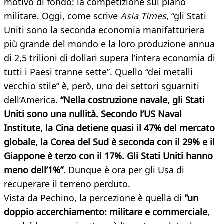
motivo di fondo: la competizione sul piano
militare. Oggi, come scrive
Asia Times
, “gli Stati
Uniti sono la seconda economia manifatturiera
più grande del mondo e la loro produzione annua
di 2,5 trilioni di dollari supera l’intera economia di
tutti i Paesi tranne sette”. Quello “dei metalli
vecchio stile” è, però, uno dei settori sguarniti
dell’America.
“Nella costruzione navale, gli Stati
Uniti sono una nullità. Secondo l’US Naval
Institute, la Cina detiene quasi il 47% del mercato
globale, la Corea del Sud è seconda con il 29% e il
Giappone è terzo con il 17%. Gli Stati Uniti hanno
meno dell’1%”
. Dunque è ora per gli Usa di
recuperare il terreno perduto.
Vista da Pechino, la percezione è quella di
"un
doppio accerchiamento: militare e commerciale
,