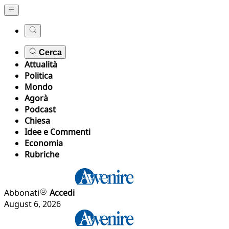
Cerca
Attualità
Politica
Mondo
Agorà
Podcast
Chiesa
Idee e Commenti
Economia
Rubriche
Abbonati
Accedi
August 6, 2026