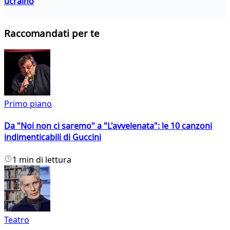
ucraino
Raccomandati per te
Primo piano
Da "Noi non ci saremo" a "L'avvelenata": le 10 canzoni
indimenticabili di Guccini
1 min di lettura
Teatro