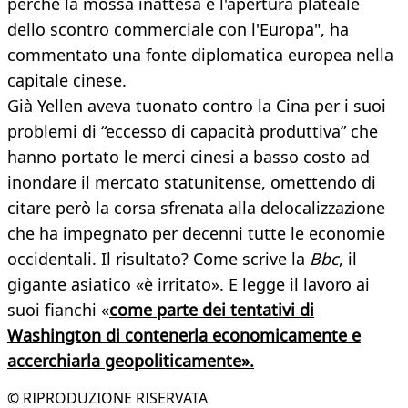
perché la mossa inattesa è l'apertura plateale
dello scontro commerciale con l'Europa", ha
commentato una fonte diplomatica europea nella
capitale cinese.
Già Yellen aveva tuonato contro la Cina per i suoi
problemi di “eccesso di capacità produttiva” che
hanno portato le merci cinesi a basso costo ad
inondare il mercato statunitense, omettendo di
citare però la corsa sfrenata alla delocalizzazione
che ha impegnato per decenni tutte le economie
occidentali. Il risultato? Come scrive la
Bbc
, il
gigante asiatico «è irritato». E legge il lavoro ai
suoi fianchi «
come parte dei tentativi di
Washington di contenerla economicamente e
accerchiarla geopoliticamente».
© RIPRODUZIONE RISERVATA