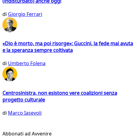
(indisturbato) anche oggi
di
Giorgio Ferrari
«Dio è morto, ma poi risorge»: Guccini, la fede mai avuta
e la speranza sempre coltivata
di
Umberto Folena
Centrosinistra, non esistono vere coalizioni senza
progetto culturale
di
Marco Iasevoli
Abbonati ad Avvenire