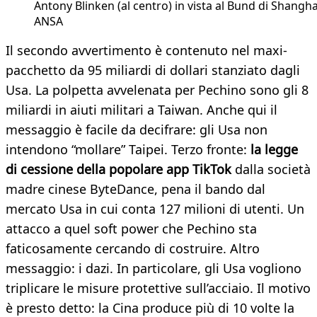
Antony Blinken (al centro) in vista al Bund di Shangha
ANSA
Il secondo avvertimento è contenuto nel maxi-
pacchetto da 95 miliardi di dollari stanziato dagli
Usa. La polpetta avvelenata per Pechino sono gli 8
miliardi in aiuti militari a Taiwan. Anche qui il
messaggio è facile da decifrare: gli Usa non
intendono “mollare” Taipei. Terzo fronte:
la legge
di cessione della popolare app TikTok
dalla società
madre cinese ByteDance, pena il bando dal
mercato Usa in cui conta 127 milioni di utenti. Un
attacco a quel soft power che Pechino sta
faticosamente cercando di costruire. Altro
messaggio: i dazi. In particolare, gli Usa vogliono
triplicare le misure protettive sull’acciaio. Il motivo
è presto detto: la Cina produce più di 10 volte la