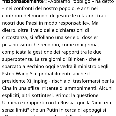
"responsabilmente":
«Abbiamo l'obbligo – ha detto
– nei confronti del nostro popolo, e anzi nei
confronti del mondo, di gestire le relazioni tra i
nostri due Paesi in modo responsabile». Ma
dietro, oltre il velo delle dichiarazioni di
circostanza, si affollano una serie di dossier
pesantissimi che rendono, come mai prima,
complicata la gestione dei rapporti tra le due
superpotenze. La tre giorni di Blinken - che è
sbarcato a Pechino oggi e vedrà il ministro degli
Esteri Wang Yi e probabilmente anche il
presidente Xi Jinping - rischia di trasformarsi per la
Cina in una sfilza irritante di ammonimenti. Alcuni
espliciti, altri sottintesi. Primo: la questione
Ucraina e i rapporti con la Russia, quella “amicizia
senza limiti" che un Putin in cerca di appoggi si