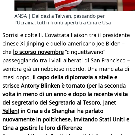
ANSA | Dai dazi a Taiwan, passando per
l'Ucraina: tutti i fronti aperti tra Cina e Usa
Sorrisi e coltelli. L’ovattata liaison tra il presidente
cinese Xi Jinping e quello americano Joe Biden –
che
lo scorso novembre
“cinguettavano”
passeggiando tra i viali alberati di San Francisco –
sembra già un nebbioso ricordo. Una manciata di
mesi dopo,
il capo della diplomazia a stelle e
strisce Antony Blinken è tornato (per la seconda
volta in meno di un anno e dopo la recente visita
del segretario del Segretario al Tesoro,
Janet
Yellen
) in Cina e da Shanghai ha parlato
nuovamente in politichese, invitando Stati Uniti e
Cina a gestire le loro differenze