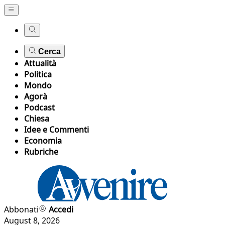
Cerca
Attualità
Politica
Mondo
Agorà
Podcast
Chiesa
Idee e Commenti
Economia
Rubriche
Abbonati
Accedi
August 8, 2026