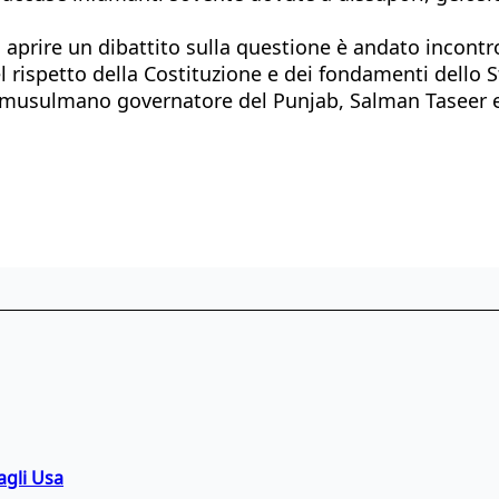
aprire un dibattito sulla questione è andato incontro
rispetto della Costituzione e dei fondamenti dello St
 musulmano governatore del Punjab, Salman Taseer e a
agli Usa