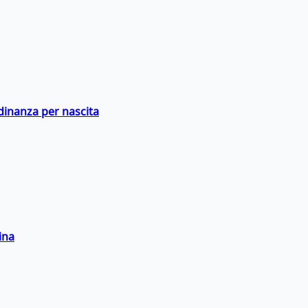
adinanza per nascita
ina