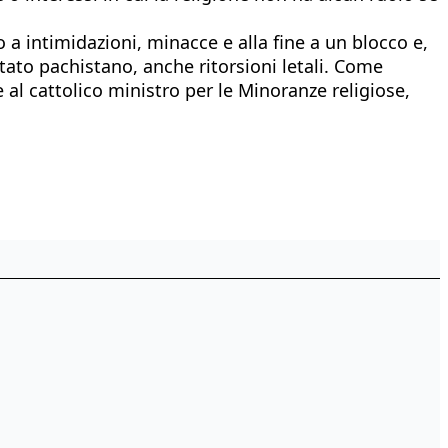
 a intimidazioni, minacce e alla fine a un blocco e,
ato pachistano, anche ritorsioni letali. Come
l cattolico ministro per le Minoranze religiose,