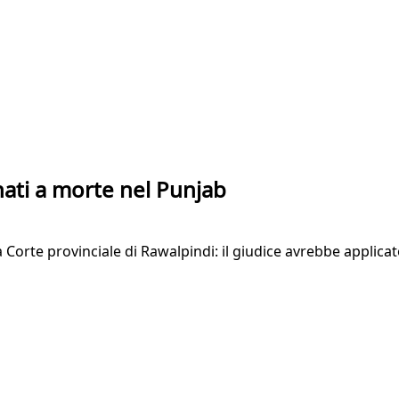
nnati a morte nel Punjab
ta Corte provinciale di Rawalpindi: il giudice avrebbe applic