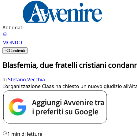
Abbonati
MONDO
Condividi
Blasfemia, due fratelli cristiani conda
di
Stefano Vecchia
L’organizzazione Claas ha chiesto un nuovo giudizio all’Al
1 min di lettura