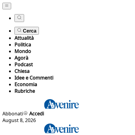
Cerca
Attualità
Politica
Mondo
Agorà
Podcast
Chiesa
Idee e Commenti
Economia
Rubriche
Abbonati
Accedi
August 8, 2026