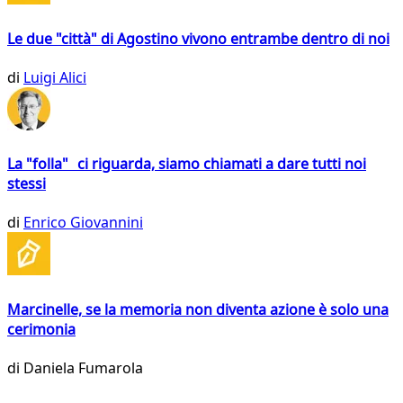
Le due "città" di Agostino vivono entrambe dentro di noi
di
Luigi Alici
La "folla" ci riguarda, siamo chiamati a dare tutti noi
stessi
di
Enrico Giovannini
Marcinelle, se la memoria non diventa azione è solo una
cerimonia
di
Daniela Fumarola