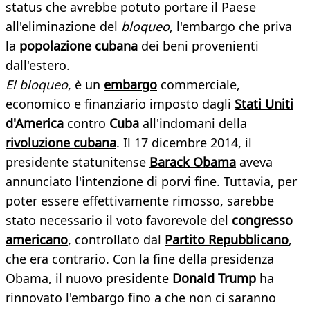
status che avrebbe potuto portare il Paese
all'eliminazione del
bloqueo
, l'embargo che priva
la
popolazione cubana
dei beni provenienti
dall'estero.
El bloqueo
, è un
embargo
commerciale,
economico e finanziario imposto dagli
Stati Uniti
d'America
contro
Cuba
all'indomani della
rivoluzione cubana
. Il 17 dicembre 2014, il
presidente statunitense
Barack Obama
aveva
annunciato l'intenzione di porvi fine. Tuttavia, per
poter essere effettivamente rimosso, sarebbe
stato necessario il voto favorevole del
congresso
americano
, controllato dal
Partito Repubblicano
,
che era contrario. Con la fine della presidenza
Obama, il nuovo presidente
Donald Trump
ha
rinnovato l'embargo fino a che non ci saranno