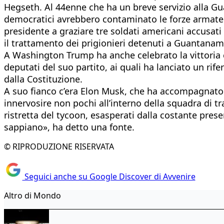
Hegseth. Al 44enne che ha un breve servizio alla Gua
democratici avrebbero contaminato le forze armate.
presidente a graziare tre soldati americani accusati 
il trattamento dei prigionieri detenuti a Guantanam
A Washington Trump ha anche celebrato la vittoria co
deputati del suo partito, ai quali ha lanciato un ri
dalla Costituzione.
A suo fianco c’era Elon Musk, che ha accompagnato il
innervosire non pochi all’interno della squadra di tr
ristretta del tycoon, esasperati dalla costante pres
sappiano», ha detto una fonte.
© RIPRODUZIONE RISERVATA
Seguici anche su Google Discover di Avvenire
Altro di Mondo