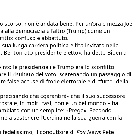
gno scorso, non è andata bene. Per un’ora e mezza Joe
a alla democrazia e l’altro (Trump) come un
onfitto: confuso e abbattuto.
ua lunga carriera politica e l’ha invitato nello
ti. Bentornato presidente eletto», ha detto Biden a
into le presidenziali e Trump era lo sconfitto.
are il risultato del voto, scatenando un passaggio di
false accuse di frode elettorale e di “furto” della
 precisando che «garantirà» che il suo successore
 tosta e, in molti casi, non è un bel mondo – ha
ricambiato con un semplice: «Prego». Secondo
ump a sostenere l’Ucraina nella sua guerra con la
 fedelissimo, il conduttore di
Fox News
Pete