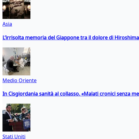
Asia
L’irrisolta memoria del Giappone tra il dolore di Hiroshima
Medio Oriente
In Cisgiordania sanità al collasso. «Malati cronici senza med
Stati Uniti