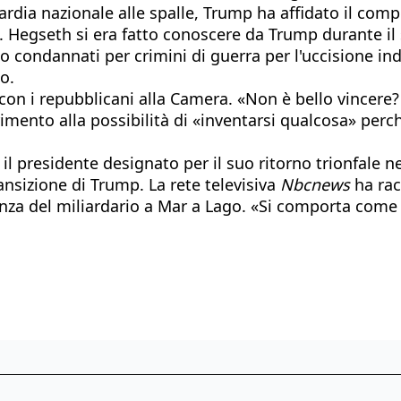
rdia nazionale alle spalle, Trump ha affidato il compi
 Hegseth si era fatto conoscere da Trump durante il
o condannati per crimini di guerra per l'uccisione ind
o.
n i repubblicani alla Camera. «Non è bello vincere? È
ferimento alla possibilità di «inventarsi qualcosa» pe
 presidente designato per il suo ritorno trionfale ne
ansizione di Trump. La rete televisiva
Nbcnews
ha rac
enza del miliardario a Mar a Lago. «Si comporta come 