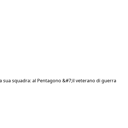
 la sua squadra: al Pentagono &#7;il veterano di guerra