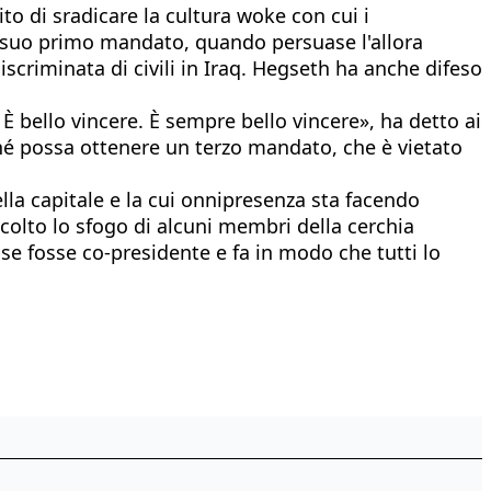
to di sradicare la cultura woke con cui i
 suo primo mandato, quando persuase l'allora
iscriminata di civili in Iraq. Hegseth ha anche difeso
 bello vincere. È sempre bello vincere», ha detto ai
rché possa ottenere un terzo mandato, che è vietato
lla capitale e la cui onnipresenza sta facendo
colto lo sfogo di alcuni membri della cerchia
se fosse co-presidente e fa in modo che tutti lo