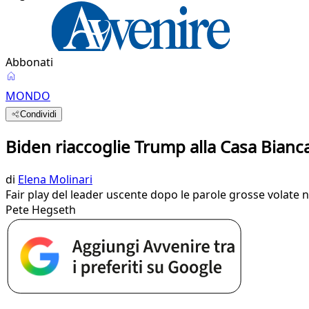
Abbonati
MONDO
Condividi
Biden riaccoglie Trump alla Casa Bianca.
di
Elena Molinari
Fair play del leader uscente dopo le parole grosse volate 
Pete Hegseth