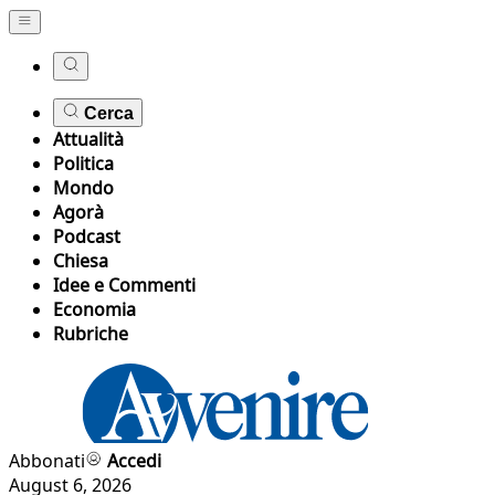
Cerca
Attualità
Politica
Mondo
Agorà
Podcast
Chiesa
Idee e Commenti
Economia
Rubriche
Abbonati
Accedi
August 6, 2026