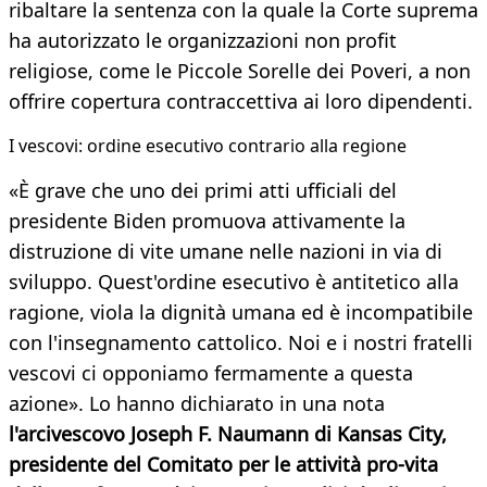
ribaltare la sentenza con la quale la Corte suprema
ha autorizzato le organizzazioni non profit
religiose, come le Piccole Sorelle dei Poveri, a non
offrire copertura contraccettiva ai loro dipendenti.
I vescovi: ordine esecutivo contrario alla regione
«È grave che uno dei primi atti ufficiali del
presidente Biden promuova attivamente la
distruzione di vite umane nelle nazioni in via di
sviluppo. Quest'ordine esecutivo è antitetico alla
ragione, viola la dignità umana ed è incompatibile
con l'insegnamento cattolico. Noi e i nostri fratelli
vescovi ci opponiamo fermamente a questa
azione». Lo hanno dichiarato in una nota
l'arcivescovo Joseph F. Naumann di Kansas City,
presidente del Comitato per le attività pro-vita