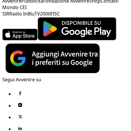
Avvenire
Pubblicità
Fondazione Avvenire
Shop
Contatti
Mondo CEI
SIR
Radio InBlu
TV2000
FISC
Segui Avvenire su