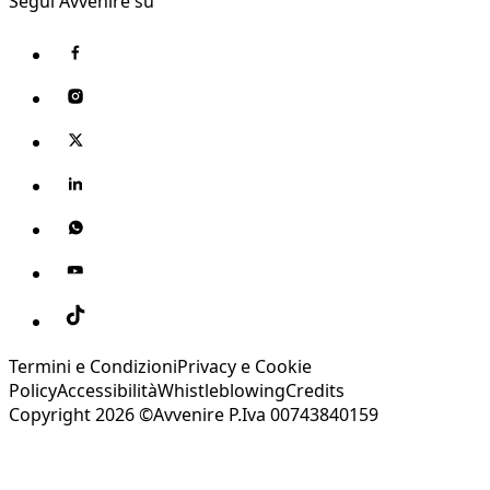
Segui Avvenire su
Termini e Condizioni
Privacy e Cookie
Policy
Accessibilità
Whistleblowing
Credits
Copyright 2026 ©Avvenire P.Iva 00743840159