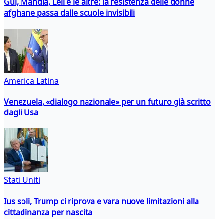
Gul, Mahdia, Leil e le altre: la resistenza delle donne
afghane passa dalle scuole invisibili
America Latina
Venezuela, «dialogo nazionale» per un futuro già scritto
dagli Usa
Stati Uniti
Ius soli, Trump ci riprova e vara nuove limitazioni alla
cittadinanza per nascita