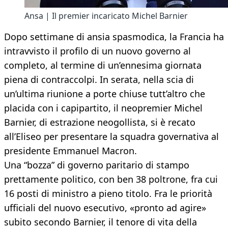
Ansa | Il premier incaricato Michel Barnier
Dopo settimane di ansia spasmodica, la Francia ha
intravvisto il profilo di un nuovo governo al
completo, al termine di un’ennesima giornata
piena di contraccolpi. In serata, nella scia di
un’ultima riunione a porte chiuse tutt’altro che
placida con i capipartito, il neopremier Michel
Barnier, di estrazione neogollista, si è recato
all’Eliseo per presentare la squadra governativa al
presidente Emmanuel Macron.
Una “bozza” di governo paritario di stampo
prettamente politico, con ben 38 poltrone, fra cui
16 posti di ministro a pieno titolo. Fra le priorità
ufficiali del nuovo esecutivo, «pronto ad agire»
subito secondo Barnier, il tenore di vita della