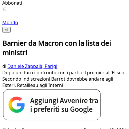
Abbonati
Mondo
Barnier da Macron con la lista dei
ministri
di
Daniele Zappalà, Parigi
Dopo un duro confronto con i partiti il premier all'Eliseo.
Secondo indiscrezioni Barrot dovrebbe andare agli
Esteri, Retailleau agli Interni