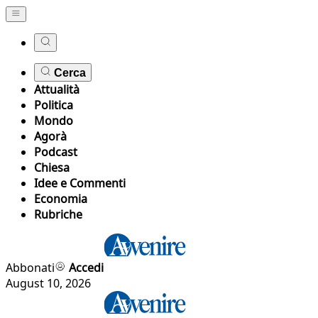
Cerca
Attualità
Politica
Mondo
Agorà
Podcast
Chiesa
Idee e Commenti
Economia
Rubriche
Abbonati
Accedi
August 10, 2026