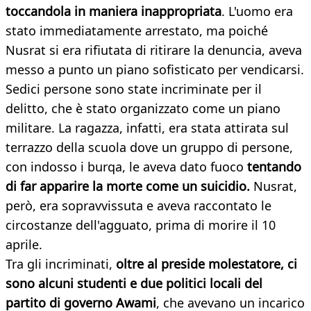
toccandola in maniera inappropriata
. L'uomo era
stato immediatamente arrestato, ma poiché
Nusrat si era rifiutata di ritirare la denuncia, aveva
messo a punto un piano sofisticato per vendicarsi.
Sedici persone sono state incriminate per il
delitto, che è stato organizzato come un piano
militare. La ragazza, infatti, era stata attirata sul
terrazzo della scuola dove un gruppo di persone,
con indosso i burqa, le aveva dato fuoco
tentando
di far apparire la morte come un suicidio.
Nusrat,
però, era sopravvissuta e aveva raccontato le
circostanze dell'agguato, prima di morire il 10
aprile.
Tra gli incriminati,
oltre al preside molestatore, ci
sono alcuni studenti e due politici locali del
partito di governo Awami
, che avevano un incarico