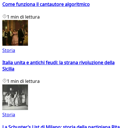
Come funziona il cantautore algoritmico
1 min di lettura
Storia
Italia unita e antichi feudi: la strana rivoluzione della
Sicilia
1 min di lettura
Storia
La Schuster’s List di Milano: storia della partigiana Rita