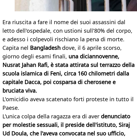
Era riuscita a fare il nome dei suoi assassini dal
letto dell'ospedale, con ustioni sull'80% del corpo,
e adesso i colpevoli rischiano la pena di morte.
Capita nel
Bangladesh
dove, il 6 aprile scorso,
giorno degli esami finali,
una diciannovenne,
Nusrat Jahan Rafi, è stata attirata sul terrazzo della
scuola islamica di Feni, circa 160 chilometri dalla
capitale Dacca, poi cosparsa di cherosene e
bruciata viva.
L'omicidio aveva scatenato forti proteste in tutto il
Paese.
L'unica colpa della ragazza era di aver
denunciato
per molestie sessuali, il preside dell'istituto, Siraj
Ud Doula, che l'aveva convocata nel suo ufficio,