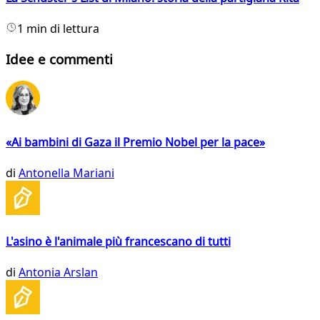
1 min di lettura
Idee e commenti
«Ai bambini di Gaza il Premio Nobel per la pace»
di
Antonella Mariani
L'asino è l'animale più francescano di tutti
di
Antonia Arslan