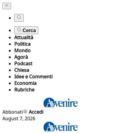
Cerca
Attualità
Politica
Mondo
Agorà
Podcast
Chiesa
Idee e Commenti
Economia
Rubriche
Abbonati
Accedi
August 7, 2026