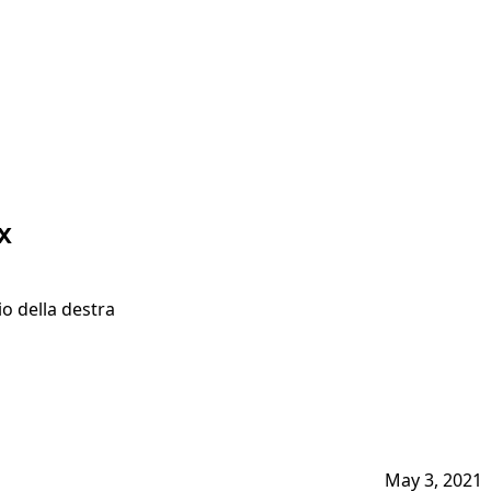
x
io della destra
May 3, 2021