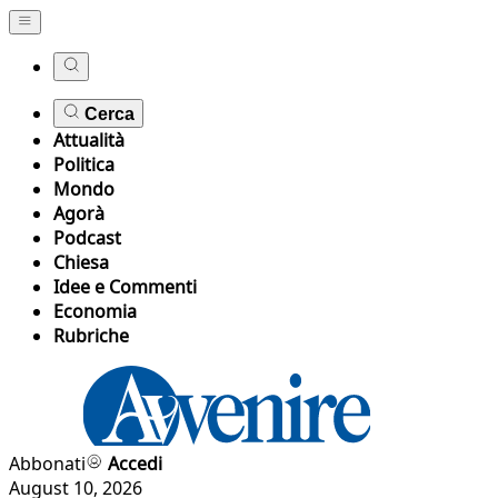
Cerca
Attualità
Politica
Mondo
Agorà
Podcast
Chiesa
Idee e Commenti
Economia
Rubriche
Abbonati
Accedi
August 10, 2026