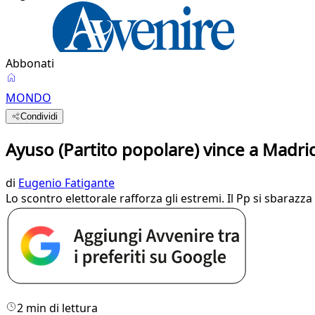
Abbonati
MONDO
Condividi
Ayuso (Partito popolare) vince a Madri
di
Eugenio Fatigante
Lo scontro elettorale rafforza gli estremi. Il Pp si sbarazza
2 min di lettura