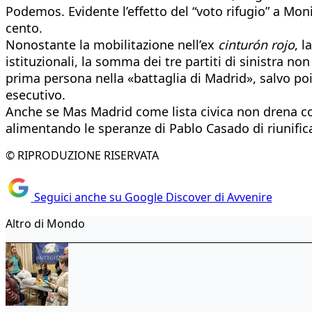
Podemos. Evidente l’effetto del “voto rifugio” a Monic
cento.
Nonostante la mobilitazione nell’ex
cinturón rojo
, l
istituzionali, la somma dei tre partiti di sinistra no
prima persona nella «battaglia di Madrid», salvo poi
esecutivo.
Anche se Mas Madrid come lista civica non drena cons
alimentando le speranze di Pablo Casado di riunifica
© RIPRODUZIONE RISERVATA
Seguici anche su Google Discover di Avvenire
Altro di Mondo