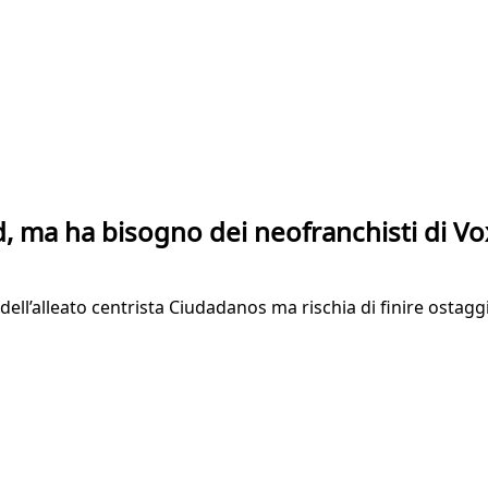
d, ma ha bisogno dei neofranchisti di Vo
 dell’alleato centrista Ciudadanos ma rischia di finire ostagg