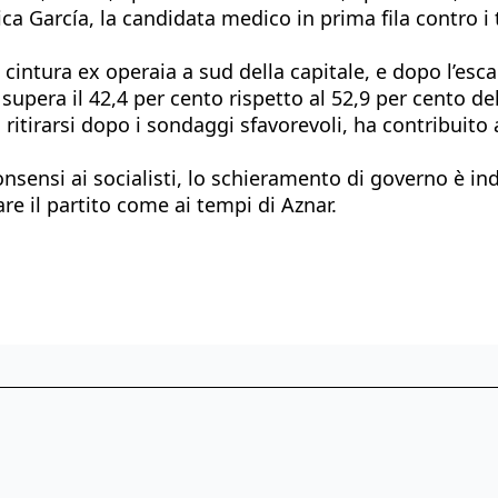
a García, la candidata medico in prima fila contro i ta
a cintura ex operaia a sud della capitale, e dopo l’esc
n supera il 42,4 per cento rispetto al 52,9 per cento d
 ritirarsi dopo i sondaggi sfavorevoli, ha contribuito
ensi ai socialisti, lo schieramento di governo è inde
re il partito come ai tempi di Aznar.