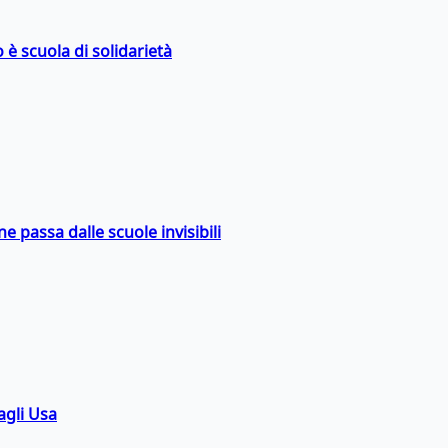
 è scuola di solidarietà
ne passa dalle scuole invisibili
agli Usa