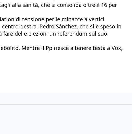
gli alla sanità, che si consolida oltre il 16 per
alation di tensione per le minacce a vertici
el centro-destra. Pedro Sánchez, che si è speso in
 a fare delle elezioni un referendum sul suo
bolito. Mentre il Pp riesce a tenere testa a Vox,