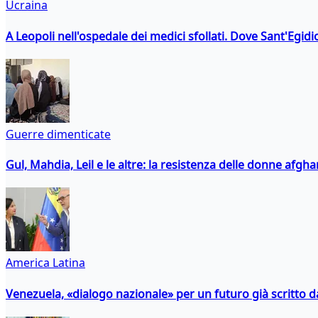
Ucraina
A Leopoli nell'ospedale dei medici sfollati. Dove Sant'Egidio
Guerre dimenticate
Gul, Mahdia, Leil e le altre: la resistenza delle donne afgha
America Latina
Venezuela, «dialogo nazionale» per un futuro già scritto d