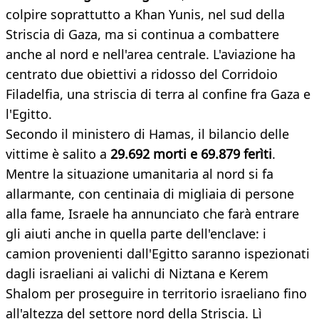
colpire soprattutto a Khan Yunis, nel sud della
Striscia di Gaza, ma si continua a combattere
anche al nord e nell'area centrale. L'aviazione ha
centrato due obiettivi a ridosso del Corridoio
Filadelfia, una striscia di terra al confine fra Gaza e
l'Egitto.
Secondo il ministero di Hamas, il bilancio delle
vittime è salito a
29.692 morti e 69.879 ferìti
.
Mentre la situazione umanitaria al nord si fa
allarmante, con centinaia di migliaia di persone
alla fame, Israele ha annunciato che farà entrare
gli aiuti anche in quella parte dell'enclave: i
camion provenienti dall'Egitto saranno ispezionati
dagli israeliani ai valichi di Niztana e Kerem
Shalom per proseguire in territorio israeliano fino
all'altezza del settore nord della Striscia. Lì