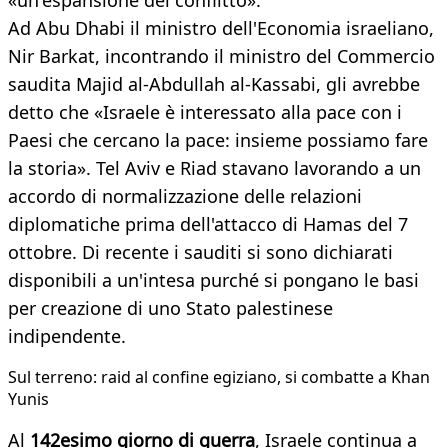
«un'espansione del conflitto».
Ad Abu Dhabi il ministro dell'Economia israeliano,
Nir Barkat, incontrando il ministro del Commercio
saudita Majid al-Abdullah al-Kassabi, gli avrebbe
detto che «Israele è interessato alla pace con i
Paesi che cercano la pace: insieme possiamo fare
la storia». Tel Aviv e Riad stavano lavorando a un
accordo di normalizzazione delle relazioni
diplomatiche prima dell'attacco di Hamas del 7
ottobre. Di recente i sauditi si sono dichiarati
disponibili a un'intesa purché si pongano le basi
per creazione di uno Stato palestinese
indipendente.
Sul terreno: raid al confine egiziano, si combatte a Khan
Yunis
Al
142esimo giorno di guerra
, Israele continua a