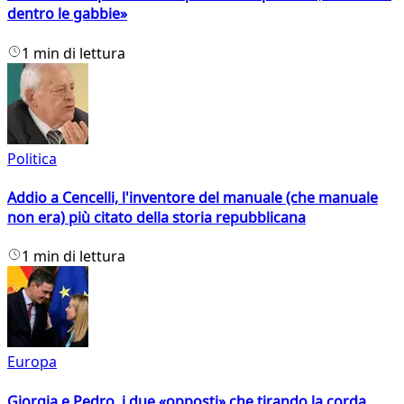
dentro le gabbie»
1 min di lettura
Politica
Addio a Cencelli, l'inventore del manuale (che manuale
non era) più citato della storia repubblicana
1 min di lettura
Europa
Giorgia e Pedro, i due «opposti» che tirando la corda