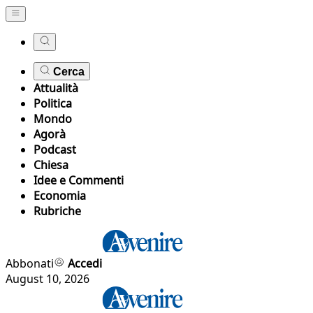
Cerca
Attualità
Politica
Mondo
Agorà
Podcast
Chiesa
Idee e Commenti
Economia
Rubriche
Abbonati
Accedi
August 10, 2026