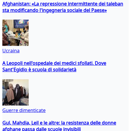
Afghanistan: «La repressione intermittente dei taleban
sta modificando l'ingegneria sociale del Paese»
Ucraina
A Leopoli nell'ospedale dei medici sfollati. Dove
Sant'Egidio è scuola di solidarietà
Guerre dimenticate
Gul, Mahdia, Leil e le altre: la resistenza delle donne
afghane passa dalle scuole invisibili