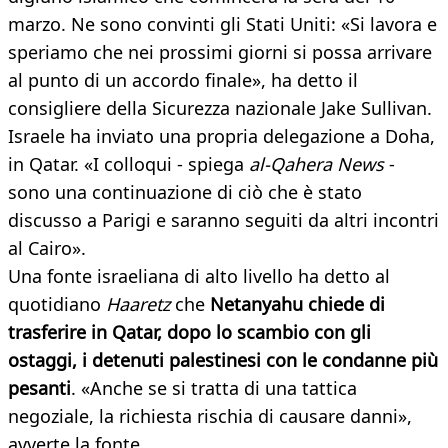
marzo. Ne sono convinti gli Stati Uniti: «Si lavora e
speriamo che nei prossimi giorni si possa arrivare
al punto di un accordo finale», ha detto il
consigliere della Sicurezza nazionale Jake Sullivan.
Israele ha inviato una propria delegazione a Doha,
in Qatar. «I colloqui - spiega
al-Qahera News
-
sono una continuazione di ciò che è stato
discusso a Parigi e saranno seguiti da altri incontri
al Cairo».
Una fonte israeliana di alto livello ha detto al
quotidiano
Haaretz
che
Netanyahu chiede di
trasferire in Qatar, dopo lo scambio con gli
ostaggi, i detenuti palestinesi con le condanne più
pesanti
. «Anche se si tratta di una tattica
negoziale, la richiesta rischia di causare danni»,
avverte la fonte.