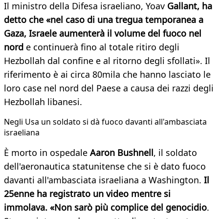
Il ministro della Difesa israeliano, Yoav
Gallant, ha
detto che «nel caso di una tregua temporanea a
Gaza, Israele aumenterà il volume del fuoco nel
nord
e continuerà fino al totale ritiro degli
Hezbollah dal confine e al ritorno degli sfollati». Il
riferimento è ai circa 80mila che hanno lasciato le
loro case nel nord del Paese a causa dei razzi degli
Hezbollah libanesi.
Negli Usa un soldato si dà fuoco davanti all'ambasciata
israeliana
È morto in ospedale
Aaron Bushnell
, il soldato
dell'aeronautica statunitense che si è dato fuoco
davanti all'ambasciata israeliana a Washington.
Il
25enne ha registrato un video mentre si
immolava. «Non sarò più complice del genocidio
.