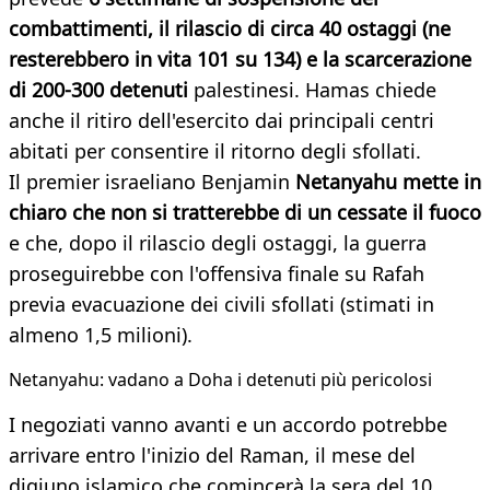
combattimenti, il rilascio di circa 40 ostaggi (ne
resterebbero in vita 101 su 134) e la scarcerazione
di 200-300 detenuti
palestinesi. Hamas chiede
anche il ritiro dell'esercito dai principali centri
abitati per consentire il ritorno degli sfollati.
Il premier israeliano Benjamin
Netanyahu mette in
chiaro che non si tratterebbe di un cessate il fuoco
e che, dopo il rilascio degli ostaggi, la guerra
proseguirebbe con l'offensiva finale su Rafah
previa evacuazione dei civili sfollati (stimati in
almeno 1,5 milioni).
Netanyahu: vadano a Doha i detenuti più pericolosi
I negoziati vanno avanti e un accordo potrebbe
arrivare entro l'inizio del Raman, il mese del
digiuno islamico che comincerà la sera del 10