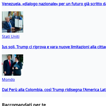
Venezuela, «dialogo nazionale» per un futuro già scritto d
Stati Uniti
Ius soli, Trump ci riprova e vara nuove limitazioni alla citt
Mondo
Dal Perù alla Colombia, così Trump ridisegna l'America Lat
Raccomandati per te