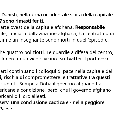
 Danish, nella zona occidentale sciita della capitale
 sono rimasti feriti.
parte ovest della capitale afghana.
Responsabile
le, lanciato dall’aviazione afghana, ha centrato una
bini e un insegnante sono morti in quell'episodio,
he quattro poliziotti. Le guardie a difesa del centro,
lodere in un vicolo vicino. Su Twitter il portavoce
rti continuano i colloqui di pace nella capitale del
, rischia di compromettere le trattative tra questi
ti sunniti. Sempe a Doha il governo afghano ha
mericane a condizione, però, che il governo afghano
icani o i loro alleati.
ervi una conclusione caotica e - nella peggiore
 Paese.