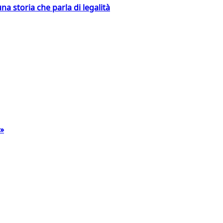
na storia che parla di legalità
a»