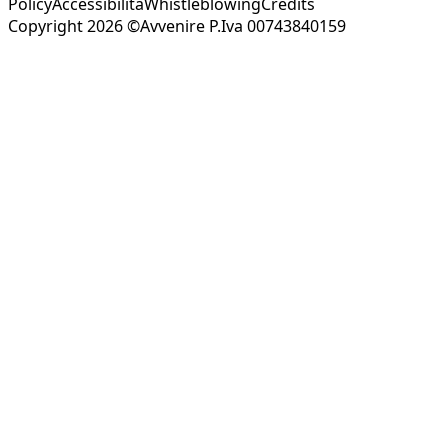
Policy
Accessibilità
Whistleblowing
Credits
Copyright 2026 ©Avvenire P.Iva 00743840159