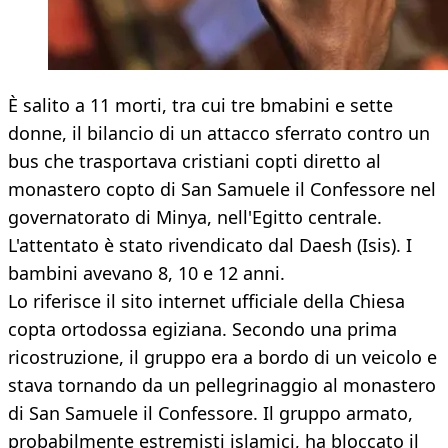
È salito a 11 morti, tra cui tre bmabini e sette
donne, il bilancio di un attacco sferrato contro un
bus che trasportava cristiani copti diretto al
monastero copto di San Samuele il Confessore nel
governatorato di Minya, nell'Egitto centrale.
L'attentato è stato rivendicato dal Daesh (Isis). I
bambini avevano 8, 10 e 12 anni.
Lo riferisce il sito internet ufficiale della Chiesa
copta ortodossa egiziana. Secondo una prima
ricostruzione, il gruppo era a bordo di un veicolo e
stava tornando da un pellegrinaggio al monastero
di San Samuele il Confessore. Il gruppo armato,
probabilmente estremisti islamici, ha bloccato il