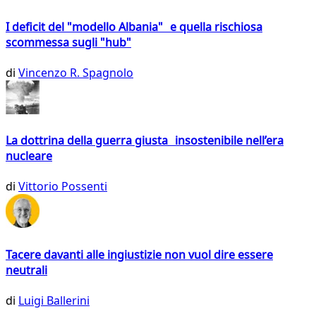
I deficit del "modello Albania" e quella rischiosa
scommessa sugli "hub"
di
Vincenzo R. Spagnolo
La dottrina della guerra giusta insostenibile nell’era
nucleare
di
Vittorio Possenti
Tacere davanti alle ingiustizie non vuol dire essere
neutrali
di
Luigi Ballerini