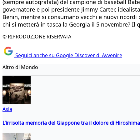
(sempre autografata) del campione di baseball Babe R
governatore e poi presidente Jimmy Carter, idealista
Benin, mentre si consumano vecchi e nuovi ricordi de
chi si metterà in tasca la Georgia il 5 novembre? Il 
© RIPRODUZIONE RISERVATA
Seguici anche su Google Discover di Avvenire
Altro di Mondo
Asia
L’irrisolta memoria del Giappone tra il dolore di Hiroshima