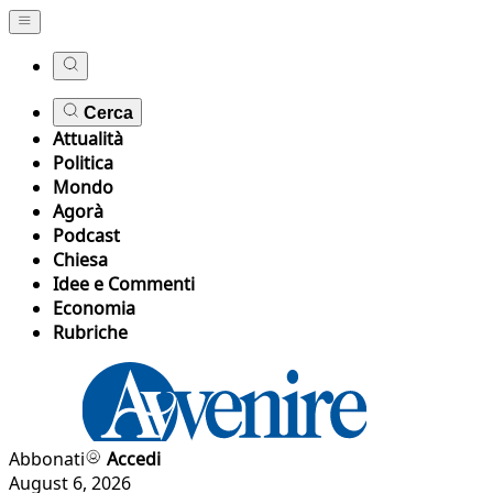
Cerca
Attualità
Politica
Mondo
Agorà
Podcast
Chiesa
Idee e Commenti
Economia
Rubriche
Abbonati
Accedi
August 6, 2026