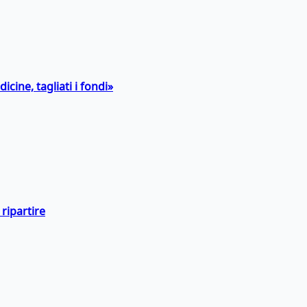
icine, tagliati i fondi»
ripartire