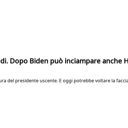
oldi. Dopo Biden può inciampare anche H
atura del presidente uscente. E oggi potrebbe voltare la facc