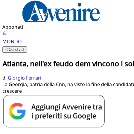
Abbonati
MONDO
Condividi
Atlanta, nell'ex feudo dem vincono i s
di
Giorgio Ferrari
La Georgia, patria della Cnn, ha visto la fine della candid
crescere