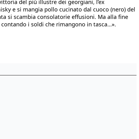
oria del più illustre dei georgiani, l’ex
hisky e si mangia pollo cucinato dal cuoco (nero) del
ta si scambia consolatorie effusioni. Ma alla fine
erà contando i soldi che rimangono in tasca…».