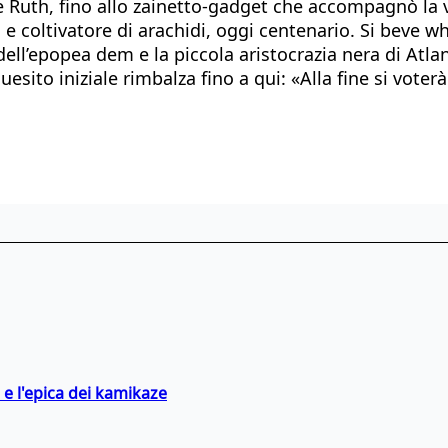
uth, fino allo zainetto-gadget che accompagnò la vitt
 e coltivatore di arachidi, oggi centenario. Si beve w
ll’epopea dem e la piccola aristocrazia nera di Atlan
quesito iniziale rimbalza fino a qui: «Alla fine si vot
 e l'epica dei kamikaze