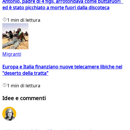
Antonio, padre di 4 figli, arrotondava come buttafuori
ed è stato picchiato a morte fuori dalla discoteca
1 min di lettura
Migranti
Europa e Italia finanziano nuove telecamere libiche nel
"deserto della tratta"
1 min di lettura
Idee e commenti