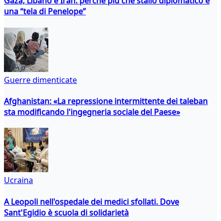
Gaza, Libano e Iran: perché più che stallo diplomatico è
una “tela di Penelope”
Guerre dimenticate
Afghanistan: «La repressione intermittente dei taleban
sta modificando l'ingegneria sociale del Paese»
Ucraina
A Leopoli nell'ospedale dei medici sfollati. Dove
Sant'Egidio è scuola di solidarietà