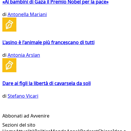
«Ai bambini di Gaza il Premio Nobel per la pace»
di
Antonella Mariani
L'asino è l'animale più francescano di tutti
di
Antonia Arslan
Dare ai figli la libertà di cavarsela da soli
di
Stefano Vicari
Abbonati ad Avvenire
Sezioni del sito