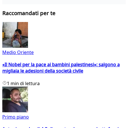
Raccomandati per te
Medio Oriente
«Il Nobel per la pace ai bambini palestinesi»: salgono a
migliaia le adesioni della società civile
1 min di lettura
Primo piano