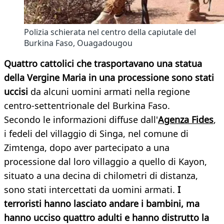
Polizia schierata nel centro della capiutale del
Burkina Faso, Ouagadougou
Quattro cattolici che trasportavano una statua
della Vergine M
aria in una processione
sono stati
uccisi
da alcuni uomini armati nella regione
centro-settentrionale del Burkina Faso.
Secondo le informazioni diffuse dall'
Agenza Fides
,
i fedeli del villaggio di Singa, nel comune di
Zimtenga, dopo aver partecipato a una
processione dal loro villaggio a quello di Kayon,
situato a una decina di chilometri di distanza,
sono stati intercettati da uomini armati.
I
terroristi hanno lasciato andare i bambini, ma
hanno ucciso quattro adulti e hanno distrutto la