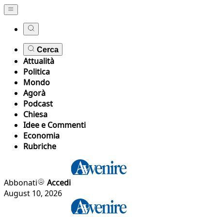
Cerca
Attualità
Politica
Mondo
Agorà
Podcast
Chiesa
Idee e Commenti
Economia
Rubriche
Abbonati
Accedi
August 10, 2026