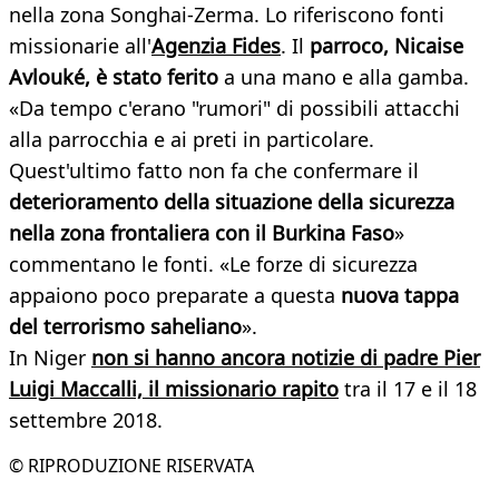
nella zona Songhai-Zerma. Lo riferiscono fonti
missionarie all'
Agenzia Fides
. Il
parroco, Nicaise
Avlouké, è stato ferito
a una mano e alla gamba.
«Da tempo c'erano "rumori" di possibili attacchi
alla parrocchia e ai preti in particolare.
Quest'ultimo fatto non fa che confermare il
deterioramento della situazione della sicurezza
nella zona frontaliera con il Burkina Faso
»
commentano le fonti. «Le forze di sicurezza
appaiono poco preparate a questa
nuova tappa
del terrorismo saheliano
».
In Niger
non si hanno ancora notizie di padre Pier
Luigi Maccalli, il missionario rapito
tra il 17 e il 18
settembre 2018.
© RIPRODUZIONE RISERVATA