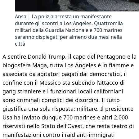
Ansa | La polizia arresta un manifestante
durante gli scontri a Los Angeles. Quattromila
militari della Guardia Nazionale e 700 marines
saranno dispiegati per almeno due mesi nella
città
A sentire Donald Trump, il capo del Pentagono e la
blogosfera Maga, tutta Los Angeles è in fiamme e
assediata da agitatori pagati dai democratici, il
confine con il Messico sta subendo l’attacco di
gang straniere e i funzionari locali californiani
sono criminali complici dei disordini. Il tutto
giustifica una sola risposta: militare. Il presidente
Usa ha inviato dunque 700 marines e altri 2.000
riservisti nello Stato dell’Ovest, che resta teatro di
manifestazioni contro i raid anti-immigrati