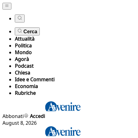
Cerca
Attualità
Politica
Mondo
Agorà
Podcast
Chiesa
Idee e Commenti
Economia
Rubriche
Abbonati
Accedi
August 8, 2026