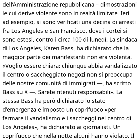
dell’Amministrazione repubblicana – dimostrazioni
le cui derive violente sono in realtà limitate. Ieri,
ad esempio, si sono verificati una decina di arresti
fra Los Angeles e San Francisco, dove i cortei si
sono estesi, contro i circa 100 di lunedì. La sindaca
di Los Angeles, Karen Bass, ha dichiarato che la
maggior parte dei manifestanti non era violenta.
«Voglio essere chiara: chiunque abbia vandalizzato
il centro o saccheggiato negozi non si preoccupa
delle nostre comunità di immigrati —, ha scritto
Bass su X —. Sarete ritenuti responsabili». La
stessa Bass ha però dichiarato lo stato
d'emergenza e imposto un coprifuoco «per
fermare il vandalismo e i saccheggi nel centro di
Los Angeles», ha dichiarato ai giornalisti. Un
coprifuoco che nella notte alcuni hanno violato. Il