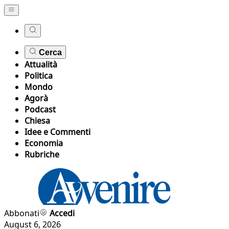
Cerca
Attualità
Politica
Mondo
Agorà
Podcast
Chiesa
Idee e Commenti
Economia
Rubriche
Abbonati
Accedi
August 6, 2026