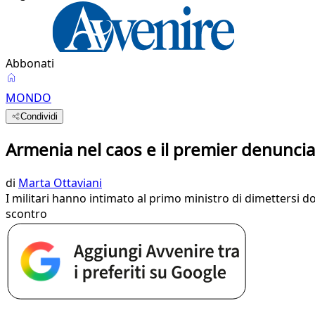
Abbonati
MONDO
Condividi
Armenia nel caos e il premier denuncia:
di
Marta Ottaviani
I militari hanno intimato al primo ministro di dimettersi d
scontro