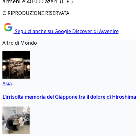
armeni e 40.000 azeri. (C.E.)
© RIPRODUZIONE RISERVATA
Seguici anche su Google Discover di Avvenire
Altro di Mondo
Asia
L’irrisolta memoria del Giappone tra il dolore di Hiroshima