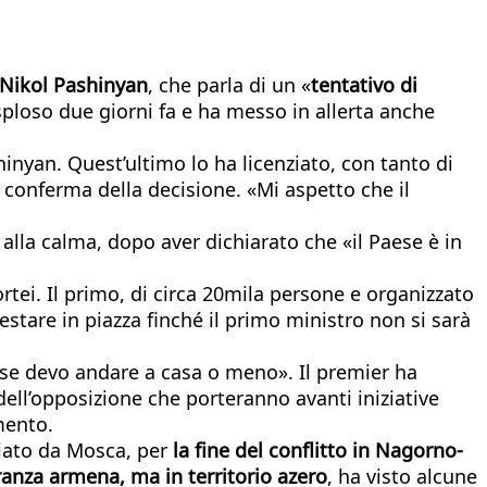
 Nikol Pashinyan
, che parla di un «
tentativo di
sploso due giorni fa e ha messo in allerta anche
hinyan. Quest’ultimo lo ha licenziato, con tanto di
a conferma della decisione. «Mi aspetto che il
 alla calma, dopo aver dichiarato che «il Paese è in
cortei. Il primo, di circa 20mila persone e organizzato
estare in piazza finché il primo ministro non si sarà
 se devo andare a casa o meno». Il premier ha
dell’opposizione che porteranno avanti iniziative
amento.
diato da Mosca, per
la fine del conflitto in Nagorno-
anza armena, ma in territorio azero
, ha visto alcune