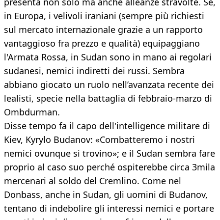
presenta non solo ma anche alleanze stravolte. Se,
in Europa, i velivoli iraniani (sempre più richiesti
sul mercato internazionale grazie a un rapporto
vantaggioso fra prezzo e qualità) equipaggiano
l'Armata Rossa, in Sudan sono in mano ai regolari
sudanesi, nemici indiretti dei russi. Sembra
abbiano giocato un ruolo nell’avanzata recente dei
lealisti, specie nella battaglia di febbraio-marzo di
Ombdurman.
Disse tempo fa il capo dell'intelligence militare di
Kiev, Kyrylo Budanov: «Combatteremo i nostri
nemici ovunque si trovino»; e il Sudan sembra fare
proprio al caso suo perché ospiterebbe circa 3mila
mercenari al soldo del Cremlino. Come nel
Donbass, anche in Sudan, gli uomini di Budanov,
tentano di indebolire gli interessi nemici e portare