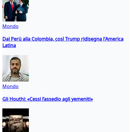
Mondo
Dal Perù alla Colombia, così Trump ridisegna l'America
Latina
Mondo
Gli Houthi: «Cessi l’assedio agli yemeniti»