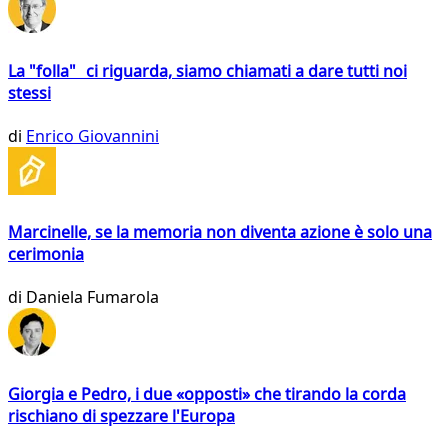
La "folla" ci riguarda, siamo chiamati a dare tutti noi
stessi
di
Enrico Giovannini
Marcinelle, se la memoria non diventa azione è solo una
cerimonia
di
Daniela Fumarola
Giorgia e Pedro, i due «opposti» che tirando la corda
rischiano di spezzare l'Europa