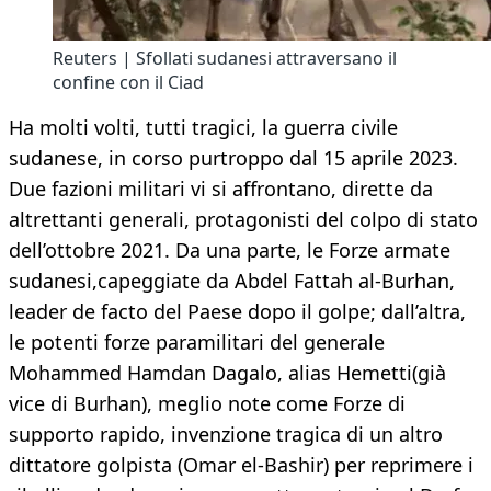
Reuters | Sfollati sudanesi attraversano il
confine con il Ciad
Ha molti volti, tutti tragici, la guerra civile
sudanese, in corso purtroppo dal 15 aprile 2023.
Due fazioni militari vi si affrontano, dirette da
altrettanti generali, protagonisti del colpo di stato
dell’ottobre 2021. Da una parte, le Forze armate
sudanesi,capeggiate da Abdel Fattah al-Burhan,
leader de facto del Paese dopo il golpe; dall’altra,
le potenti forze paramilitari del generale
Mohammed Hamdan Dagalo, alias Hemetti(già
vice di Burhan), meglio note come Forze di
supporto rapido, invenzione tragica di un altro
dittatore golpista (Omar el-Bashir) per reprimere i