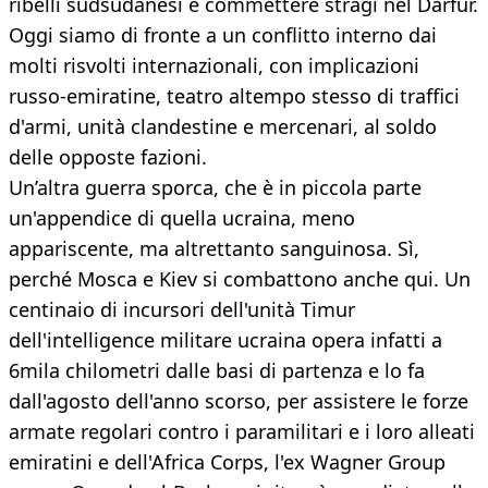
ribelli sudsudanesi e commettere stragi nel Darfur.
Oggi siamo di fronte a un conflitto interno dai
molti risvolti internazionali, con implicazioni
russo-emiratine, teatro altempo stesso di traffici
d'armi, unità clandestine e mercenari, al soldo
delle opposte fazioni.
Un’altra guerra sporca, che è in piccola parte
un'appendice di quella ucraina, meno
appariscente, ma altrettanto sanguinosa. Sì,
perché Mosca e Kiev si combattono anche qui. Un
centinaio di incursori dell'unità Timur
dell'intelligence militare ucraina opera infatti a
6mila chilometri dalle basi di partenza e lo fa
dall'agosto dell'anno scorso, per assistere le forze
armate regolari contro i paramilitari e i loro alleati
emiratini e dell'Africa Corps, l'ex Wagner Group