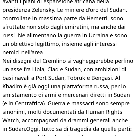
avanti i piani di espansione africana della
presidenza Zelensky. Le miniere d'oro del Sudan,
controllate in massima parte da Hemetti, sono
sfruttate non solo dagli emiratini, ma anche dai
russi. Ne alimentano la guerra in Ucraina e sono
un obiettivo legittimo, insieme agli interessi
nemici nell'area.
Nei disegni del Cremlino si vagheggerebbe perfino
un asse fra Libia, Ciad e Sudan, con ambizioni di
basi navali a Port Sudan, Tobruk e Bengasi. Al
Khadim è già oggi una piattaforma russa, per lo
smistamento di armi e mercenari diretti in Sudan
(e in Centrafrica). Guerra e massacri sono sempre
sinonimi, molti documentati da Human Rights
Watch, accompagnati da drammi generali anche
in Sudan.Oggi, tutto sa di tragedia da quelle parti: