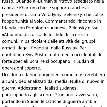
russo. Quando al-Burhan si ritrovò assediato nella
capitale Khartum chiese supporto anche al
presidente ucraino Volodymyr Zelensky, che colse
l'opportunità al volo. Commentando l'incontro in
Irlanda con l’omologo sudanese, Zelensky disse:
«Abbiamo discusso delle sfide di sicurezza
comuni, in particolare delle attività dei gruppi
armati illegali finanziati dalla Russia». Per il
quotidiano Kyiv Post e molti media occidentali, le
forze speciali ucraine si occupano in Sudan di
operazioni coperte.
Uccidono e fanno prigionieri, come mostrerebbero
alcuni video analizzati dai media. Nulla di nuovo in
guerra. Addestrano i lealisti sudanesi,
partecipando agli scontri. Studiano l’avversario,
portando in Sudan le tattiche di guerra anfibia