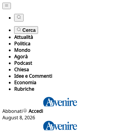
Cerca
Attualità
Politica
Mondo
Agorà
Podcast
Chiesa
Idee e Commenti
Economia
Rubriche
Abbonati
Accedi
August 8, 2026