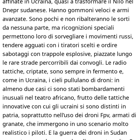
affinate in Ucraina, quasi a trasformare il Nilo nel
Dnepr sudanese. Hanno gommoni veloci e armi
avanzate. Sono pochi e non ribalteranno le sorti
da nessuna parte, ma ricognizioni speciali
permettono loro di sorvegliare i movimenti russi,
tendere agguati con i tiratori scelti e ordire
sabotaggi con trappole esplosive, piazzate lungo
le rare strade percorribili dai convogli. Le radio
tattiche, criptate, sono sempre in fermento e,
come in Ucraina, i cieli pullulano di droni: in
almeno due casi ci sono stati bombardamenti
inusuali nel teatro africano, frutto delle tattiche
innovative con cui gli ucraini si sono distinti in
patria, soprattutto nell’uso dei droni Fpv, armati di
granate, che immergono in uno scenario molto
realistico i piloti. E la guerra dei droni in Sudan