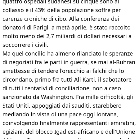
quattro ospedali sudanesi su cinque sono al
collasso e il 43% della popolazione soffre per
carenze croniche di cibo. Alla conferenza dei
donatori di Parigi, a metà aprile, è stato raccolto
molto meno dei 2,7 miliardi di dollari necessari a
soccorrere i civili.
Ma quel concilio ha almeno rilanciato le speranze
di negoziati fra le parti in guerra, se mai al-Buhran
smettesse di tendere l’orecchio ai falchi che lo
circondano, primo fra tutti Ali Karti, il sabotatore
di tutti i tentativi di conciliazione, non a caso
sanzionato da Washington. Fra mille difficoltà, gli
Stati Uniti, appoggiati dai sauditi, starebbero
mediando in vista di una pace oggi lontana,
coinvolgendo finalmente rappresentanti emiratini,
egiziani, del blocco Igad est-africano e dell'Unione