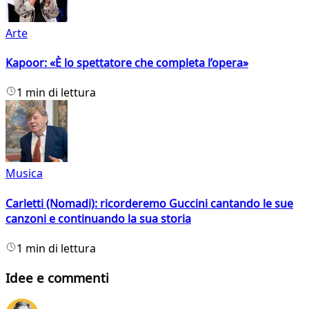
Arte
Kapoor: «È lo spettatore che completa l’opera»
1 min di lettura
Musica
Carletti (Nomadi): ricorderemo Guccini cantando le sue
canzoni e continuando la sua storia
1 min di lettura
Idee e commenti