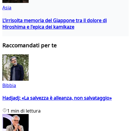
Asia
L’irrisolta memoria del Giappone tra il dolore di
Hiroshima e l'epica dei kamikaze
Raccomandati per te
Bibbia
Hadjadj: «La salvezza è alleanza, non salvataggio»
1 min di lettura