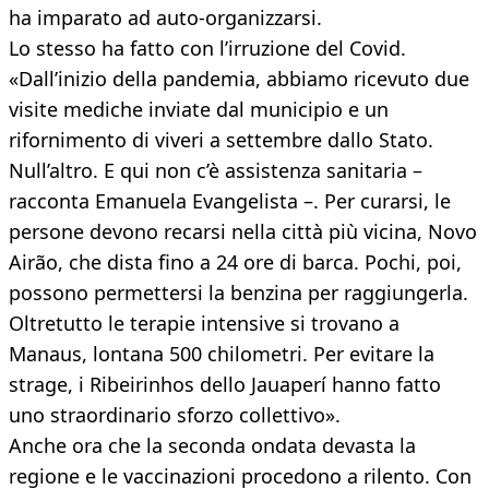
ha imparato ad auto-organizzarsi.
Lo stesso ha fatto con l’irruzione del Covid.
«Dall’inizio della pandemia, abbiamo ricevuto due
visite mediche inviate dal municipio e un
rifornimento di viveri a settembre dallo Stato.
Null’altro. E qui non c’è assistenza sanitaria –
racconta Emanuela Evangelista –. Per curarsi, le
persone devono recarsi nella città più vicina, Novo
Airão, che dista fino a 24 ore di barca. Pochi, poi,
possono permettersi la benzina per raggiungerla.
Oltretutto le terapie intensive si trovano a
Manaus, lontana 500 chilometri. Per evitare la
strage, i Ribeirinhos dello Jauaperí hanno fatto
uno straordinario sforzo collettivo».
Anche ora che la seconda ondata devasta la
regione e le vaccinazioni procedono a rilento. Con