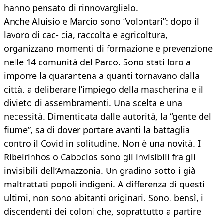
hanno pensato di rinnovarglielo.
Anche Aluisio e Marcio sono “volontari”: dopo il
lavoro di cac- cia, raccolta e agricoltura,
organizzano momenti di formazione e prevenzione
nelle 14 comunità del Parco. Sono stati loro a
imporre la quarantena a quanti tornavano dalla
città, a deliberare l’impiego della mascherina e il
divieto di assembramenti. Una scelta e una
necessità. Dimenticata dalle autorità, la “gente del
fiume”, sa di dover portare avanti la battaglia
contro il Covid in solitudine. Non è una novità. I
Ribeirinhos o Caboclos sono gli invisibili fra gli
invisibili dell’Amazzonia. Un gradino sotto i già
maltrattati popoli indigeni. A differenza di questi
ultimi, non sono abitanti originari. Sono, bensì, i
discendenti dei coloni che, soprattutto a partire