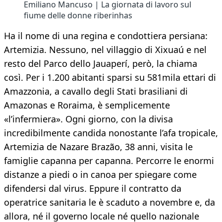
Emiliano Mancuso | La giornata di lavoro sul
fiume delle donne riberinhas
Ha il nome di una regina e condottiera persiana:
Artemizia. Nessuno, nel villaggio di Xixuaú e nel
resto del Parco dello Jauaperí, però, la chiama
così. Per i 1.200 abitanti sparsi su 581mila ettari di
Amazzonia, a cavallo degli Stati brasiliani di
Amazonas e Roraima, è semplicemente
«l’infermiera». Ogni giorno, con la divisa
incredibilmente candida nonostante l’afa tropicale,
Artemizia de Nazare Brazão, 38 anni, visita le
famiglie capanna per capanna. Percorre le enormi
distanze a piedi o in canoa per spiegare come
difendersi dal virus. Eppure il contratto da
operatrice sanitaria le è scaduto a novembre e, da
allora, né il governo locale né quello nazionale