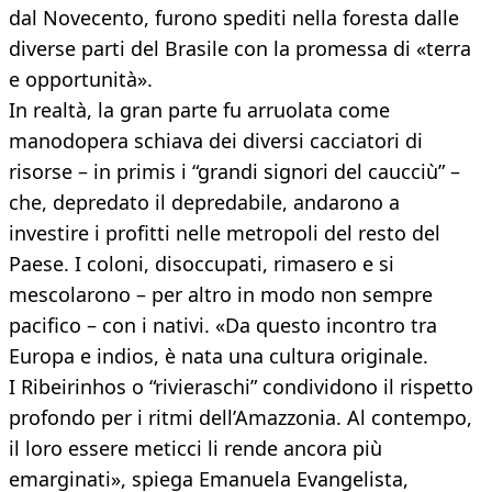
dal Novecento, furono spediti nella foresta dalle
diverse parti del Brasile con la promessa di «terra
e opportunità».
In realtà, la gran parte fu arruolata come
manodopera schiava dei diversi cacciatori di
risorse – in primis i “grandi signori del caucciù” –
che, depredato il depredabile, andarono a
investire i profitti nelle metropoli del resto del
Paese. I coloni, disoccupati, rimasero e si
mescolarono – per altro in modo non sempre
pacifico – con i nativi. «Da questo incontro tra
Europa e indios, è nata una cultura originale.
I Ribeirinhos o “rivieraschi” condividono il rispetto
profondo per i ritmi dell’Amazzonia. Al contempo,
il loro essere meticci li rende ancora più
emarginati», spiega Emanuela Evangelista,