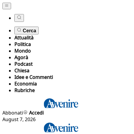
Cerca
Attualità
Politica
Mondo
Agorà
Podcast
Chiesa
Idee e Commenti
Economia
Rubriche
Abbonati
Accedi
August 7, 2026