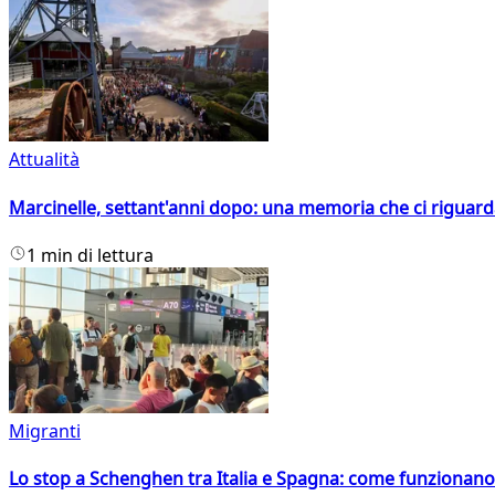
Attualità
Marcinelle, settant'anni dopo: una memoria che ci riguar
1 min di lettura
Migranti
Lo stop a Schenghen tra Italia e Spagna: come funzionano i