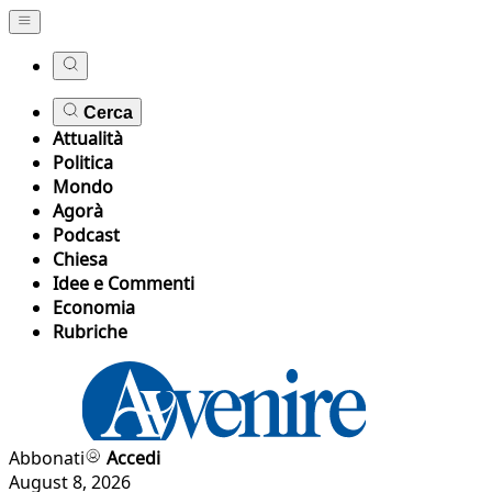
Cerca
Attualità
Politica
Mondo
Agorà
Podcast
Chiesa
Idee e Commenti
Economia
Rubriche
Abbonati
Accedi
August 8, 2026