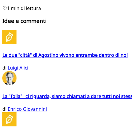
1 min di lettura
Idee e commenti
Le due "città" di Agostino vivono entrambe dentro di noi
di
Luigi Alici
La "folla" ci riguarda, siamo chiamati a dare tutti noi stess
di
Enrico Giovannini