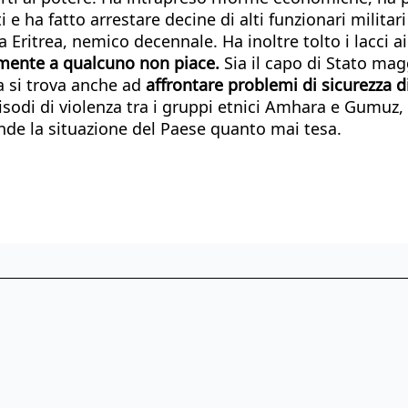
i e ha fatto arrestare decine di alti funzionari militari
na Eritrea, nemico decennale. Ha inoltre tolto i lacci
mente a qualcuno non piace.
Sia il capo di Stato mag
a si trova anche ad
affrontare problemi di sicurezza d
sodi di violenza tra i gruppi etnici Amhara e Gumuz
ende la situazione del Paese quanto mai tesa.