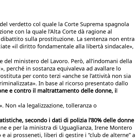
i del verdetto col quale la Corte Suprema spagnola
zione con la quale l’Alta Corte dà ragione al
dibattito sulla prostituzione. La sentenza non entra
iate «il diritto fondamentale alla libertà sindacale»,
one del ministero del Lavoro. Però, all’indomani della
l», perché in sostanza equivaleva ad avallare lo
tituta per conto terzi «anche se l’attività non sia
riminalizzata». In base al ricorso presentato dallo
one e contro il maltrattamento delle donne, i
l
. Non «la legalizzazione, tolleranza o
tistiche, secondo i dati di polizia l’80% delle donne
ne e per la ministra di Uguaglianza, Irene Montero
 ai prosseneti, liberi di gestire i “club de alterne” a