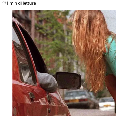
1 min di lettura