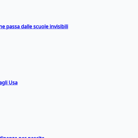
ne passa dalle scuole invisibili
agli Usa