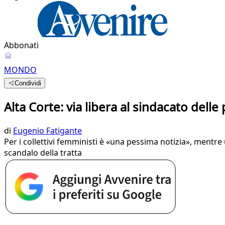
Abbonati
MONDO
Condividi
Alta Corte: via libera al sindacato dell
di
Eugenio Fatigante
Per i collettivi femministi è «una pessima notizia», mentre u
scandalo della tratta