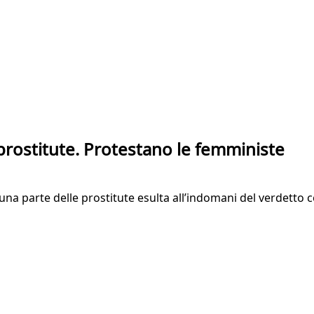
e prostitute. Protestano le femministe
na parte delle prostitute esulta all’indomani del verdetto col