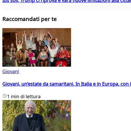
Ius soli, Trump ci riprova e vara nuove limitazioni alla citt
Raccomandati per te
Giovani
Giovani, un’estate da samaritani. In Italia e in Europa, con 
1 min di lettura