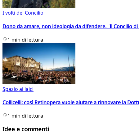
I volti del Concilio
Dono da amare, non ideologia da difendere. Il Concilio di 
1 min di lettura
Spazio ai laici
Collicelli: così Retinopera vuole aiutare a rinnovare la Dott
1 min di lettura
Idee e commenti