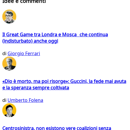
Idee e commenti
Il Great Game tra Londra e Mosca che continua
(indisturbato) anche oggi
di
Giorgio Ferrari
«Dio è morto, ma poi risorge»: Guccini, la fede mai avuta
e la speranza sempre coltivata
di
Umberto Folena
Centrosinistra, non esistono vere coalizioni senza