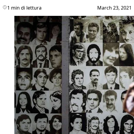
1 min di lettura
March 23, 2021