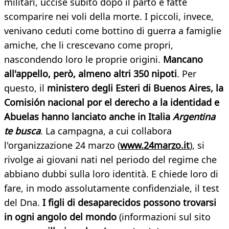
militari, uccise subito dopo il parto e fatte
scomparire nei voli della morte. I piccoli, invece,
venivano ceduti come bottino di guerra a famiglie
amiche, che li crescevano come propri,
nascondendo loro le proprie origini.
Mancano
all'appello, però, almeno altri 350 nipoti
. Per
questo, il
ministero degli Esteri di Buenos Aires, la
Comisión nacional por el derecho a la identidad e
Abuelas hanno lanciato anche in Italia
Argentina
te busca
. La campagna, a cui collabora
l'organizzazione 24 marzo (
www.24marzo.it
), si
rivolge ai giovani nati nel periodo del regime che
abbiano dubbi sulla loro identità. E chiede loro di
fare, in modo assolutamente confidenziale, il test
del Dna.
I figli di desaparecidos possono trovarsi
in ogni angolo del mondo
(informazioni sul sito