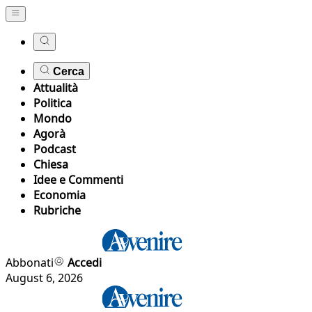
Cerca
Attualità
Politica
Mondo
Agorà
Podcast
Chiesa
Idee e Commenti
Economia
Rubriche
Abbonati
Accedi
August 6, 2026