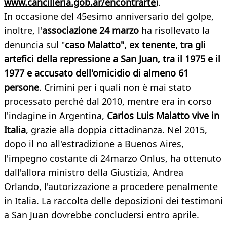
www.cancilleria.gob.ar/encontrarte
).
In occasione del 45esimo anniversario del golpe,
inoltre, l'
associazione 24 marzo
ha risollevato la
denuncia sul "
caso Malatto", ex tenente, tra gli
artefici della repressione a San Juan, tra il 1975 e il
1977 e accusato dell'omicidio di almeno 61
persone
. Crimini per i quali non è mai stato
processato perché dal 2010, mentre era in corso
l'indagine in Argentina,
Carlos Luis Malatto vive in
Italia
, grazie alla doppia cittadinanza. Nel 2015,
dopo il no all'estradizione a Buenos Aires,
l'impegno costante di 24marzo Onlus, ha ottenuto
dall'allora ministro della Giustizia, Andrea
Orlando, l'autorizzazione a procedere penalmente
in Italia. La raccolta delle deposizioni dei testimoni
a San Juan dovrebbe concludersi entro aprile.