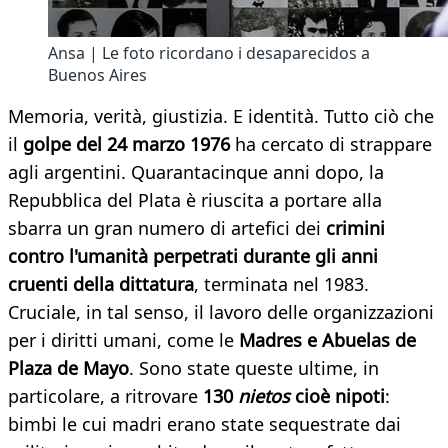
Ansa | Le foto ricordano i desaparecidos a
Buenos Aires
Memoria, verità, giustizia. E identità. Tutto ciò che
il
golpe del 24 marzo 1976
ha cercato di strappare
agli argentini. Quarantacinque anni dopo, la
Repubblica del Plata è riuscita a portare alla
sbarra un gran numero di artefici dei
crimini
contro l'umanità perpetrati durante gli anni
cruenti della dittatura
, terminata nel 1983.
Cruciale, in tal senso, il lavoro delle organizzazioni
per i diritti umani, come le
Madres e Abuelas de
Plaza de Mayo
. Sono state queste ultime, in
particolare, a ritrovare
130
nietos
cioè nipoti
:
bimbi le cui madri erano state sequestrate dai