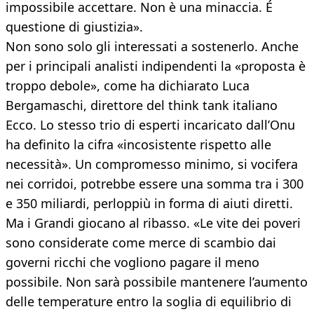
impossibile accettare. Non è una minaccia. É
questione di giustizia».
Non sono solo gli interessati a sostenerlo. Anche
per i principali analisti indipendenti la «proposta è
troppo debole», come ha dichiarato Luca
Bergamaschi, direttore del think tank italiano
Ecco. Lo stesso trio di esperti incaricato dall’Onu
ha definito la cifra «incosistente rispetto alle
necessità». Un compromesso minimo, si vocifera
nei corridoi, potrebbe essere una somma tra i 300
e 350 miliardi, perloppiù in forma di aiuti diretti.
Ma i Grandi giocano al ribasso. «Le vite dei poveri
sono considerate come merce di scambio dai
governi ricchi che vogliono pagare il meno
possibile. Non sarà possibile mantenere l’aumento
delle temperature entro la soglia di equilibrio di