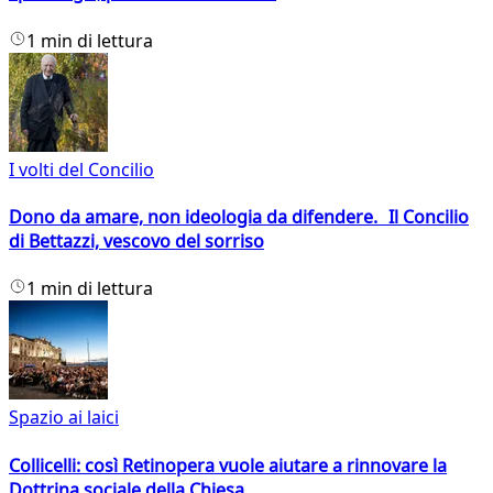
1 min di lettura
I volti del Concilio
Dono da amare, non ideologia da difendere. Il Concilio
di Bettazzi, vescovo del sorriso
1 min di lettura
Spazio ai laici
Collicelli: così Retinopera vuole aiutare a rinnovare la
Dottrina sociale della Chiesa