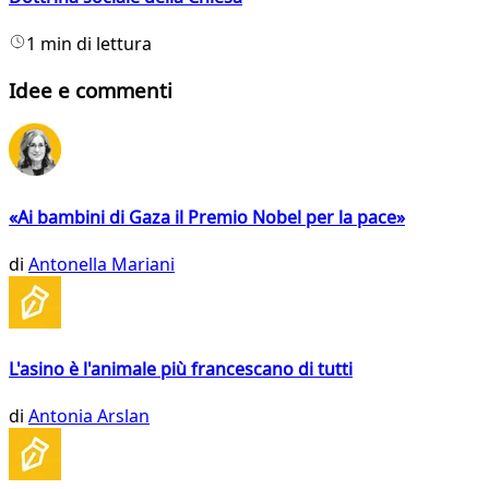
1 min di lettura
Idee e commenti
«Ai bambini di Gaza il Premio Nobel per la pace»
di
Antonella Mariani
L'asino è l'animale più francescano di tutti
di
Antonia Arslan