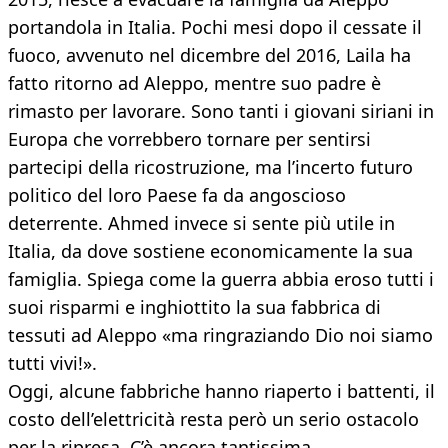
portandola in Italia. Pochi mesi dopo il cessate il
fuoco, avvenuto nel dicembre del 2016, Laila ha
fatto ritorno ad Aleppo, mentre suo padre è
rimasto per lavorare. Sono tanti i giovani siriani in
Europa che vorrebbero tornare per sentirsi
partecipi della ricostruzione, ma l’incerto futuro
politico del loro Paese fa da angoscioso
deterrente. Ahmed invece si sente più utile in
Italia, da dove sostiene economicamente la sua
famiglia. Spiega come la guerra abbia eroso tutti i
suoi risparmi e inghiottito la sua fabbrica di
tessuti ad Aleppo «ma ringraziando Dio noi siamo
tutti vivi!».
Oggi, alcune fabbriche hanno riaperto i battenti, il
costo dell’elettricità resta però un serio ostacolo
per la ripresa. C’è ancora tantissima