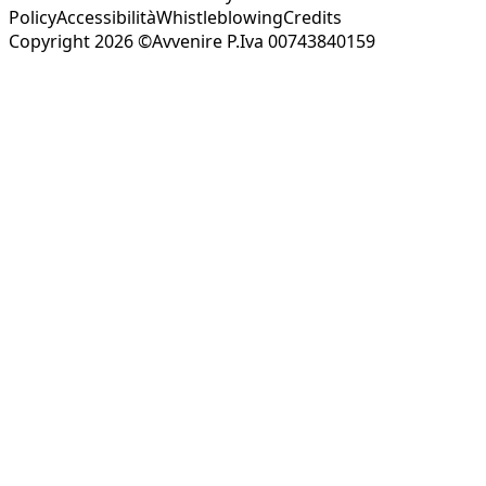
Policy
Accessibilità
Whistleblowing
Credits
Copyright 2026 ©Avvenire P.Iva 00743840159