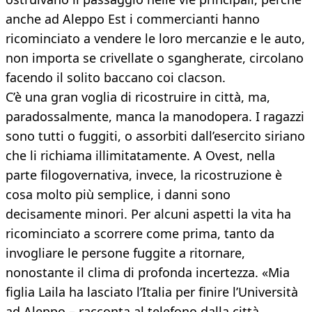
anche ad Aleppo Est i commercianti hanno
ricominciato a vendere le loro mercanzie e le auto,
non importa se crivellate o sgangherate, circolano
facendo il solito baccano coi clacson.
C’è una gran voglia di ricostruire in città, ma,
paradossalmente, manca la manodopera. I ragazzi
sono tutti o fuggiti, o assorbiti dall’esercito siriano
che li richiama illimitatamente. A Ovest, nella
parte filogovernativa, invece, la ricostruzione è
cosa molto più semplice, i danni sono
decisamente minori. Per alcuni aspetti la vita ha
ricominciato a scorrere come prima, tanto da
invogliare le persone fuggite a ritornare,
nonostante il clima di profonda incertezza. «Mia
figlia Laila ha lasciato l’Italia per finire l’Università
ad Aleppo – racconta al telefono dalla città