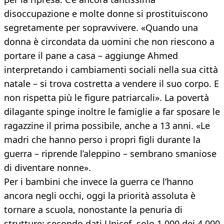
disoccupazione e molte donne si prostituiscono
segretamente per sopravvivere. «Quando una
donna è circondata da uomini che non riescono a
portare il pane a casa – aggiunge Ahmed
interpretando i cambiamenti sociali nella sua città
natale – si trova costretta a vendere il suo corpo. E
non rispetta più le figure patriarcali». La povertà
dilagante spinge inoltre le famiglie a far sposare le
ragazzine il prima possibile, anche a 13 anni. «Le
madri che hanno perso i propri figli durante la
guerra – riprende l’aleppino – sembrano smaniose
di diventare nonne».
Per i bambini che invece la guerra ce l’hanno
ancora negli occhi, oggi la priorità assoluta è
tornare a scuola, nonostante la penuria di
strutture: secondo dati Unicef, solo 1.000 dei 4.000