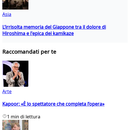
Asia
L’irrisolta memoria del Giappone tra il dolore di
Hiroshima e l'epica dei kamikaze
Raccomandati per te
Arte
Kapoor: «È lo spettatore che completa l’opera»
1 min di lettura