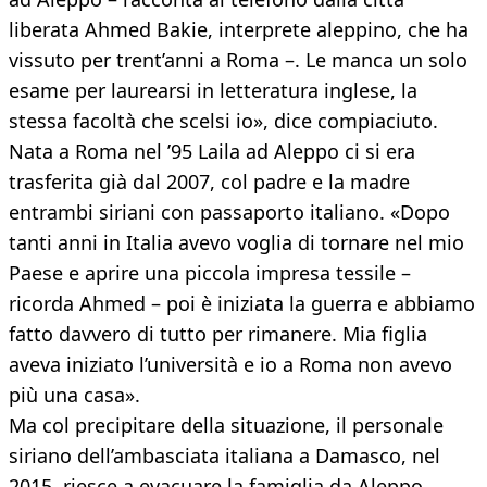
liberata Ahmed Bakie, interprete aleppino, che ha
vissuto per trent’anni a Roma –. Le manca un solo
esame per laurearsi in letteratura inglese, la
stessa facoltà che scelsi io», dice compiaciuto.
Nata a Roma nel ’95 Laila ad Aleppo ci si era
trasferita già dal 2007, col padre e la madre
entrambi siriani con passaporto italiano. «Dopo
tanti anni in Italia avevo voglia di tornare nel mio
Paese e aprire una piccola impresa tessile –
ricorda Ahmed – poi è iniziata la guerra e abbiamo
fatto davvero di tutto per rimanere. Mia figlia
aveva iniziato l’università e io a Roma non avevo
più una casa».
Ma col precipitare della situazione, il personale
siriano dell’ambasciata italiana a Damasco, nel
2015, riesce a evacuare la famiglia da Aleppo