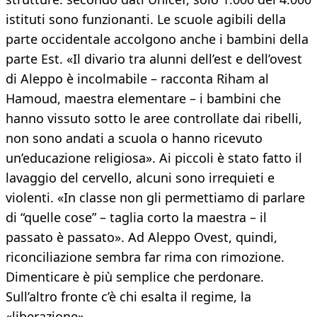
istituti sono funzionanti. Le scuole agibili della
parte occidentale accolgono anche i bambini della
parte Est. «Il divario tra alunni dell’est e dell’ovest
di Aleppo è incolmabile – racconta Riham al
Hamoud, maestra elementare – i bambini che
hanno vissuto sotto le aree controllate dai ribelli,
non sono andati a scuola o hanno ricevuto
un’educazione religiosa». Ai piccoli è stato fatto il
lavaggio del cervello, alcuni sono irrequieti e
violenti. «In classe non gli permettiamo di parlare
di “quelle cose” – taglia corto la maestra – il
passato è passato». Ad Aleppo Ovest, quindi,
riconciliazione sembra far rima con rimozione.
Dimenticare è più semplice che perdonare.
Sull’altro fronte c’è chi esalta il regime, la
«liberazione».