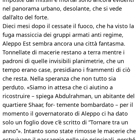
nel panorama urbano, desolante, che si vede
dall’alto del forte.
Dieci mesi dopo il cessate il fuoco, che ha visto la
fuga massiccia dei gruppi armati anti regime,
Aleppo Est sembra ancora una città fantasma.
Tonnellate di macerie restano a terra mentre i
padroni di quelle invisibili planimetrie, che un
tempo erano case, presidiano i frammenti di ciò
che resta. Nella speranza che non tutto sia
perduto. «Siamo in attesa che ci aiutino a
ricostruire – spiega Abdulrahman, un abitante del
quartiere Shaar, for- temente bombardato – per il
momento il governatorato di Aleppo ci ha dato
solo un foglio dove c’è scritto di “Tornare tra un
anno”». Intanto sono state rimosse le macerie che
ostruivano il passaggio nelle vie principali, perché