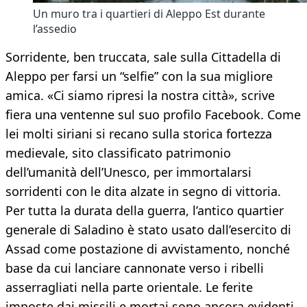
Un muro tra i quartieri di Aleppo Est durante
l’assedio
Sorridente, ben truccata, sale sulla Cittadella di
Aleppo per farsi un “selfie” con la sua migliore
amica. «Ci siamo ripresi la nostra città», scrive
fiera una ventenne sul suo profilo Facebook. Come
lei molti siriani si recano sulla storica fortezza
medievale, sito classificato patrimonio
dell’umanità dell’Unesco, per immortalarsi
sorridenti con le dita alzate in segno di vittoria.
Per tutta la durata della guerra, l’antico quartier
generale di Saladino è stato usato dall’esercito di
Assad come postazione di avvistamento, nonché
base da cui lanciare cannonate verso i ribelli
asserragliati nella parte orientale. Le ferite
imposte dai missili e mortai sono ancora evidenti