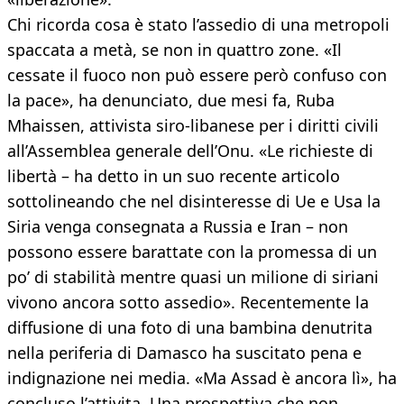
Chi ricorda cosa è stato l’assedio di una metropoli
spaccata a metà, se non in quattro zone. «Il
cessate il fuoco non può essere però confuso con
la pace», ha denunciato, due mesi fa, Ruba
Mhaissen, attivista siro-libanese per i diritti civili
all’Assemblea generale dell’Onu. «Le richieste di
libertà – ha detto in un suo recente articolo
sottolineando che nel disinteresse di Ue e Usa la
Siria venga consegnata a Russia e Iran – non
possono essere barattate con la promessa di un
po’ di stabilità mentre quasi un milione di siriani
vivono ancora sotto assedio». Recentemente la
diffusione di una foto di una bambina denutrita
nella periferia di Damasco ha suscitato pena e
indignazione nei media. «Ma Assad è ancora lì», ha
concluso l’attivita. Una prospettiva che non