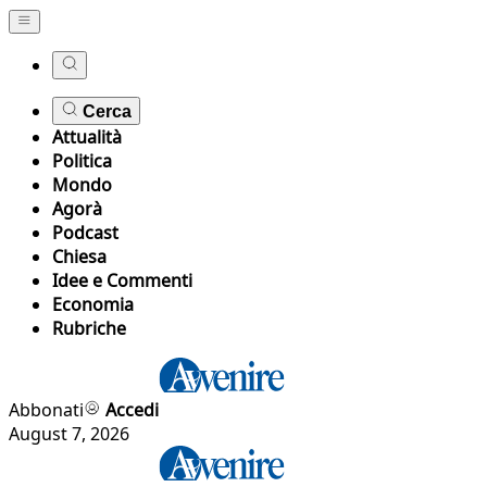
Cerca
Attualità
Politica
Mondo
Agorà
Podcast
Chiesa
Idee e Commenti
Economia
Rubriche
Abbonati
Accedi
August 7, 2026