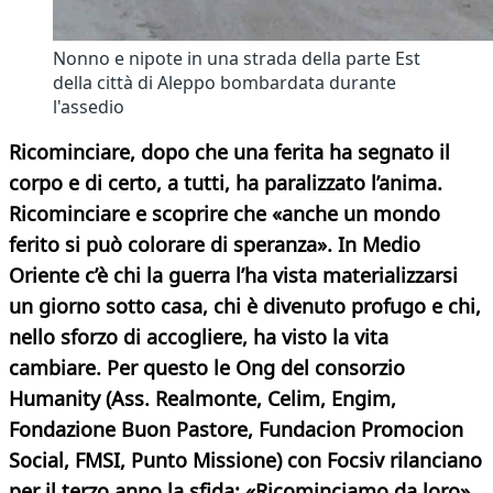
Nonno e nipote in una strada della parte Est
della città di Aleppo bombardata durante
l'assedio
Ricominciare, dopo che una ferita ha segnato il
corpo e di certo, a tutti, ha paralizzato l’anima.
Ricominciare e scoprire che «anche un mondo
ferito si può colorare di speranza». In Medio
Oriente c’è chi la guerra l’ha vista materializzarsi
un giorno sotto casa, chi è divenuto profugo e chi,
nello sforzo di accogliere, ha visto la vita
cambiare. Per questo le Ong del consorzio
Humanity (Ass. Realmonte, Celim, Engim,
Fondazione Buon Pastore, Fundacion Promocion
Social, FMSI, Punto Missione) con Focsiv rilanciano
per il terzo anno la sfida: «Ricominciamo da loro»,