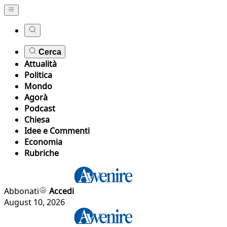
Cerca
Attualità
Politica
Mondo
Agorà
Podcast
Chiesa
Idee e Commenti
Economia
Rubriche
Abbonati
Accedi
August 10, 2026