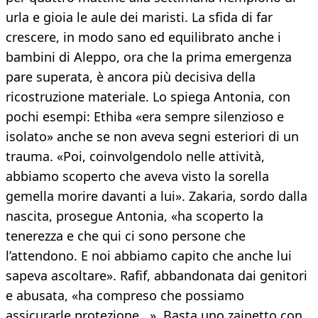
urla e gioia le aule dei maristi. La sfida di far
crescere, in modo sano ed equilibrato anche i
bambini di Aleppo, ora che la prima emergenza
pare superata, è ancora più decisiva della
ricostruzione materiale. Lo spiega Antonia, con
pochi esempi: Ethiba «era sempre silenzioso e
isolato» anche se non aveva segni esteriori di un
trauma. «Poi, coinvolgendolo nelle attività,
abbiamo scoperto che aveva visto la sorella
gemella morire davanti a lui». Zakaria, sordo dalla
nascita, prosegue Antonia, «ha scoperto la
tenerezza e che qui ci sono persone che
l’attendono. E noi abbiamo capito che anche lui
sapeva ascoltare». Rafif, abbandonata dai genitori
e abusata, «ha compreso che possiamo
assicurarle protezione...». Basta uno zainetto con