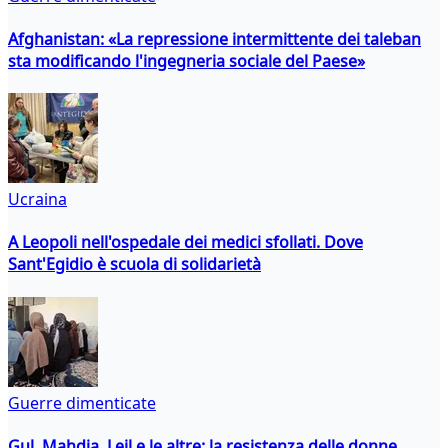
Afghanistan: «La repressione intermittente dei taleban
sta modificando l'ingegneria sociale del Paese»
Ucraina
A Leopoli nell'ospedale dei medici sfollati. Dove
Sant'Egidio è scuola di solidarietà
Guerre dimenticate
Gul, Mahdia, Leil e le altre: la resistenza delle donne