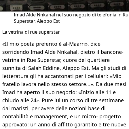
Imad Alde Nnkahal nel suo negozio di telefonia in Ru
Superstar, Aleppo Est
La vetrina di rue superstar
«Il mio poeta preferito è al-Maarri», dice
sorridendo Imad Alde Nnkahal, dietro il bancone-
vetrina in Rue Superstar, cuore del quartiere
sunnita di Salah Eddine, Aleppo Est. Ma gli studi di
letteratura gli ha accantonati per i cellulari: «Mio
fratello lavora nello stesso settore...». Da due mesi
Imad ha aperto il suo negozio: «Inizio alle 11 e
chiudo alle 24». Pure lui un corso di tre settimane
dai maristi, per avere delle nozioni base di
contabilità e management, e un micro- progetto
approvato: un anno di affitto garantito e tre nuove