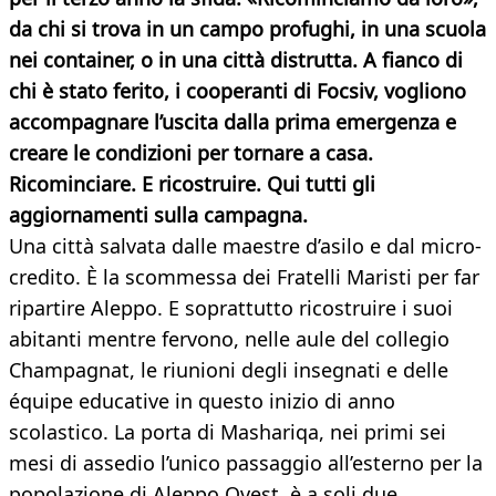
da chi si trova in un campo profughi, in una scuola
nei container, o in una città distrutta. A fianco di
chi è stato ferito, i cooperanti di Focsiv, vogliono
accompagnare l’uscita dalla prima emergenza e
creare le condizioni per tornare a casa.
Ricominciare. E ricostruire. Qui tutti gli
aggiornamenti sulla campagna.
Una città salvata dalle maestre d’asilo e dal micro-
credito. È la scommessa dei Fratelli Maristi per far
ripartire Aleppo. E soprattutto ricostruire i suoi
abitanti mentre fervono, nelle aule del collegio
Champagnat, le riunioni degli insegnati e delle
équipe educative in questo inizio di anno
scolastico. La porta di Mashariqa, nei primi sei
mesi di assedio l’unico passaggio all’esterno per la
popolazione di Aleppo Ovest, è a soli due