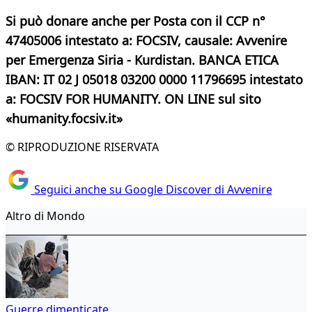
Si può donare anche per Posta con il CCP n°
47405006 intestato a: FOCSIV, causale: Avvenire
per Emergenza Siria - Kurdistan. BANCA ETICA
IBAN: IT 02 J 05018 03200 0000 11796695 intestato
a: FOCSIV FOR HUMANITY. ON LINE sul sito
«humanity.focsiv.it»
© RIPRODUZIONE RISERVATA
Seguici anche su Google Discover di Avvenire
Altro di Mondo
Guerre dimenticate