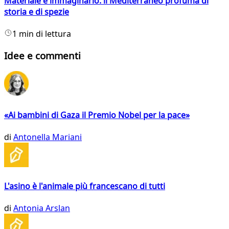
Materiale e immaginario: il Mediterraneo profuma di
storia e di spezie
1 min di lettura
Idee e commenti
«Ai bambini di Gaza il Premio Nobel per la pace»
di
Antonella Mariani
L'asino è l'animale più francescano di tutti
di
Antonia Arslan