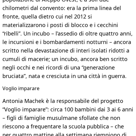
chilometri dal convento: era la prima linea del
fronte, quella dietro cui nel 2012 si
materializzarono i posti di blocco e i cecchini
“ribelli”. Un incubo – l’assedio di oltre quattro anni,
le incursioni e i bombardamenti notturni – ancora
scritto nella devastazione di interi isolati ridotti a
cumuli di macerie; un incubo, ancora ben scritto
negli occhi e nei ricordi di una “generazione
bruciata”, nata e cresciuta in una città in guerra.
Voglio imparare
Antonia Machek è la responsabile del progetto
“Voglio imparare”: circa 100 bambini dai 3 ai 6 anni
– figli di famiglie musulmane sfollate che non
riescono a frequentare la scuola pubblica – che
per quattro mattine alla settimana riempiono di