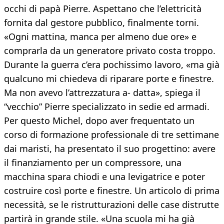
occhi di papà Pierre. Aspettano che l’elettricità
fornita dal gestore pubblico, finalmente torni.
«Ogni mattina, manca per almeno due ore» e
comprarla da un generatore privato costa troppo.
Durante la guerra c’era pochissimo lavoro, «ma già
qualcuno mi chiedeva di riparare porte e finestre.
Ma non avevo l’attrezzatura a- datta», spiega il
“vecchio” Pierre specializzato in sedie ed armadi.
Per questo Michel, dopo aver frequentato un
corso di formazione professionale di tre settimane
dai maristi, ha presentato il suo progettino: avere
il finanziamento per un compressore, una
macchina spara chiodi e una levigatrice e poter
costruire così porte e finestre. Un articolo di prima
necessità, se le ristrutturazioni delle case distrutte
partirà in grande stile. «Una scuola mi ha già