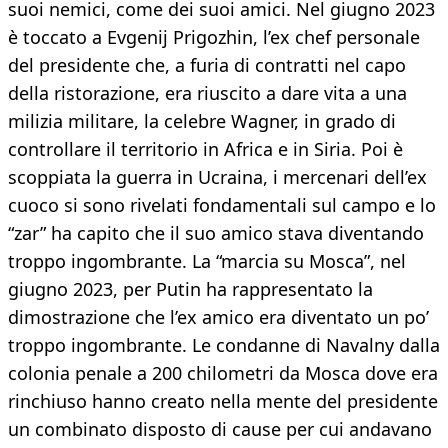
suoi nemici, come dei suoi amici. Nel giugno 2023
è toccato a Evgenij Prigozhin, l’ex chef personale
del presidente che, a furia di contratti nel capo
della ristorazione, era riuscito a dare vita a una
milizia militare, la celebre Wagner, in grado di
controllare il territorio in Africa e in Siria. Poi è
scoppiata la guerra in Ucraina, i mercenari dell’ex
cuoco si sono rivelati fondamentali sul campo e lo
“zar” ha capito che il suo amico stava diventando
troppo ingombrante. La “marcia su Mosca”, nel
giugno 2023, per Putin ha rappresentato la
dimostrazione che l’ex amico era diventato un po’
troppo ingombrante. Le condanne di Navalny dalla
colonia penale a 200 chilometri da Mosca dove era
rinchiuso hanno creato nella mente del presidente
un combinato disposto di cause per cui andavano