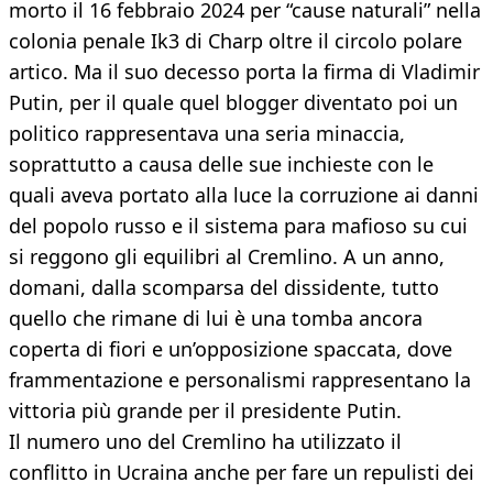
morto il 16 febbraio 2024 per “cause naturali” nella
colonia penale Ik3 di Charp oltre il circolo polare
artico. Ma il suo decesso porta la firma di Vladimir
Putin, per il quale quel blogger diventato poi un
politico rappresentava una seria minaccia,
soprattutto a causa delle sue inchieste con le
quali aveva portato alla luce la corruzione ai danni
del popolo russo e il sistema para mafioso su cui
si reggono gli equilibri al Cremlino. A un anno,
domani, dalla scomparsa del dissidente, tutto
quello che rimane di lui è una tomba ancora
coperta di fiori e un’opposizione spaccata, dove
frammentazione e personalismi rappresentano la
vittoria più grande per il presidente Putin.
Il numero uno del Cremlino ha utilizzato il
conflitto in Ucraina anche per fare un repulisti dei