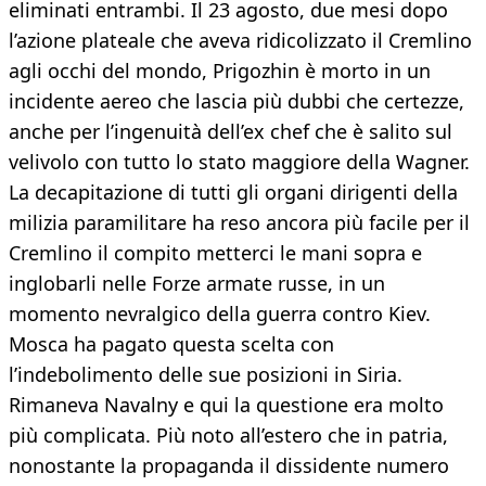
eliminati entrambi. Il 23 agosto, due mesi dopo
l’azione plateale che aveva ridicolizzato il Cremlino
agli occhi del mondo, Prigozhin è morto in un
incidente aereo che lascia più dubbi che certezze,
anche per l’ingenuità dell’ex chef che è salito sul
velivolo con tutto lo stato maggiore della Wagner.
La decapitazione di tutti gli organi dirigenti della
milizia paramilitare ha reso ancora più facile per il
Cremlino il compito metterci le mani sopra e
inglobarli nelle Forze armate russe, in un
momento nevralgico della guerra contro Kiev.
Mosca ha pagato questa scelta con
l’indebolimento delle sue posizioni in Siria.
Rimaneva Navalny e qui la questione era molto
più complicata. Più noto all’estero che in patria,
nonostante la propaganda il dissidente numero