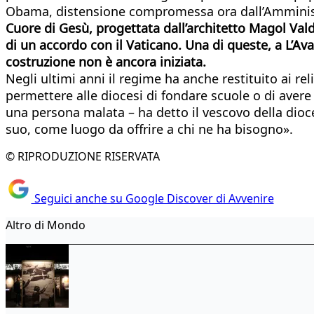
Obama, distensione compromessa ora dall’Amministra
Cuore di Gesù, progettata dall’architetto Magol Vald
di un accordo con il Vaticano. Una di queste, a L’A
costruzione non è ancora iniziata.
Negli ultimi anni il regime ha anche restituito ai r
permettere alle diocesi di fondare scuole o di aver
una persona malata – ha detto il vescovo della dioces
suo, come luogo da offrire a chi ne ha bisogno».
© RIPRODUZIONE RISERVATA
Seguici anche su Google Discover di Avvenire
Altro di Mondo