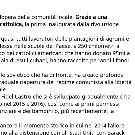
nodopera della comunità locale.
Grazie a una
cattolica,
la prima inaugurata dalla rivoluzione
quasi tutti lavoratori delle piantagioni di agrumi e
Messa nelle scuole del Paese, a 250 chilometri a
buto dei cattolici americani che hanno donato 95mila
iaia di esuli cubani, hanno raccolto per anni i fondi
tile sovietico che ha di fronte, ha creato profonda
graduale riapertura del regime comunista alla libertà
le.
 Fidel Castro che si è sviluppato gradualmente e ha
sco nel 2015 e 2016), così come ai primi permessi
 anziani e dei bambini o, più recentemente, la
ancora il momento storico in cui nel 2014 l’allora
o alla distensione con gli Stati Uniti con Barack