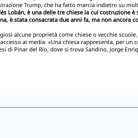
zione Trump, che ha fatto marcia indietro su molti
és Lobán, è una delle tre chiese la cui costruzione è 
vana, è stata consacrata due anni fa, ma non ancora 
eligiosi alcune proprietà come chiese o vecchie scuol
e accesso ai media. «Una chiesa rappresenta, per un 
i di Pinar del Río, dove si trova Sandino, Jorge Enriqu