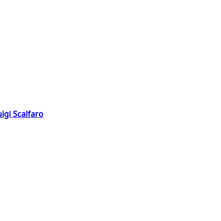
igi Scalfaro