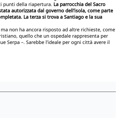
 punti della riapertura.
La parrocchia del Sacro
stata autorizzata dal governo dell’isola, come parte
completata.
La terza si trova a Santiago e la sua
e, ma non ha ancora risposto ad altre richieste, come
cristiano, quello che un ospedale rappresenta per
e Serpa –. Sarebbe l’ideale per ogni città avere il