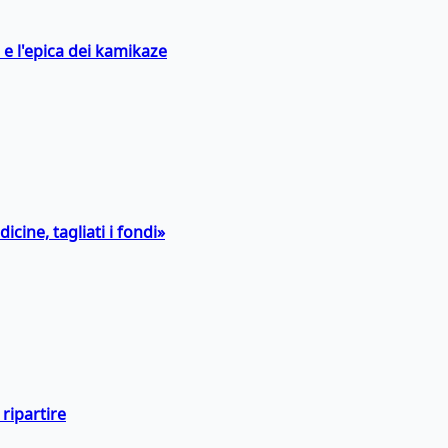
 e l'epica dei kamikaze
icine, tagliati i fondi»
ripartire