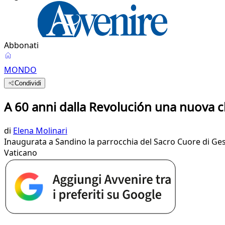
Abbonati
MONDO
Condividi
A 60 anni dalla Revolución una nuova 
di
Elena Molinari
Inaugurata a Sandino la parrocchia del Sacro Cuore di Gesù
Vaticano