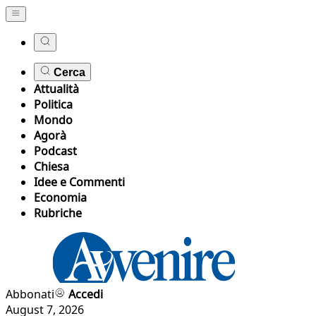
Cerca
Attualità
Politica
Mondo
Agorà
Podcast
Chiesa
Idee e Commenti
Economia
Rubriche
Abbonati
Accedi
August 7, 2026