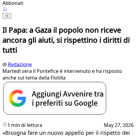
Abbonati
Il Papa: a Gaza il popolo non riceve
ancora gli aiuti, si rispettino i diritti di
tutti
di
Redazione
Martedì sera il Pontefice è intervenuto e ha risposto
anche sul tema della Flotilla
1 min di lettura
May 27, 2026
«Bisogna fare un nuovo appello per il rispetto dei