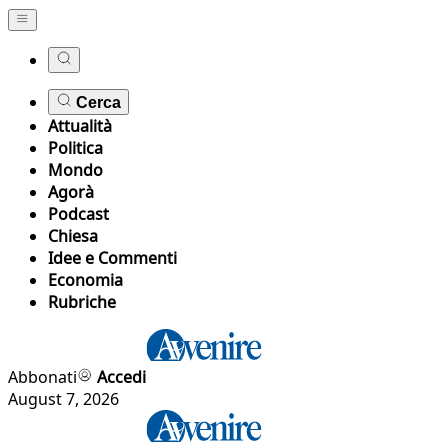
Cerca
Attualità
Politica
Mondo
Agorà
Podcast
Chiesa
Idee e Commenti
Economia
Rubriche
Abbonati
Accedi
August 7, 2026