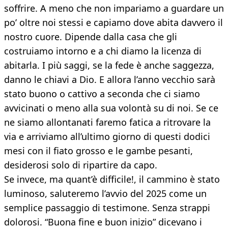
soffrire. A meno che non impariamo a guardare un
po’ oltre noi stessi e capiamo dove abita davvero il
nostro cuore. Dipende dalla casa che gli
costruiamo intorno e a chi diamo la licenza di
abitarla. I più saggi, se la fede è anche saggezza,
danno le chiavi a Dio. E allora l’anno vecchio sarà
stato buono o cattivo a seconda che ci siamo
avvicinati o meno alla sua volontà su di noi. Se ce
ne siamo allontanati faremo fatica a ritrovare la
via e arriviamo all’ultimo giorno di questi dodici
mesi con il fiato grosso e le gambe pesanti,
desiderosi solo di ripartire da capo.
Se invece, ma quant’è difficile!, il cammino è stato
luminoso, saluteremo l’avvio del 2025 come un
semplice passaggio di testimone. Senza strappi
dolorosi. “Buona fine e buon inizio” dicevano i