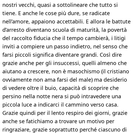
nostri vecchi, quasi a sottolineare che tutto si
tiene. E anche le cose più dure, se radicate
nell’amore, appaiono accettabili. E allora le battute
d’arresto diventano scuola di maturità, la povertà
del raccolto fiducia che il tempo cambierà, i litigi
inviti a compiere un passo indietro, nel senso che
farsi piccoli significa diventare grandi. Così dire
grazie anche per gli insuccessi, quelli almeno che
aiutano a crescere, non è masochismo (il cristiano
ovviamente non ama farsi del male) ma desiderio
di vedere oltre il buio, capacità di scoprire che
persino nella notte nera si può intravedere una
piccola luce a indicarci il cammino verso casa.
Grazie quindi per il lento respiro dei giorni, grazie
anche se fatichiamo a trovare un motivo per
ringraziare, grazie soprattutto perché ciascuno di