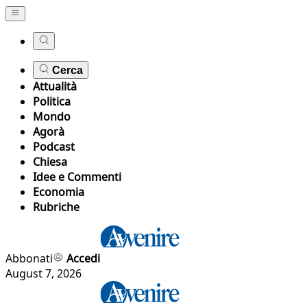
Cerca
Attualità
Politica
Mondo
Agorà
Podcast
Chiesa
Idee e Commenti
Economia
Rubriche
Abbonati
Accedi
August 7, 2026