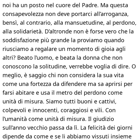
noi ha un posto nel cuore del Padre. Ma questa
consapevolezza non deve portarci all’arroganza,
bensì, al contrario, alla mansuetudine, al perdono,
alla solidarietà. D’altronde non è forse vero che la
soddisfazione più grande la proviamo quando
riusciamo a regalare un momento di gioia agli
altri? Beato l’uomo, e beata la donna che non
conoscono la solitudine, verrebbe voglia di dire. O
meglio, è saggio chi non considera la sua vita
come una fortezza da difendere ma sa aprirsi per
farsi abitare e usa il metro del perdono come
unità di misura. Siamo tutti buoni e cattivi,
colpevoli e innocenti, coraggiosi e vili. Con
l’umanità come unità di misura. Il giudizio
sull’anno vecchio passa da lì. La felicità dei giorni
dipende da come e se li abbiamo vissuti insieme