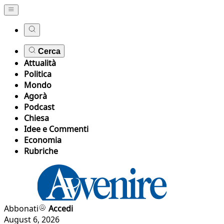
Cerca
Attualità
Politica
Mondo
Agorà
Podcast
Chiesa
Idee e Commenti
Economia
Rubriche
Abbonati
Accedi
August 6, 2026