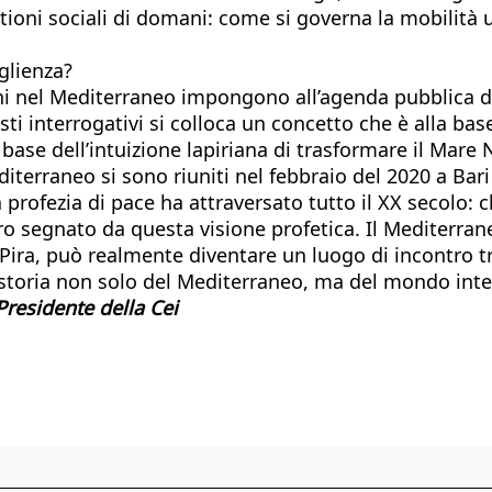
tioni sociali di domani: come si governa la mobilit
glienza?
nel Mediterraneo impongono all’agenda pubblica dell’
ti interrogativi si colloca un concetto che è alla base
base dell’intuizione lapiriana di trasformare il Mare
iterraneo si sono riuniti nel febbraio del 2020 a Bari
ca profezia di pace ha attraversato tutto il XX secolo
ro segnato da questa visione profetica. Il Mediterrane
Pira, può realmente diventare un luogo di incontro tra
 storia non solo del Mediterraneo, ma del mondo inte
Presidente della Cei