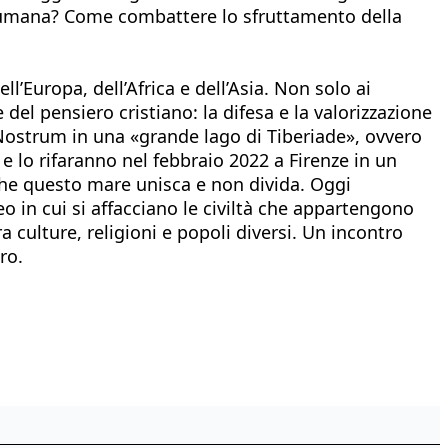
à umana? Come combattere lo sfruttamento della
Europa, dell’Africa e dell’Asia. Non solo ai
 del pensiero cristiano: la difesa e la valorizzazione
 Nostrum in una «grande lago di Tiberiade», ovvero
 e lo rifaranno nel febbraio 2022 a Firenze in un
: che questo mare unisca e non divida. Oggi
o in cui si affacciano le civiltà che appartengono
 culture, religioni e popoli diversi. Un incontro
ro.