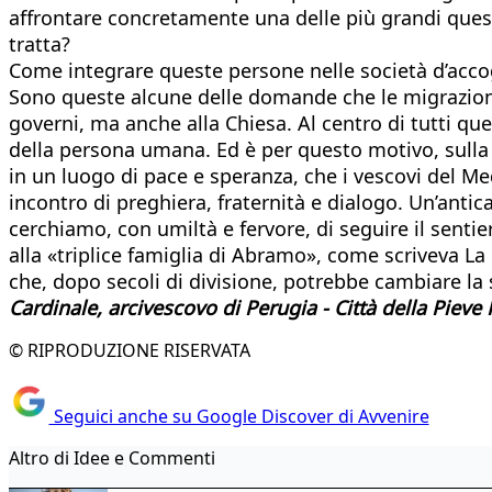
affrontare concretamente una delle più grandi ques
tratta?
Come integrare queste persone nelle società d’acco
Sono queste alcune delle domande che le migrazioni 
governi, ma anche alla Chiesa. Al centro di tutti ques
della persona umana. Ed è per questo motivo, sulla 
in un luogo di pace e speranza, che i vescovi del Med
incontro di preghiera, fraternità e dialogo. Un’anti
cerchiamo, con umiltà e fervore, di seguire il sentie
alla «triplice famiglia di Abramo», come scriveva La 
che, dopo secoli di divisione, potrebbe cambiare la
Cardinale, arcivescovo di Perugia - Città della Pieve 
© RIPRODUZIONE RISERVATA
Seguici anche su Google Discover di Avvenire
Altro di Idee e Commenti