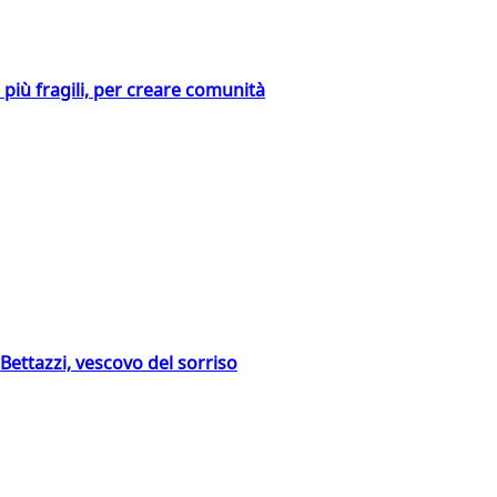
i più fragili, per creare comunità
Bettazzi, vescovo del sorriso