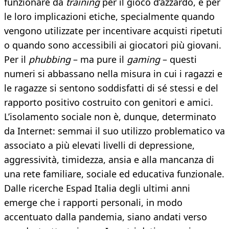
funzionare da
training
per il gioco d’azzardo, e per
le loro implicazioni etiche, specialmente quando
vengono utilizzate per incentivare acquisti ripetuti
o quando sono accessibili ai giocatori più giovani.
Per il
phubbing
– ma pure il
gaming
– questi
numeri si abbassano nella misura in cui i ragazzi e
le ragazze si sentono soddisfatti di sé stessi e del
rapporto positivo costruito con genitori e amici.
L’isolamento sociale non è, dunque, determinato
da Internet: semmai il suo utilizzo problematico va
associato a più elevati livelli di depressione,
aggressività, timidezza, ansia e alla mancanza di
una rete familiare, sociale ed educativa funzionale.
Dalle ricerche Espad Italia degli ultimi anni
emerge che i rapporti personali, in modo
accentuato dalla pandemia, siano andati verso