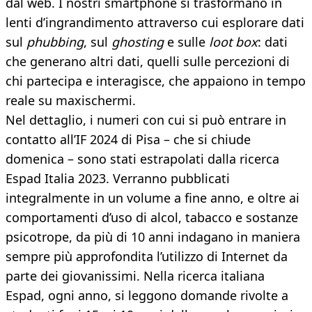
dal web. I nostri smartphone si trasformano in
lenti d’ingrandimento attraverso cui esplorare dati
sul
phubbing
, sul
ghosting
e sulle
loot box
: dati
che generano altri dati, quelli sulle percezioni di
chi partecipa e interagisce, che appaiono in tempo
reale su maxischermi.
Nel dettaglio, i numeri con cui si può entrare in
contatto all’IF 2024 di Pisa – che si chiude
domenica – sono stati estrapolati dalla ricerca
Espad Italia 2023. Verranno pubblicati
integralmente in un volume a fine anno, e oltre ai
comportamenti d’uso di alcol, tabacco e sostanze
psicotrope, da più di 10 anni indagano in maniera
sempre più approfondita l’utilizzo di Internet da
parte dei giovanissimi. Nella ricerca italiana
Espad, ogni anno, si leggono domande rivolte a