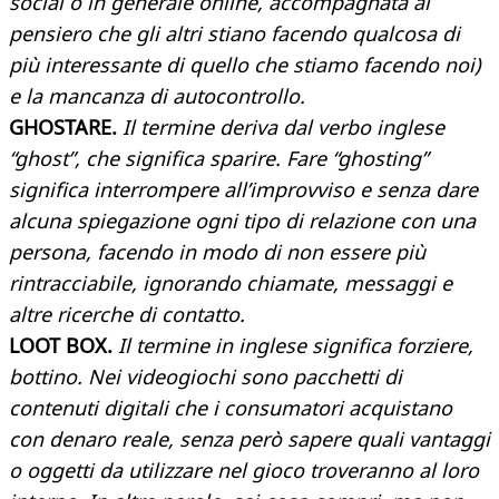
social o in generale online, accompagnata al
pensiero che gli altri stiano facendo qualcosa di
più interessante di quello che stiamo facendo noi)
e la mancanza di autocontrollo.
GHOSTARE.
Il termine deriva dal verbo inglese
“ghost”, che significa sparire. Fare “ghosting”
significa interrompere all’improvviso e senza dare
alcuna spiegazione ogni tipo di relazione con una
persona, facendo in modo di non essere più
rintracciabile, ignorando chiamate, messaggi e
altre ricerche di contatto.
LOOT BOX.
Il termine in inglese significa forziere,
bottino. Nei videogiochi sono pacchetti di
contenuti digitali che i consumatori acquistano
con denaro reale, senza però sapere quali vantaggi
o oggetti da utilizzare nel gioco troveranno al loro