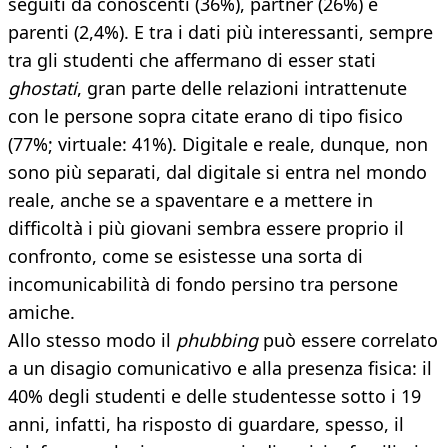
seguiti da conoscenti (36%), partner (26%) e
parenti (2,4%). E tra i dati più interessanti, sempre
tra gli studenti che affermano di esser stati
ghostati
, gran parte delle relazioni intrattenute
con le persone sopra citate erano di tipo fisico
(77%; virtuale: 41%). Digitale e reale, dunque, non
sono più separati, dal digitale si entra nel mondo
reale, anche se a spaventare e a mettere in
difficoltà i più giovani sembra essere proprio il
confronto, come se esistesse una sorta di
incomunicabilità di fondo persino tra persone
amiche.
Allo stesso modo il
phubbing
può essere correlato
a un disagio comunicativo e alla presenza fisica: il
40% degli studenti e delle studentesse sotto i 19
anni, infatti, ha risposto di guardare, spesso, il