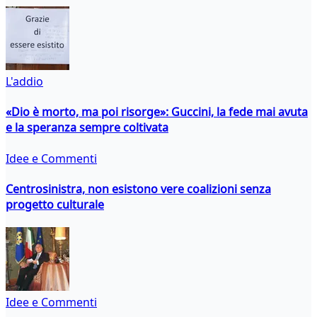
L'addio
«Dio è morto, ma poi risorge»: Guccini, la fede mai avuta
e la speranza sempre coltivata
Idee e Commenti
Centrosinistra, non esistono vere coalizioni senza
progetto culturale
Idee e Commenti