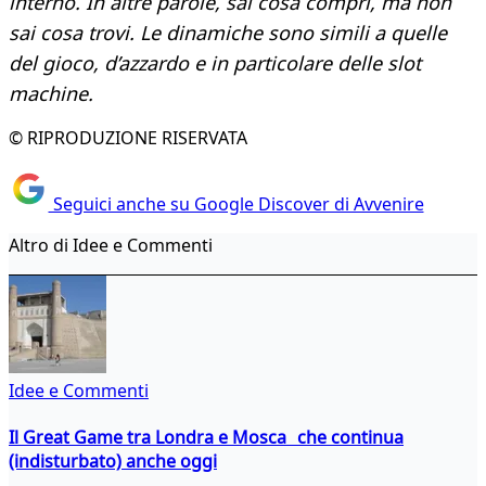
interno. In altre parole, sai cosa compri, ma non
sai cosa trovi. Le dinamiche sono simili a quelle
del gioco, d’azzardo e in particolare delle slot
machine.
© RIPRODUZIONE RISERVATA
Seguici anche su Google Discover di Avvenire
Altro di Idee e Commenti
Idee e Commenti
Il Great Game tra Londra e Mosca che continua
(indisturbato) anche oggi