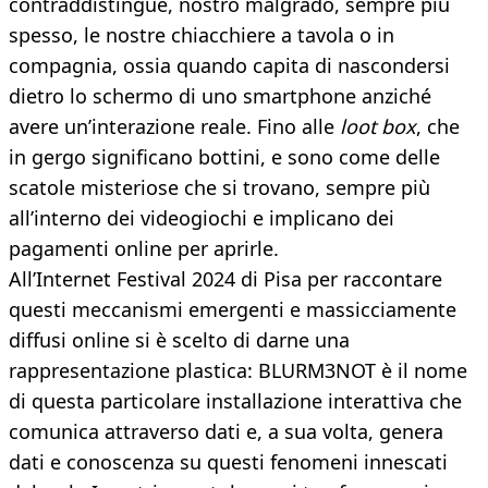
contraddistingue, nostro malgrado, sempre più
spesso, le nostre chiacchiere a tavola o in
compagnia, ossia quando capita di nascondersi
dietro lo schermo di uno smartphone anziché
avere un’interazione reale. Fino alle
loot box
, che
in gergo significano bottini, e sono come delle
scatole misteriose che si trovano, sempre più
all’interno dei videogiochi e implicano dei
pagamenti online per aprirle.
All’Internet Festival 2024 di Pisa per raccontare
questi meccanismi emergenti e massicciamente
diffusi online si è scelto di darne una
rappresentazione plastica: BLURM3NOT è il nome
di questa particolare installazione interattiva che
comunica attraverso dati e, a sua volta, genera
dati e conoscenza su questi fenomeni innescati