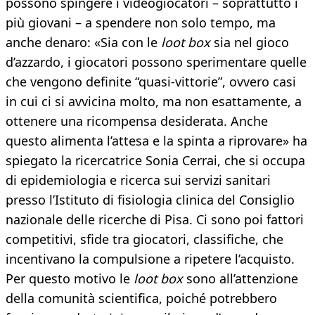
possono spingere i videogiocatori – soprattutto i
più giovani – a spendere non solo tempo, ma
anche denaro: «Sia con le
loot box
sia nel gioco
d’azzardo, i giocatori possono sperimentare quelle
che vengono definite “quasi-vittorie”, ovvero casi
in cui ci si avvicina molto, ma non esattamente, a
ottenere una ricompensa desiderata. Anche
questo alimenta l’attesa e la spinta a riprovare» ha
spiegato la ricercatrice Sonia Cerrai, che si occupa
di epidemiologia e ricerca sui servizi sanitari
presso l’Istituto di fisiologia clinica del Consiglio
nazionale delle ricerche di Pisa. Ci sono poi fattori
competitivi, sfide tra giocatori, classifiche, che
incentivano la compulsione a ripetere l’acquisto.
Per questo motivo le
loot box
sono all’attenzione
della comunità scientifica, poiché potrebbero