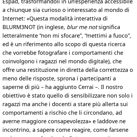
Espad, trasformandoli in un’esperienza accessibile
a chiunque sia curioso o interessato al mondo di
Internet: «Questa modalità interattiva di
BLURM3NOT (in inglese,
blur me not
significa
letteralmente “non mi sfocare”, “mettimi a fuoco”,
ed è un riferimento allo scopo di questa ricerca
che vorrebbe fotografare i comportamenti che
coinvolgono i ragazzi nel mondo digitale), che
offre una restituzione in diretta della correttezza o
meno delle risposte, sprona i partecipanti a
saperne di più – ha aggiunto Cerrai –. Il nostro
obiettivo è stato quello di sensibilizzare non solo i
ragazzi ma anche i docenti a stare più allerta sui
comportamenti a rischio che li circondano, ad
averne maggiore consapevolezza» e laddove ne
incontrino, a sapere come reagire, come farsene