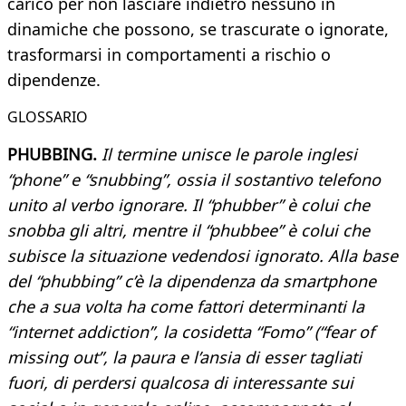
carico per non lasciare indietro nessuno in
dinamiche che possono, se trascurate o ignorate,
trasformarsi in comportamenti a rischio o
dipendenze.
GLOSSARIO
PHUBBING.
Il termine unisce le parole inglesi
“phone” e “snubbing”, ossia il sostantivo telefono
unito al verbo ignorare. Il “phubber” è colui che
snobba gli altri, mentre il “phubbee” è colui che
subisce la situazione vedendosi ignorato. Alla base
del “phubbing” c’è la dipendenza da smartphone
che a sua volta ha come fattori determinanti la
“internet addiction”, la cosidetta “Fomo” (“fear of
missing out”, la paura e l’ansia di esser tagliati
fuori, di perdersi qualcosa di interessante sui