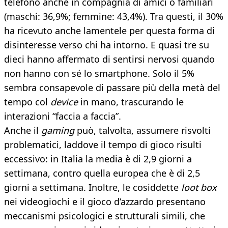
telefono anche in compagnia di amici o familiari
(maschi: 36,9%; femmine: 43,4%). Tra questi, il 30%
ha ricevuto anche lamentele per questa forma di
disinteresse verso chi ha intorno. E quasi tre su
dieci hanno affermato di sentirsi nervosi quando
non hanno con sé lo smartphone. Solo il 5%
sembra consapevole di passare più della metà del
tempo col
device
in mano, trascurando le
interazioni “faccia a faccia”.
Anche il
gaming
può, talvolta, assumere risvolti
problematici, laddove il tempo di gioco risulti
eccessivo: in Italia la media è di 2,9 giorni a
settimana, contro quella europea che è di 2,5
giorni a settimana. Inoltre, le cosiddette
loot box
nei videogiochi e il gioco d’azzardo presentano
meccanismi psicologici e strutturali simili, che