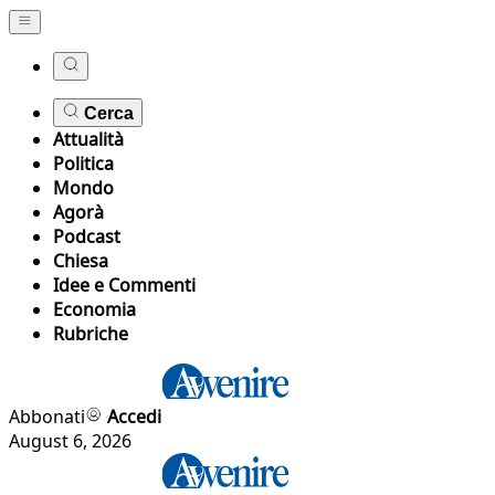
Cerca
Attualità
Politica
Mondo
Agorà
Podcast
Chiesa
Idee e Commenti
Economia
Rubriche
Abbonati
Accedi
August 6, 2026