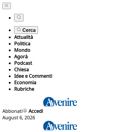
Cerca
Attualità
Politica
Mondo
Agorà
Podcast
Chiesa
Idee e Commenti
Economia
Rubriche
Abbonati
Accedi
August 6, 2026