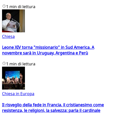
1 min di lettura
Chiesa
Leone XIV torna "missionario" in Sud America. A
novembre sarà in Uruguay, Argentina e Perù
1 min di lettura
Chiesa in Europa
Il risveglio della fede in Francia, il cristianesimo come
resistenza, le religioni, la salvezza: parla il cardinale