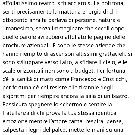
affollatissimo teatro, schiacciato sulla poltrona,
senti precisamente la mattana energia di chi
ottocento anni fa parlava di persone, natura e
umanesimo, senza immaginare che secoli dopo
quelle parole avrebbero affollato le pagine delle
brochure aziendali. E sono le stesse aziende che
hanno riempito di ascensori altissimi grattacieli, si
sono sviluppate verso l’alto, a sfidare il cielo, e le
scale orizzontali non sono a budget. Per fortuna
c’è la sanità di matti come Francesco e Cristicchi,
per fortuna c’è chi resiste alle tirannie degli
algoritmi per riempire ancora la sala di un teatro.
Rassicura spegnere lo schermo e sentire la
fratellanza di chi prova la tua stessa identica
emozione mentre l’attore canta, respira, pensa,
calpesta i legni del palco, mette le mani su una