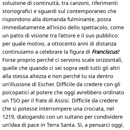
soluzione di continuità, tra canzoni, riferimenti
storiografici e sguardi sul contemporaneo che
rispondono alla domanda fulminante, posta
immediatamente all’inizio dello spettacolo, come
un patto di visione tra l’attore e il suo pubblico:
per quale motivo, a ottocento anni di distanza
continuiamo a celebrare la figura di
Franciscus
?
Forse proprio perché ci servono scale orizzontali,
quelle che quando ci sei sopra vedi tutti gli altri
alla stessa altezza e non perché tu sia dentro
un’illusione di Escher. Difficile da credere con gli
psicopatici al potere che oggi avrebbero ordinato
un TSO per il frate di Assisi. Difficile da credere
che si potesse interrompere una crociata, nel
1219, dialogando con un sultano per condividere
un’idea di pace in Terra Santa. Sì, a pensarci oggi,