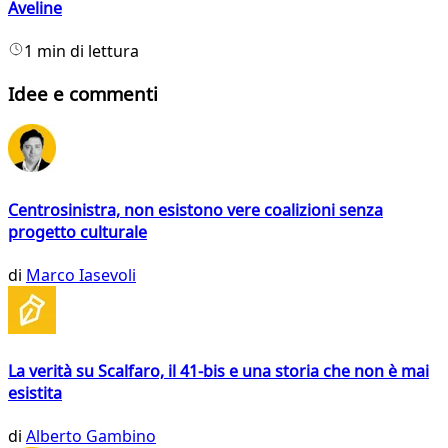
Aveline
1 min di lettura
Idee e commenti
Centrosinistra, non esistono vere coalizioni senza
progetto culturale
di
Marco Iasevoli
La verità su Scalfaro, il 41-bis e una storia che non è mai
esistita
di
Alberto Gambino