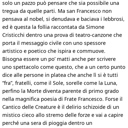
solo un pazzo può pensare che sia possibile una
tregua da quelle parti. Ma san Francesco non
pensava al nobel, si denudava e baciava i lebbrosi,
ed è questa la follia raccontata da Simone
Cristicchi dentro una prova di teatro-canzone che
porta il messaggio civile con uno spessore
artistico e poetico che ispira e commuove.
Bisogna essere un po’ matti anche per scrivere
uno spettacolo come questo, che a un certo punto
dice alle persone in platea che anche lì si è tutti
“fra”, fratelli, come il Sole, sorelle come la Luna,
perfino la Morte diventa parente di primo grado
nella magnifica poesia di Frate Francesco. Forse il
Cantico delle Creature è il delirio schizoide di un
mistico cieco allo stremo delle forze e vai a capire
perché una sera di pioggia dentro un