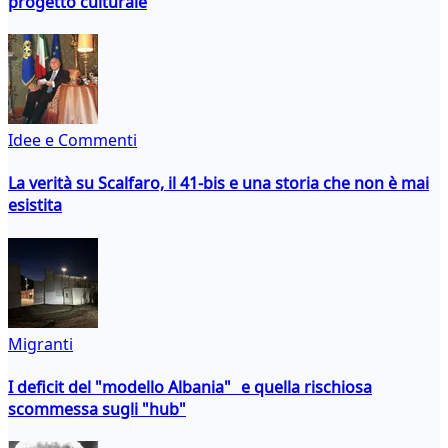
progetto culturale
Idee e Commenti
La verità su Scalfaro, il 41-bis e una storia che non è mai
esistita
Migranti
I deficit del "modello Albania" e quella rischiosa
scommessa sugli "hub"