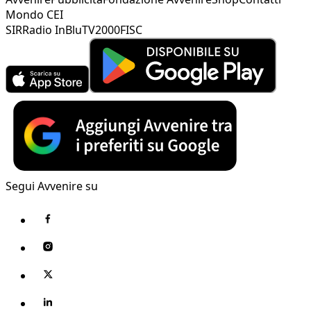
Mondo CEI
SIR
Radio InBlu
TV2000
FISC
Segui Avvenire su