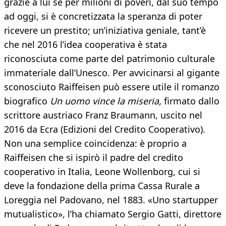
grazie a lui se per milioni di poveri, dal suo tempo
ad oggi, si è concretizzata la speranza di poter
ricevere un prestito; un’iniziativa geniale, tant’è
che nel 2016 l’idea cooperativa è stata
riconosciuta come parte del patrimonio culturale
immateriale dall’Unesco. Per avvicinarsi al gigante
sconosciuto Raiffeisen può essere utile il romanzo
biografico
Un uomo vince la miseria,
firmato dallo
scrittore austriaco Franz Braumann, uscito nel
2016 da Ecra (Edizioni del Credito Cooperativo).
Non una semplice coincidenza: è proprio a
Raiffeisen che si ispirò il padre del credito
cooperativo in Italia, Leone Wollenborg, cui si
deve la fondazione della prima Cassa Rurale a
Loreggia nel Padovano, nel 1883. «Uno startupper
mutualistico», l’ha chiamato Sergio Gatti, direttore