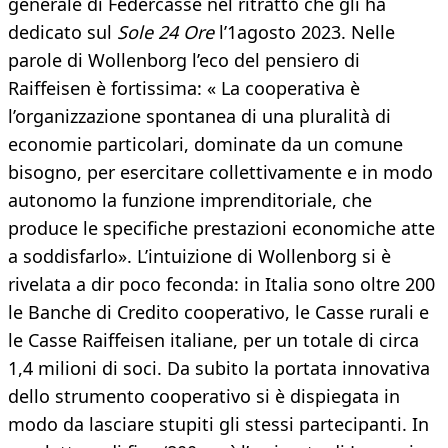
generale di Federcasse nel ritratto che gli ha
dedicato sul
Sole 24 Ore
l’1agosto 2023. Nelle
parole di Wollenborg l’eco del pensiero di
Raiffeisen è fortissima: « La cooperativa è
l’organizzazione spontanea di una pluralità di
economie particolari, dominate da un comune
bisogno, per esercitare collettivamente e in modo
autonomo la funzione imprenditoriale, che
produce le specifiche prestazioni economiche atte
a soddisfarlo». L’intuizione di Wollenborg si è
rivelata a dir poco feconda: in Italia sono oltre 200
le Banche di Credito cooperativo, le Casse rurali e
le Casse Raiffeisen italiane, per un totale di circa
1,4 milioni di soci. Da subito la portata innovativa
dello strumento cooperativo si è dispiegata in
modo da lasciare stupiti gli stessi partecipanti. In