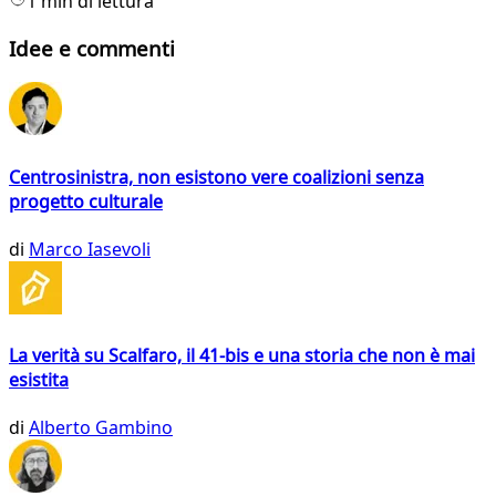
1 min di lettura
Idee e commenti
Centrosinistra, non esistono vere coalizioni senza
progetto culturale
di
Marco Iasevoli
La verità su Scalfaro, il 41-bis e una storia che non è mai
esistita
di
Alberto Gambino