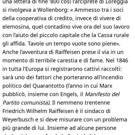
una lettera di fine ‘800 così l’arciprete di Loreggia
si rivolgeva a Wollenborg: « Ammesso tra i soci
della cooperativa di credito, invece di vivere di
elemosina, quel contadino vive ora del suo lavoro
con l’aiuto del piccolo capitale che la Cassa rurale
gli affida. Tavole un tempo vuote sono piene».
Anche l’avventura di Raiffeisen prese il via in un
momento di terribile carestia e di fame. Nel 1846
in tutta l’Europa si registrarono cattivi raccolti:
sarà uno dei fattori che porteranno all’incendio
politico del Quarantotto (l’anno in cui Marx
pubblicò, insieme con Engels, il
Manifesto del
Partito comunista).
Il nemmeno trentenne
Friedrich Wilhelm Raiffeisen è il sindaco di
Weyerbusch e si deve misurare con un problema
più grande di lui. Insieme ad alcune persone