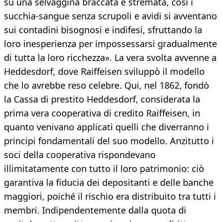
su una selvaggina braccata e stremata, così i
succhia-sangue senza scrupoli e avidi si avventano
sui contadini bisognosi e indifesi, sfruttando la
loro inesperienza per impossessarsi gradualmente
di tutta la loro ricchezza». La vera svolta avvenne a
Heddesdorf, dove Raiffeisen sviluppò il modello
che lo avrebbe reso celebre. Qui, nel 1862, fondò
la Cassa di prestito Heddesdorf, considerata la
prima vera cooperativa di credito Raiffeisen, in
quanto venivano applicati quelli che diverranno i
principi fondamentali del suo modello. Anzitutto i
soci della cooperativa rispondevano
illimitatamente con tutto il loro patrimonio: ciò
garantiva la fiducia dei depositanti e delle banche
maggiori, poiché il rischio era distribuito tra tutti i
membri. Indipendentemente dalla quota di