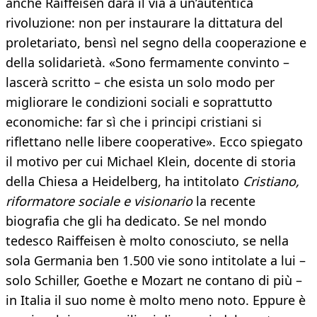
anche Raiffeisen darà il via a un’autentica
rivoluzione: non per instaurare la dittatura del
proletariato, bensì nel segno della cooperazione e
della solidarietà. «Sono fermamente convinto –
lascerà scritto – che esista un solo modo per
migliorare le condizioni sociali e soprattutto
economiche: far sì che i principi cristiani si
riflettano nelle libere cooperative». Ecco spiegato
il motivo per cui Michael Klein, docente di storia
della Chiesa a Heidelberg, ha intitolato
Cristiano,
riformatore sociale e visionario
la recente
biografia che gli ha dedicato. Se nel mondo
tedesco Raiffeisen è molto conosciuto, se nella
sola Germania ben 1.500 vie sono intitolate a lui –
solo Schiller, Goethe e Mozart ne contano di più –
in Italia il suo nome è molto meno noto. Eppure è