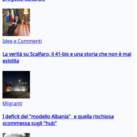
Idee e Commenti
La verità su Scalfaro, il 41-bis e una storia che non è mai
esistita
Migranti
I deficit del "modello Albania" e quella rischiosa
scommessa sugli "hub"