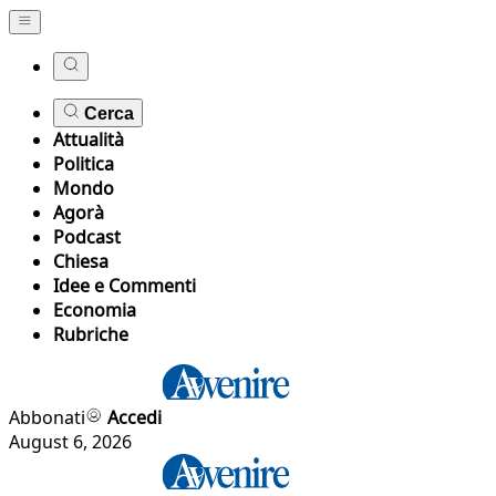
Cerca
Attualità
Politica
Mondo
Agorà
Podcast
Chiesa
Idee e Commenti
Economia
Rubriche
Abbonati
Accedi
August 6, 2026