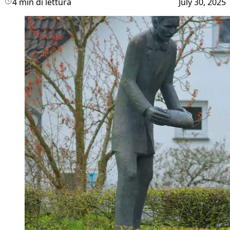
4 min di lettura
July 30, 2025