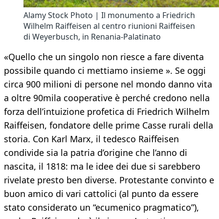
Alamy Stock Photo | Il monumento a Friedrich
Wilhelm Raiffeisen al centro riunioni Raiffeisen
di Weyerbusch, in Renania-Palatinato
«Quello che un singolo non riesce a fare diventa
possibile quando ci mettiamo insieme ». Se oggi
circa 900 milioni di persone nel mondo danno vita
a oltre 90mila cooperative è perché credono nella
forza dell’intuizione profetica di Friedrich Wilhelm
Raiffeisen, fondatore delle prime Casse rurali della
storia. Con Karl Marx, il tedesco Raiffeisen
condivide sia la patria d’origine che l’anno di
nascita, il 1818: ma le idee dei due si sarebbero
rivelate presto ben diverse. Protestante convinto e
buon amico di vari cattolici (al punto da essere
stato considerato un “ecumenico pragmatico”),