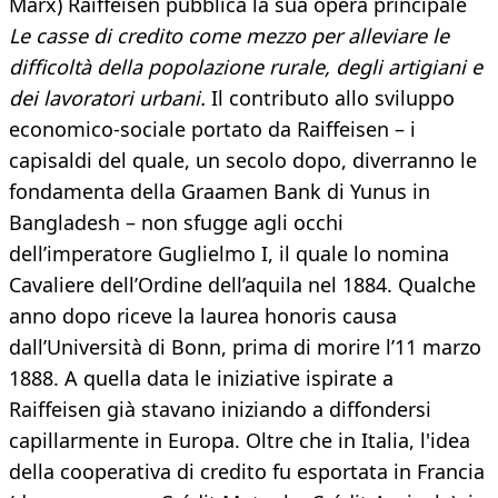
Marx) Raiffeisen pubblica la sua opera principale
Le casse di credito come mezzo per alleviare le
difficoltà della popolazione rurale, degli artigiani e
dei lavoratori urbani.
Il contributo allo sviluppo
economico-sociale portato da Raiffeisen – i
capisaldi del quale, un secolo dopo, diverranno le
fondamenta della Graamen Bank di Yunus in
Bangladesh – non sfugge agli occhi
dell’imperatore Guglielmo I, il quale lo nomina
Cavaliere dell’Ordine dell’aquila nel 1884. Qualche
anno dopo riceve la laurea honoris causa
dall’Università di Bonn, prima di morire l’11 marzo
1888. A quella data le iniziative ispirate a
Raiffeisen già stavano iniziando a diffondersi
capillarmente in Europa. Oltre che in Italia, l'idea
della cooperativa di credito fu esportata in Francia