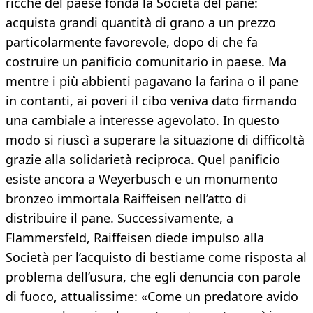
ricche del paese fonda la Società del pane:
acquista grandi quantità di grano a un prezzo
particolarmente favorevole, dopo di che fa
costruire un panificio comunitario in paese. Ma
mentre i più abbienti pagavano la farina o il pane
in contanti, ai poveri il cibo veniva dato firmando
una cambiale a interesse agevolato. In questo
modo si riuscì a superare la situazione di difficoltà
grazie alla solidarietà reciproca. Quel panificio
esiste ancora a Weyerbusch e un monumento
bronzeo immortala Raiffeisen nell’atto di
distribuire il pane. Successivamente, a
Flammersfeld, Raiffeisen diede impulso alla
Società per l’acquisto di bestiame come risposta al
problema dell’usura, che egli denuncia con parole
di fuoco, attualissime: «Come un predatore avido