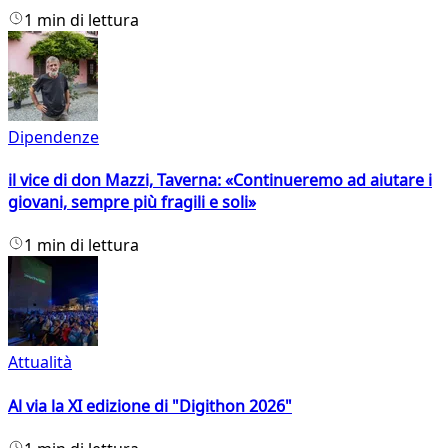
1 min di lettura
Dipendenze
il vice di don Mazzi, Taverna: «Continueremo ad aiutare i
giovani, sempre più fragili e soli»
1 min di lettura
Attualità
Al via la XI edizione di "Digithon 2026"