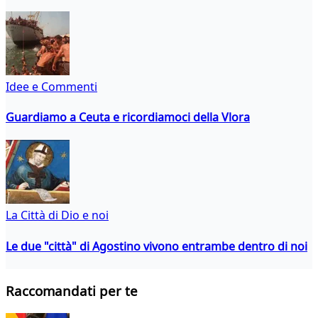
Idee e Commenti
Guardiamo a Ceuta e ricordiamoci della Vlora
La Città di Dio e noi
Le due "città" di Agostino vivono entrambe dentro di noi
Raccomandati per te