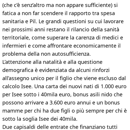
(che c’è senz’altro ma non appare sufficiente) si
fatica a non far scendere il rapporto tra spesa
sanitaria e Pil. Le grandi questioni su cui lavorare
nei prossimi anni restano il rilancio della sanità
territoriale, come superare la carenza di medici e
infermieri e come affrontare economicamente il
problema della non autosufficienza.
L’attenzione alla natalità e alla questione
demografica è evidenziata da alcuni rinforzi
all’assegno unico per il figlio che viene escluso dal
calcolo Isee. Una carta dei nuovi nati di 1.000 euro
per Isee sotto i 40mila euro, bonus asili nido che
possono arrivare a 3.600 euro annui e un bonus
mamme per chi ha due figli o più sempre per chi è
sotto la soglia Isee dei 40mila.
Due capisaldi delle entrate che finanziano tutti