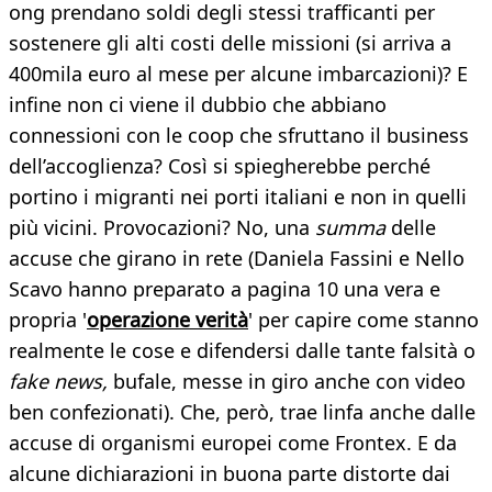
ong prendano soldi degli stessi trafficanti per
sostenere gli alti costi delle missioni (si arriva a
400mila euro al mese per alcune imbarcazioni)? E
infine non ci viene il dubbio che abbiano
connessioni con le coop che sfruttano il business
dell’accoglienza? Così si spiegherebbe perché
portino i migranti nei porti italiani e non in quelli
più vicini. Provocazioni? No, una
summa
delle
accuse che girano in rete (Daniela Fassini e Nello
Scavo hanno preparato a pagina 10 una vera e
propria '
operazione verità
' per capire come stanno
realmente le cose e difendersi dalle tante falsità o
fake news,
bufale, messe in giro anche con video
ben confezionati). Che, però, trae linfa anche dalle
accuse di organismi europei come Frontex. E da
alcune dichiarazioni in buona parte distorte dai