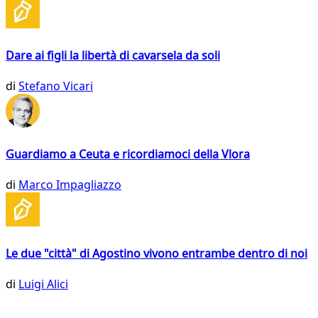
Dare ai figli la libertà di cavarsela da soli
di
Stefano Vicari
Guardiamo a Ceuta e ricordiamoci della Vlora
di
Marco Impagliazzo
Le due "città" di Agostino vivono entrambe dentro di noi
di
Luigi Alici