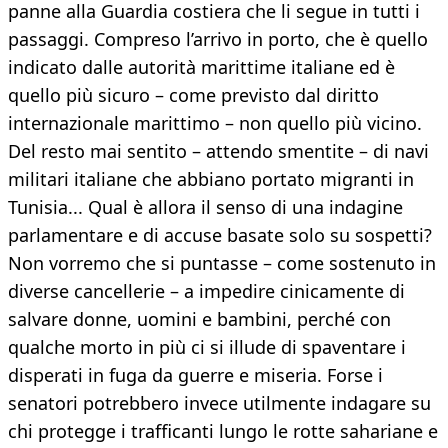
panne alla Guardia costiera che li segue in tutti i
passaggi. Compreso l’arrivo in porto, che è quello
indicato dalle autorità marittime italiane ed è
quello più sicuro – come previsto dal diritto
internazionale marittimo – non quello più vicino.
Del resto mai sentito – attendo smentite – di navi
militari italiane che abbiano portato migranti in
Tunisia... Qual è allora il senso di una indagine
parlamentare e di accuse basate solo su sospetti?
Non vorremo che si puntasse – come sostenuto in
diverse cancellerie – a impedire cinicamente di
salvare donne, uomini e bambini, perché con
qualche morto in più ci si illude di spaventare i
disperati in fuga da guerre e miseria. Forse i
senatori potrebbero invece utilmente indagare su
chi protegge i trafficanti lungo le rotte sahariane e