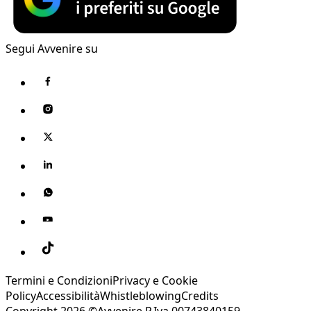
Segui Avvenire su
Termini e Condizioni
Privacy e Cookie
Policy
Accessibilità
Whistleblowing
Credits
Copyright 2026 ©Avvenire P.Iva 00743840159