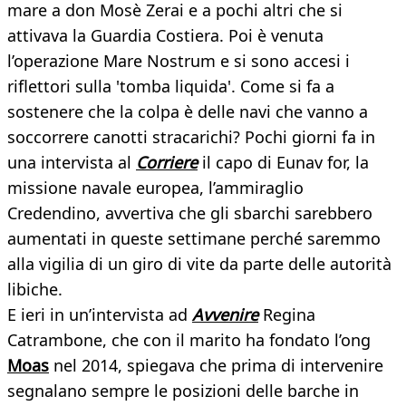
mare a don Mosè Zerai e a pochi altri che si
attivava la Guardia Costiera. Poi è venuta
l’operazione Mare Nostrum e si sono accesi i
riflettori sulla 'tomba liquida'. Come si fa a
sostenere che la colpa è delle navi che vanno a
soccorrere canotti stracarichi? Pochi giorni fa in
una intervista al
Corriere
il capo di Eunav for, la
missione navale europea, l’ammiraglio
Credendino, avvertiva che gli sbarchi sarebbero
aumentati in queste settimane perché saremmo
alla vigilia di un giro di vite da parte delle autorità
libiche.
E ieri in un’intervista ad
Avvenire
Regina
Catrambone, che con il marito ha fondato l’ong
Moas
nel 2014, spiegava che prima di intervenire
segnalano sempre le posizioni delle barche in