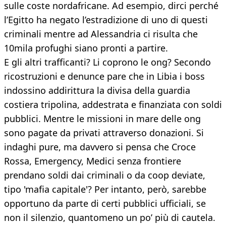
sulle coste nordafricane. Ad esempio, dirci perché
l’Egitto ha negato l’estradizione di uno di questi
criminali mentre ad Alessandria ci risulta che
10mila profughi siano pronti a partire.
E gli altri trafficanti? Li coprono le ong? Secondo
ricostruzioni e denunce pare che in Libia i boss
indossino addirittura la divisa della guardia
costiera tripolina, addestrata e finanziata con soldi
pubblici. Mentre le missioni in mare delle ong
sono pagate da privati attraverso donazioni. Si
indaghi pure, ma davvero si pensa che Croce
Rossa, Emergency, Medici senza frontiere
prendano soldi dai criminali o da coop deviate,
tipo 'mafia capitale'? Per intanto, però, sarebbe
opportuno da parte di certi pubblici ufficiali, se
non il silenzio, quantomeno un po’ più di cautela.