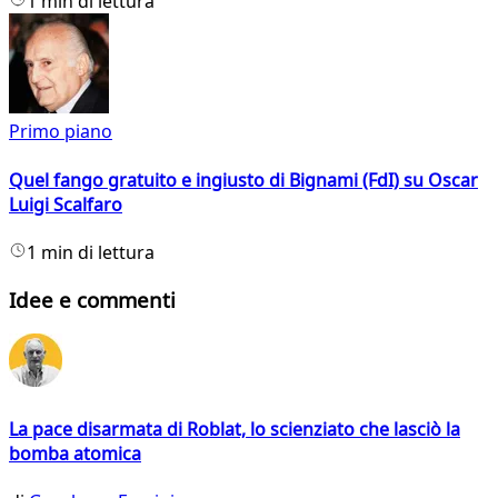
1 min di lettura
Primo piano
Quel fango gratuito e ingiusto di Bignami (FdI) su Oscar
Luigi Scalfaro
1 min di lettura
Idee e commenti
La pace disarmata di Roblat, lo scienziato che lasciò la
bomba atomica