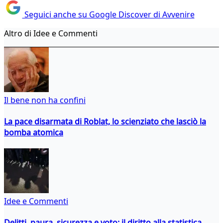
Seguici anche su Google Discover di Avvenire
Altro di Idee e Commenti
Il bene non ha confini
La pace disarmata di Roblat, lo scienziato che lasciò la
bomba atomica
Idee e Commenti
Delitti, paura, sicurezza e voto: il diritto alla statistica