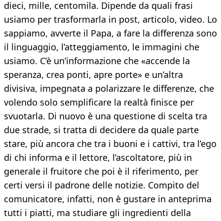
dieci, mille, centomila. Dipende da quali frasi
usiamo per trasformarla in post, articolo, video. Lo
sappiamo, avverte il Papa, a fare la differenza sono
il linguaggio, l’atteggiamento, le immagini che
usiamo. C’è un’informazione che «accende la
speranza, crea ponti, apre porte» e un’altra
divisiva, impegnata a polarizzare le differenze, che
volendo solo semplificare la realtà finisce per
svuotarla. Di nuovo è una questione di scelta tra
due strade, si tratta di decidere da quale parte
stare, più ancora che tra i buoni e i cattivi, tra l’ego
di chi informa e il lettore, l’ascoltatore, più in
generale il fruitore che poi è il riferimento, per
certi versi il padrone delle notizie. Compito del
comunicatore, infatti, non è gustare in anteprima
tutti i piatti, ma studiare gli ingredienti della