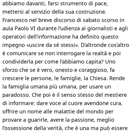
abbiamo davanti, farsi strumento di pace,
mettersi al servizio della sua costruzione.
Francesco nel breve discorso di sabato scorso in
aula Paolo VI durante l’udienza ai giornalisti e agli
operatori dell’informazione ha definito questo
impegno «uscire da sé stessi». D’altronde cos’altro
è comunicare se non interrogare la realtà e poi
condividerla per come l’abbiamo capita? Uno
sforzo che se è vero, onesto e coraggioso, fa
crescere le persone, le famiglie, la Chiesa. Rende
la famiglia umana più umana, per usare un
paradosso. Che poi è il senso stesso del mestiere
di informare: dare voce al cuore avendone cura,
offrire un nome alle malattie del mondo per
provare a guarirle, avere la passione, meglio
l’ossessione della verità, che è una ma può essere