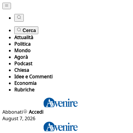
Cerca
Attualità
Politica
Mondo
Agorà
Podcast
Chiesa
Idee e Commenti
Economia
Rubriche
Abbonati
Accedi
August 7, 2026